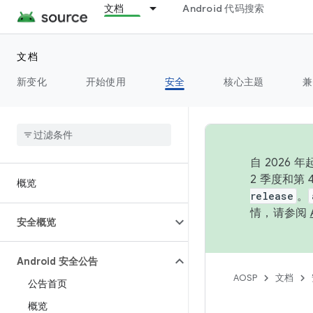
文档
Android 代码搜索
文档
新变化
开始使用
安全
核心主题
兼
自 202
2 季度和第
概览
release
。
情，请参阅
安全概览
Android 安全公告
AOSP
文档
公告首页
概览