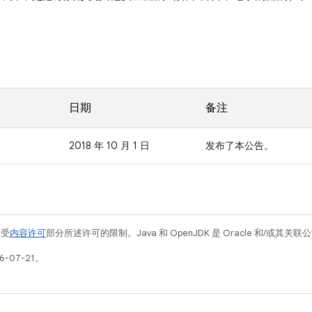
日期
备注
2018 年 10 月 1 日
发布了本公告。
例受
内容许可
部分所述许可的限制。Java 和 OpenJDK 是 Oracle 和/或其
-07-21。