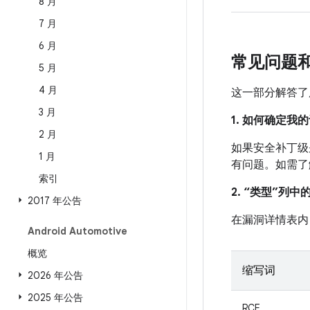
8 月
7 月
6 月
常见问题
5 月
4 月
这一部分解答了
3 月
1. 如何确定
2 月
如果安全补丁级别
1 月
有问题。如需了
索引
2. “类型”列
2017 年公告
在漏洞详情表内
Android Automotive
概览
缩写词
2026 年公告
2025 年公告
RCE