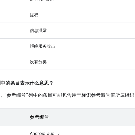
提权
信息泄露
拒绝服务攻击
没有分类
”列中的条目表示什么意思？
，“参考编号”列中的条目可能包含用于标识参考编号值所属组织
参考编号
Android bug ID