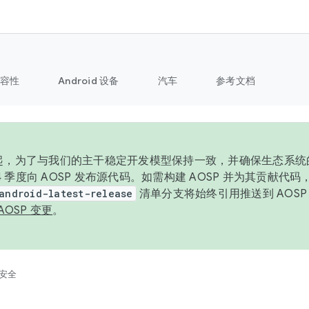
容性
Android 设备
汽车
参考文档
6 年起，为了与我们的主干稳定开发模型保持一致，并确保生态系
 4 季度向 AOSP 发布源代码。如需构建 AOSP 并为其贡献代
android-latest-release
清单分支将始终引用推送到 AOS
AOSP 变更
。
安全