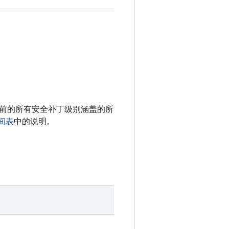
 以及之前的所有安全补丁级别涵盖的所
时间表
中的说明。