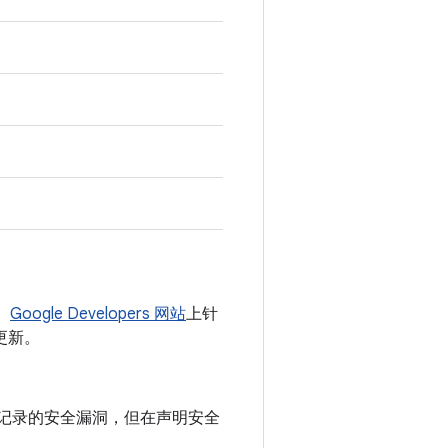
。
Google Developers 网站
上针
更新。
公告中记录的安全漏洞，但在声明安全