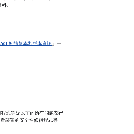
資料。
ecast 韌體版本和版本資訊
」一
全性修補程式等級以前的所有問題都已
查看裝置的安全性修補程式等