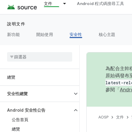
文件
Android 程式碼搜尋工具
說明文件
新功能
開始使用
安全性
核心主題
為配合主幹穩
原始碼發布至
總覽
latest-rel
參閱「
And
安全性總覽
Android 安全性公告
AOSP
文件
公告首頁
總覽