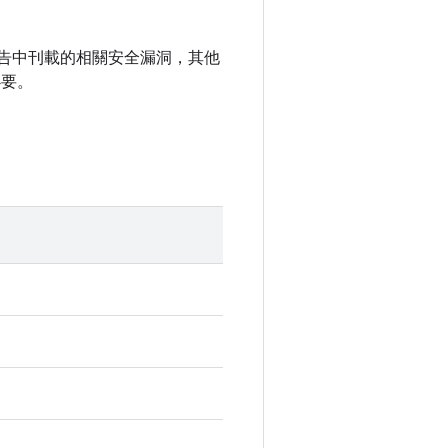
全性公告中刊載的相關安全漏洞，其他
必要。