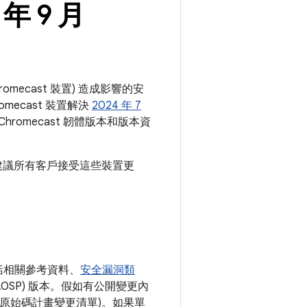
 年 9 月
hromecast 裝置) 造成影響的安
mecast 裝置解決
2024 年 7
omecast 韌體版本和版本資
。我們建議所有客戶接受這些裝置更
括相關參考資料、
安全漏洞類
AOSP) 版本。假如有公開變更內
開放原始碼計畫變更清單)。如果單