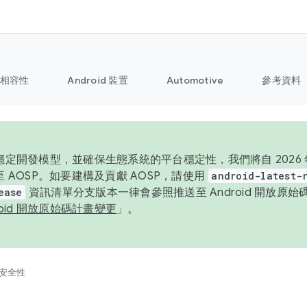
相容性
Android 裝置
Automotive
參考資料
定開發模型，並確保生態系統的平台穩定性，我們將自 2026 年起
 AOSP。如要建構及貢獻 AOSP，請使用
android-latest-
ease
資訊清單分支版本一律會參照推送至 Android 開放原
roid 開放原始碼計畫變更
」。
安全性