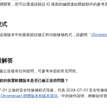
關變更，您可以透過該錯誤 ID 後面的編號連結開啟額外的參考
程式
這個版本中的最新錯誤修正和功能修補程式，請參閱「
Chrom
與解答
篇公告後有任何疑問，可參考本節的常見問答。
我目前的裝置軟體版本是否已修正這些問題？
-07-01 之後的安全性修補程式等級，代表 2024-07-01 安
「
Chromecast 韌體版本和版本資訊
」中的操作說明，瞭解如何