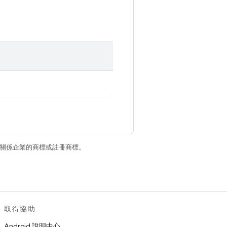
和/或其關係企業的商標或註冊商標。
取得協助
Android 說明中心