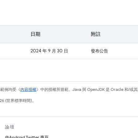
日期
附註
2024 年 9 月 30 日
發布公告
碼範例均受《
內容授權
》中的授權所規範。Java 與 OpenJDK 是 Oracle 
26 (世界標準時間)。
論壇
@Android Twitter 專頁