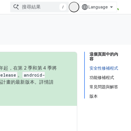
/
這個頁面中的內
容
，在第 2 季和第 4 季將
安全性修補程式
release
。
android-
功能修補程式
始碼計畫的最新版本。詳情請
常見問題與解答
版本