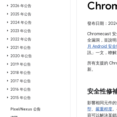
Chro
2026 年公告
2025 年公告
2024 年公告
發布日期：2024 
2023 年公告
Chromecas
2022 年公告
全漏洞，並說明相關
月 Android 
2021 年公告
訊」一文，瞭解
2020 年公告
所有支援的 Ch
2019 年公告
新。
2018 年公告
2017 年公告
2016 年公告
安全性修
2015 年公告
影響相同元件的
型
、
嚴重程度
。
Pixel
/
Nexus 公告
容可以解決某錯誤