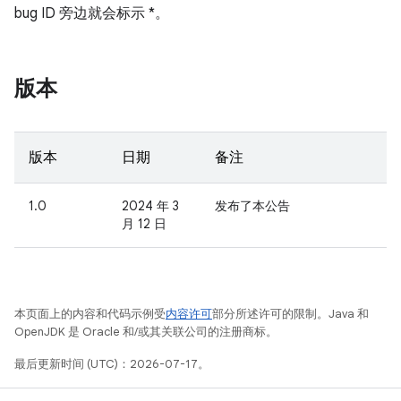
bug ID 旁边就会标示 *。
版本
版本
日期
备注
1.0
2024 年 3
发布了本公告
月 12 日
本页面上的内容和代码示例受
内容许可
部分所述许可的限制。Java 和
OpenJDK 是 Oracle 和/或其关联公司的注册商标。
最后更新时间 (UTC)：2026-07-17。