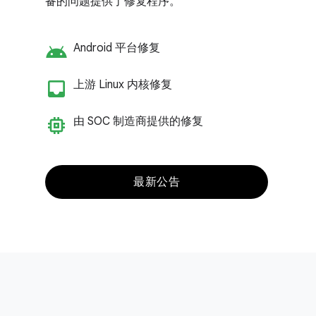
备的问题提供了修复程序。
android
Android 平台修复
inbox_customize
上游 Linux 内核修复
memory
由 SOC 制造商提供的修复
最新公告