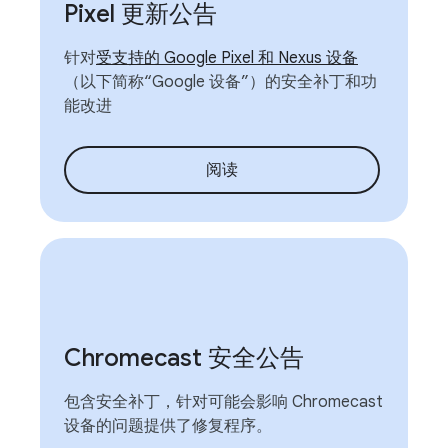
Pixel 更新公告
针对
受支持的 Google Pixel 和 Nexus 设备
（以下简称“Google 设备”）的安全补丁和功
能改进
阅读
Chromecast 安全公告
包含安全补丁，针对可能会影响 Chromecast
设备的问题提供了修复程序。