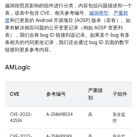
漏洞按照其影响的组件进行分类，内容包括问题描述和一个
表，该表中包含 CVE、相关参考编号、
漏洞类型
、
严重程
度
和已更新的 Android 开源项目 (AOSP) 版本（若有）。如
果有解决相应问题的公开变更记录（例如 AOSP 变更列
表），我们会将 bug ID 链接到该记录。如果某个 bug 有多
条相关的代码更改记录，我们还会通过 bug ID 后面的数字
链接到更多参考内容。
AMLogic
严重级
CVE
参考编号
子组件
别
CVE-2022-
A-258698524
高
安全监
42536
控
CVE-2022-
A-258699189
高
安全监