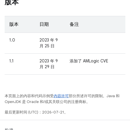
版本
版本
日期
备注
1.0
2023 年 9
月 25 日
1.1
2023 年 9
添加了 AMLogic CVE
月 29 日
本页面上的内容和代码示例受
内容许可
部分所述许可的限制。Java 和
OpenJDK 是 Oracle 和/或其关联公司的注册商标。
最后更新时间 (UTC)：2026-07-21。