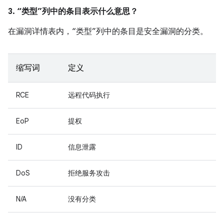
3. “类型”列中的条目表示什么意思？
在漏洞详情表内，“类型”列中的条目是安全漏洞的分类。
缩写词
定义
RCE
远程代码执行
EoP
提权
ID
信息泄露
DoS
拒绝服务攻击
N/A
没有分类