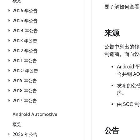
概览
要了解如何查看和
2026 年公告
2025 年公告
2024 年公告
来源
2023 年公告
公告中列出的修复程
2022 年公告
制造商。面向设
2021 年公告
Androi
2020 年公告
合并到 A
2019 年公告
发布的公告
2018 年公告
序。
2017 年公告
由 SOC
Android Automotive
概览
公告
2026 年公告