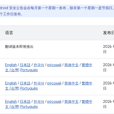
ndroid 安全公告会在每月第一个星期一发布，除非第一个星期一是节假
个工作日发布。
语言
发布
翻译版本即将推出
2026 
日
English
/
日本語
/
한국어
/
ру́сский
/
简体中文
/
繁體中
2026 
文 (台灣)
Português
日
English
/
日本語
/
한국어
/
ру́сский
/
简体中文
/
繁體中
2026 
文 (台灣)
Português
日
English
/
日本語
/
한국어
/
ру́сский
/
简体中文
/
繁體中
2026 
文 (台灣)
Português
日