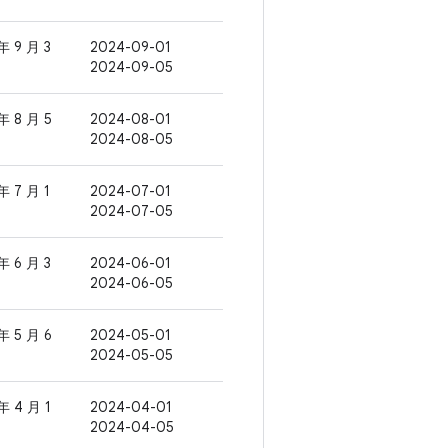
年 9 月 3
2024-09-01
2024-09-05
年 8 月 5
2024-08-01
2024-08-05
年 7 月 1
2024-07-01
2024-07-05
年 6 月 3
2024-06-01
2024-06-05
年 5 月 6
2024-05-01
2024-05-05
年 4 月 1
2024-04-01
2024-04-05