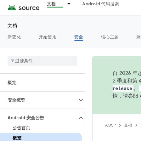
文档
Android 代码搜索
文档
新变化
开始使用
安全
核心主题
兼
自 202
2 季度和第
概览
release
。
情，请参阅
安全概览
Android 安全公告
AOSP
文档
公告首页
概览