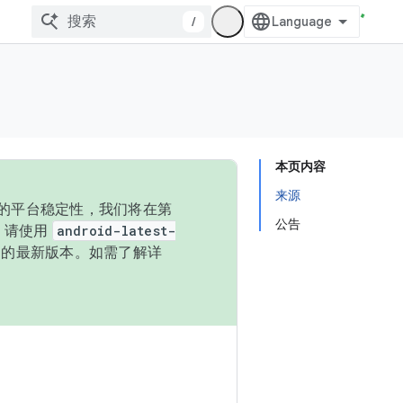
/
本页内容
来源
统的平台稳定性，我们将在第
公告
码，请使用
android-latest-
P 的最新版本。如需了解详