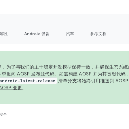
容性
Android 设备
汽车
参考文档
6 年起，为了与我们的主干稳定开发模型保持一致，并确保生态系
 4 季度向 AOSP 发布源代码。如需构建 AOSP 并为其贡献代
android-latest-release
清单分支将始终引用推送到 AOS
AOSP 变更
。
安全