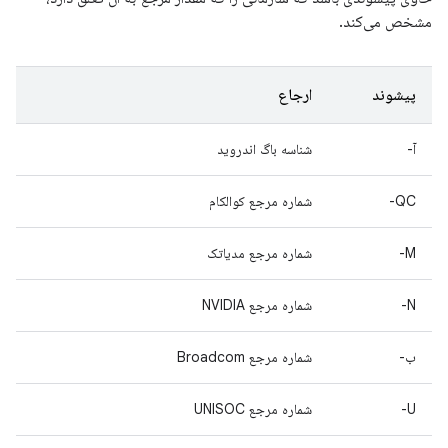
مشخص می‌کند.
پیشوند
ارجاع
آ-
شناسه باگ اندروید
QC-
شماره مرجع کوالکام
M-
شماره مرجع مدیاتک
N-
شماره مرجع NVIDIA
ب-
شماره مرجع Broadcom
U-
شماره مرجع UNISOC