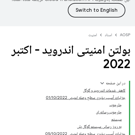
AOSP
اسناد
امنیت
بولتن امنیتی اندروید - اکتبر
2022
در این صفحه
کاهش خدمات اندروید و گوگل
جزئیات آسیب پذیری سطح وصله امنیتی 01/10/2022
چارچوب
چارچوب رسانه ای
سیستم
به روز رسانی سیستم گوگل پلی
جزئیات آسیب پذیری سطح وصله امنیتی 05/10/2022