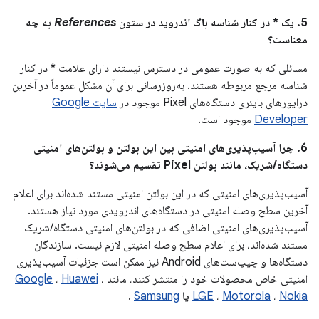
5. یک * در کنار شناسه باگ اندروید در ستون
References
به چه
معناست؟
مسائلی که به صورت عمومی در دسترس نیستند دارای علامت * در کنار
شناسه مرجع مربوطه هستند. به‌روزرسانی برای آن مشکل عموماً در آخرین
درایورهای باینری دستگاه‌های Pixel موجود در
سایت Google
Developer
موجود است.
6. چرا آسیب‌پذیری‌های امنیتی بین این بولتن و بولتن‌های امنیتی
دستگاه/شریک، مانند بولتن Pixel تقسیم می‌شوند؟
آسیب‌پذیری‌های امنیتی که در این بولتن امنیتی مستند شده‌اند برای اعلام
آخرین سطح وصله امنیتی در دستگاه‌های اندرویدی مورد نیاز هستند.
آسیب‌پذیری‌های امنیتی اضافی که در بولتن‌های امنیتی دستگاه/شریک
مستند شده‌اند، برای اعلام سطح وصله امنیتی لازم نیست. سازندگان
دستگاه‌ها و چیپ‌ست‌های Android نیز ممکن است جزئیات آسیب‌پذیری
امنیتی خاص محصولات خود را منتشر کنند، مانند
،
Huawei
،
Google
Nokia
،
Motorola
،
LGE
یا
Samsung
.