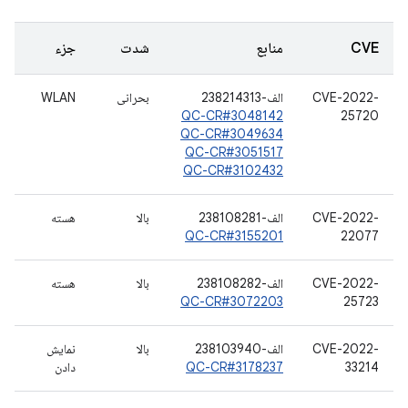
CVE
منابع
شدت
جزء
CVE-2022-
الف-238214313
بحرانی
WLAN
QC-CR#3048142
25720
QC-CR#3049634
QC-CR#3051517
QC-CR#3102432
CVE-2022-
الف-238108281
بالا
هسته
QC-CR#3155201
22077
CVE-2022-
الف-238108282
بالا
هسته
QC-CR#3072203
25723
CVE-2022-
الف-238103940
بالا
نمایش
33214
QC-CR#3178237
دادن