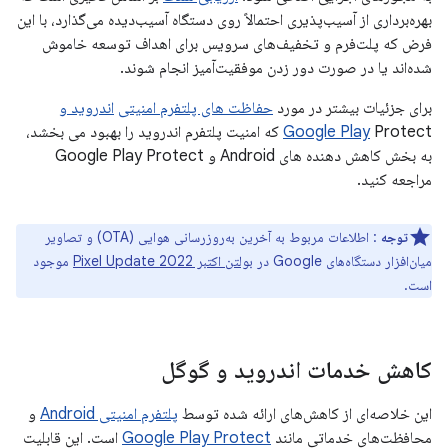
بهره‌برداری از آسیب‌پذیری احتمالاً روی دستگاه آسیب‌دیده می‌گذارد، با این
فرض که پلت‌فرم و تخفیف‌های سرویس برای اهداف توسعه خاموش
شده‌اند یا در صورت دور زدن موفقیت‌آمیز انجام شوند.
برای جزئیات بیشتر در مورد
حفاظت های پلتفرم امنیتی
اندروید و
Google Play
Protect که امنیت پلتفرم اندروید را بهبود می بخشد،
به بخش کاهش دهنده های Android و Google Play Protect
مراجعه کنید.
توجه
: اطلاعات مربوط به آخرین به‌روزرسانی هوایی (OTA) و تصاویر
میان‌افزار دستگاه‌های Google در
بولتن اکتبر 2022 Pixel Update
موجود
است.
کاهش خدمات اندروید و گوگل
این خلاصه‌ای از کاهش‌های ارائه شده توسط
پلتفرم امنیتی Android
و
محافظت‌های خدماتی مانند
Google Play Protect
است. این قابلیت