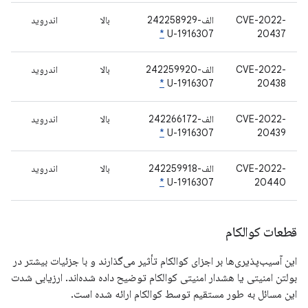
CVE-2022-
الف-242258929
بالا
اندروید
*
U-1916307
20437
CVE-2022-
الف-242259920
بالا
اندروید
*
U-1916307
20438
CVE-2022-
الف-242266172
بالا
اندروید
*
U-1916307
20439
CVE-2022-
الف-242259918
بالا
اندروید
*
U-1916307
20440
قطعات کوالکام
این آسیب‌پذیری‌ها بر اجزای کوالکام تأثیر می‌گذارند و با جزئیات بیشتر در
بولتن امنیتی یا هشدار امنیتی کوالکام توضیح داده شده‌اند. ارزیابی شدت
این مسائل به طور مستقیم توسط کوالکام ارائه شده است.