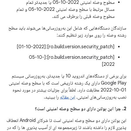
سطوح وصله امنیتی 2022-10-05 یا جدیدتر تمام
مسائل مرتبط با سطح وصله امنیتی 2022-10-05 و تمام
سطوح وصله قبلی را برطرف می کند.
سازندگان دستگاه‌هایی که شامل این به‌روزرسانی‌ها می‌شوند باید سطح
رشته وصله را روی موارد زیر تنظیم کنند:
[ro.build.version.security_patch]:[01-10-2022]
[ro.build.version.security_patch]:[05-10-
2022]
برای برخی از دستگاه‌های اندروید 10 یا جدیدتر، به‌روزرسانی سیستم
Google Play دارای یک رشته تاریخی است که با سطح وصله امنیتی
01-10-2022 مطابقت دارد. لطفاً برای جزئیات بیشتر در مورد نحوه
نصب به‌روزرسانی‌های امنیتی،
این مقاله
را ببینید.
2. چرا این بولتن دارای دو سطح وصله امنیتی است؟
این بولتن دارای دو سطح وصله امنیتی است تا شرکای Android انعطاف
پذیری لازم را داشته باشند تا زیرمجموعه ای از آسیب پذیری ها را که در