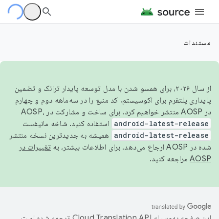
مستندات
از سال ۲۰۲۶، برای همسو شدن با مدل توسعه پایدار ترانک و تضمین
پایداری پلتفرم برای اکوسیستم، کد منبع را در سه‌ماهه دوم و چهارم
در AOSP منتشر خواهیم کرد. برای ساخت و مشارکت در AOSP،
android-latest-release
استفاده کنید. شاخه مانیفست
android-latest-release
همیشه به جدیدترین نسخه منتشر
شده در AOSP ارجاع می‌دهد. برای اطلاعات بیشتر، به
تغییرات در
AOSP
مراجعه کنید.
این صفحه به‌وسیله
ترجمه شده است.