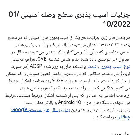
جزئیات آسیب پذیری سطح وصله امنیتی 01
/
10
/
2022
در بخش‌های زیر، جزئیات هر یک از آسیب‌پذیری‌های امنیتی که در سطح
وصله ۲۰۲۲-۱۰-۰۱ اعمال می‌شوند، ارائه می‌کنیم. آسیب‌پذیری‌ها بر
اساس مؤلفه‌ای که بر آن تأثیر می‌گذارند گروه‌بندی می‌شوند. مسائل در
جداول زیر توضیح داده شده اند و شامل شناسه CVE، مراجع مرتبط،
نوع آسیب پذیری
،
شدت
و نسخه های به روز شده AOSP (در صورت
لزوم) می باشند. هنگامی که در دسترس باشد، تغییر عمومی را که مشکل
را حل کرده است، مانند لیست تغییرات AOSP، به شناسه اشکال مرتبط
می کنیم. هنگامی که تغییرات متعدد به یک باگ مربوط می شود،
ارجاعات اضافی به اعدادی که پس از شناسه اشکال مرتبط هستند، مرتبط
می شوند. دستگاه‌های دارای Android 10 و بالاتر ممکن است
به‌روزرسانی‌های امنیتی و همچنین
به‌روزرسانی‌های سیستم Google
Play را
دریافت کنند.
چارچوب