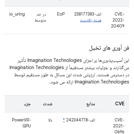
CVE-
الف-238177383
EoP
در حد
io_uring
2022-
هسته بالادست
متوسط
20409
فن آوری های تخیل
این آسیب‌پذیری‌ها بر اجزای Imagination Technologies تأثیر
می‌گذارند و جزئیات بیشتر مستقیماً از Imagination Technologies
در دسترس هستند. ارزیابی شدت این مسائل به طور مستقیم توسط
Imagination Technologies ارائه می شود.
CVE
منابع
شدت
جزء
CVE-
الف-242344778
*
بالا
PowerVR-
GPU
2021-
0696