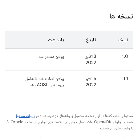
نسخه ها
نسخه
تاریخ
یادداشت
1.0
3 اکتبر
بولتن منتشر شد
2022
1.1
5 اکتبر
بولتن اصلاح شد تا شامل
2022
پیوندهای AOSP باشد
محتوا و نمونه کدها در این صفحه مشمول پروانه‌های توصیف‌شده در
پروانه محتوا
هستند. جاوا و OpenJDK علامت‌های تجاری یا علامت‌های تجاری ثبت‌شده Oracle و/
یا وابسته‌های آن هستند.