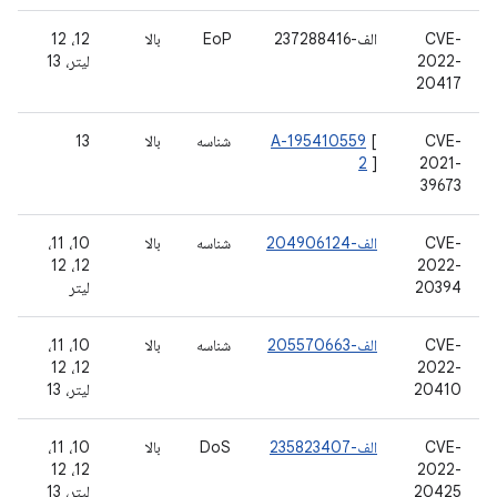
CVE-
الف-237288416
EoP
بالا
12، 12
2022-
لیتر، 13
20417
CVE-
[
A-195410559
شناسه
بالا
13
2
]
2021-
39673
CVE-
الف-204906124
شناسه
بالا
10، 11،
12، 12
2022-
20394
لیتر
CVE-
الف-205570663
شناسه
بالا
10، 11،
12، 12
2022-
20410
لیتر، 13
CVE-
الف-235823407
DoS
بالا
10، 11،
12، 12
2022-
20425
لیتر، 13