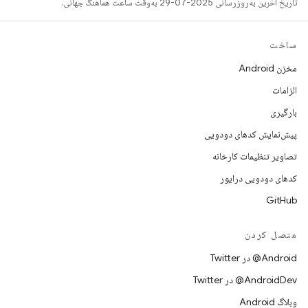
تاریخ آخرین به‌روزرسانی 2025-07-29 به‌وقت ساعت هماهنگ جهانی.
ساخت
مخزن Android
الزامات
بارگیری
پیش‌نمایش کدهای دودویی
تصاویر تنظیمات کارخانه
کدهای دودویی درایور
GitHub
متصل کردن
Android@ در Twitter
AndroidDev@ در Twitter
وبلاگ Android