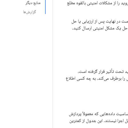
وید را از مشکلات امنیتی بالقوه مطلع
منابع دیگر
گزارش‌ها
است در نهایت پس از ارزیابی یا حل
شوند. اگر قصد دارید یک وصله یا تست مجموعه تست سازگاری (CTS) برای حل یک مشکل امنیتی ارسال کنید،
د تحت تأثیر قرار گرفته است،
 را برطرف می‌کند، به چه کسی اطلاع
ساسیت داده‌هایی که معمولاً پردازش
ل اجرا نیستند. این جدول از کمترین