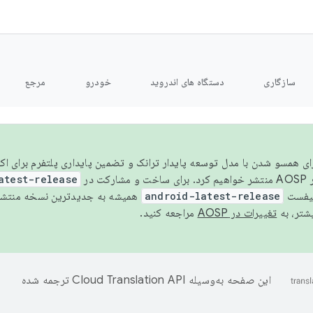
سازگاری
دستگاه های اندروید
خودرو
مرجع
سال ۲۰۲۶، برای همسو شدن با مدل توسعه پایدار ترانک و تضمین پایداری پلتفرم برای
AOSP،
atest-release
نیفست
android-latest-release
یشتر، به
تغییرات در AOSP
مراجعه کنید.
این صفحه به‌وسیله
ترجمه شده