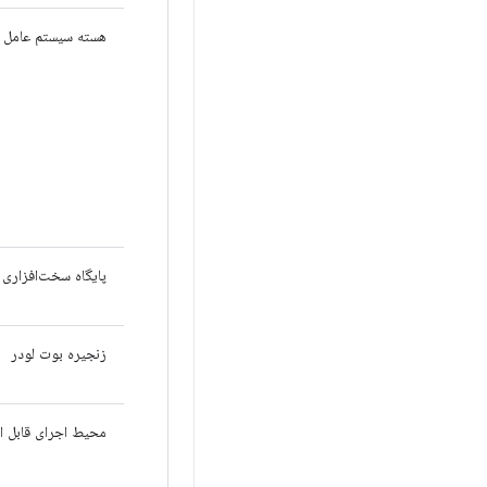
هسته سیستم عامل
پایگاه سخت‌افزاری مور
زنجیره بوت لودر
محیط اجرای قابل اعتما