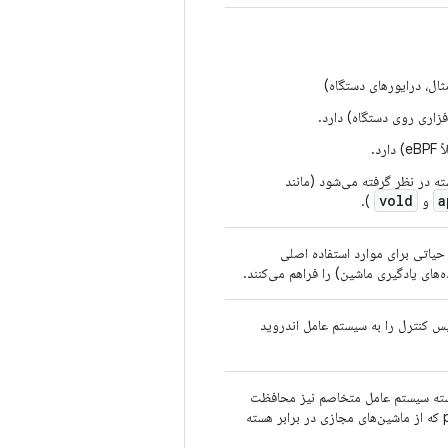
زاری روی دستگاه) دارد.
د.
 در نظر گرفته می‌شود (مانند
vold
a
و
).
ماً روی SoC، که عملکردهای حیاتی برای موارد استفاده اصلی
پس کنترل را به سیستم عامل اندروید
سته سیستم عامل متخاصم نیز محافظت
شود (برای مثال، TrustZone و hypervisors مانند pKVM که از ماشین‌های مجازی در برابر هسته