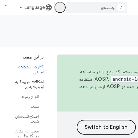
/
در این صفحه
گزارش مشکلات
 اکوسیستم، کد منبع را در سه‌ماهه
امنیتی
android-l
استفاده
اشکالات مربوط به
همیشه به جدیدترین نسخه منتشر شده در AOSP ارجاع می‌دهد.
اولویت‌بندی
انواع زمینه
شدت
اصلاح‌کننده‌های
شدت
محلی در مقابل
پروگزیمال در