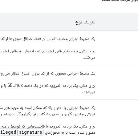
تعریف نوع
یک محیط اجرای محدود که در آن فقط حداقل مجوزها ارائه 
برای مثال، برنامه‌های قابل اعتمادی که داده‌های غیرقابل اع
می‌کنند.
یک محیط اجرایی معمول که از کد بدون امتیاز انتظار می‌رود
برای مثال، یک برنامه اندروید که در یک دامنه SELinux با ویژگی
می‌شود.
یک محیط اجرایی با امتیاز بالا که ممکن است به مجوزهای سط
هویتی چندین کاربر را مدیریت کند و/یا یکپارچگی سیستم را
برای مثال، یک برنامه اندروید با قابلیت‌هایی که توسط دامنه
vileged
|
signature
ممنوع شده است یا به مجوزهای