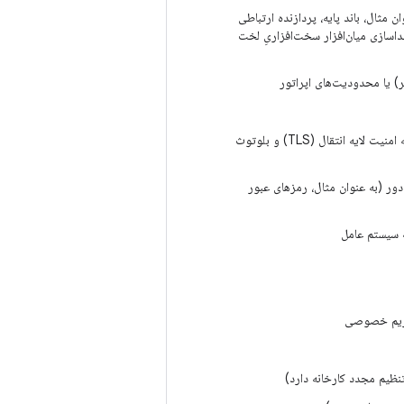
مثال، باند پایه، پردازنده ارتباطی
راحی شده برای جداسازی میان‌افزار سخت‌افزاریِ لخت
آسیب‌پذیری رمزنگاری که امکان حمله به پروتکل‌های سرتاسری، از جمله حملات علیه امنیت لایه انتقال (TLS) و بلوتوث
ر (به عنوان مثال، رمزهای عبور
 حریم خصوصی
نظیم مجدد کارخانه دارد)