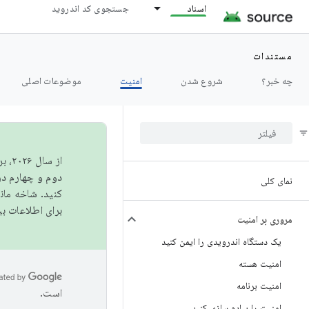
اسناد
جستجوی کد اندروید
مستندات
چه خبر؟
شروع شدن
امنیت
موضوعات اصلی
از 
دوم و چهارم در AOSP منتشر خواهیم کرد. برای ساخت و مشارکت در 
نمای کلی
کنید. شاخه ما
برای اطلاعات ب
مروری بر امنیت
یک دستگاه اندرویدی را ایمن کنید
امنیت هسته
امنیت برنامه
است.
امنیت را پیاده سازی کنید