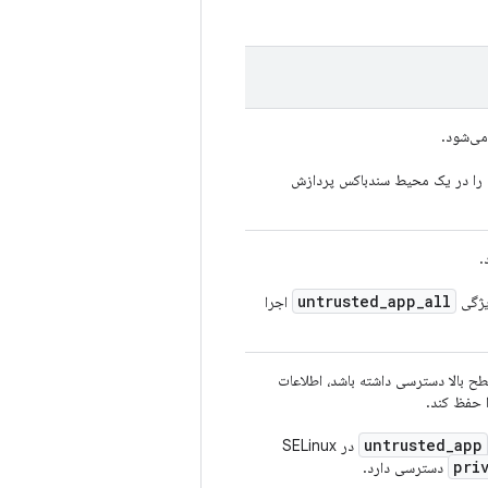
می‌شود.
تماد را در یک محیط سندباکس پردازش
.
untrusted
_
app
_
all
اجرا
ح بالا دسترسی داشته باشد، اطلاعات
 حفظ کند.
untrusted
_
app
در SELinux
pri
دسترسی دارد.