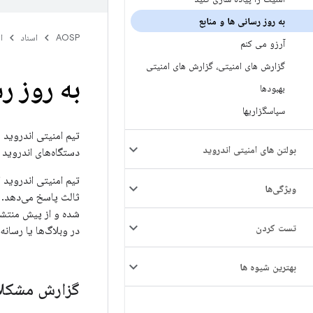
به روز رسانی ها و منابع
AOSP
اسناد
ا
آرزو می کنم
گزارش های امنیتی، گزارش های امنیتی
به روز ر
بهبودها
سپاسگزاریها
تیم امنیتی اندروید 
بولتن های امنیتی اندروید
دستگاه‌های اندروید 
تیم امنیتی اندروید
ویژگی‌ها
ثالث پاسخ می‌دهد. 
شده و از پیش منتشر 
تست کردن
در وبلاگ‌ها یا رسان
بهترین شیوه ها
گزارش مشکلا