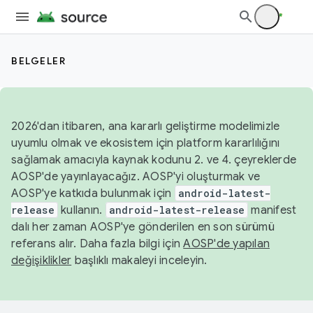
BELGELER
2026'dan itibaren, ana kararlı geliştirme modelimizle
uyumlu olmak ve ekosistem için platform kararlılığını
sağlamak amacıyla kaynak kodunu 2. ve 4. çeyreklerde
AOSP'de yayınlayacağız. AOSP'yi oluşturmak ve
AOSP'ye katkıda bulunmak için
android-latest-
release
kullanın.
android-latest-release
manifest
dalı her zaman AOSP'ye gönderilen en son sürümü
referans alır. Daha fazla bilgi için
AOSP'de yapılan
değişiklikler
başlıklı makaleyi inceleyin.