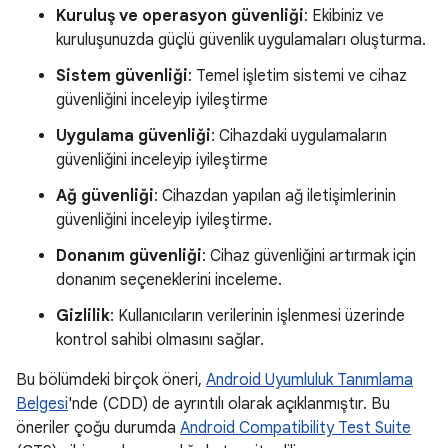
Kuruluş ve operasyon güvenliği
: Ekibiniz ve
kuruluşunuzda güçlü güvenlik uygulamaları oluşturma.
Sistem güvenliği
: Temel işletim sistemi ve cihaz
güvenliğini inceleyip iyileştirme
Uygulama güvenliği
: Cihazdaki uygulamaların
güvenliğini inceleyip iyileştirme
Ağ güvenliği
: Cihazdan yapılan ağ iletişimlerinin
güvenliğini inceleyip iyileştirme.
Donanım güvenliği
: Cihaz güvenliğini artırmak için
donanım seçeneklerini inceleme.
Gizlilik
: Kullanıcıların verilerinin işlenmesi üzerinde
kontrol sahibi olmasını sağlar.
Bu bölümdeki birçok öneri,
Android Uyumluluk Tanımlama
Belgesi
'nde (CDD) de ayrıntılı olarak açıklanmıştır. Bu
öneriler çoğu durumda
Android Compatibility Test Suite