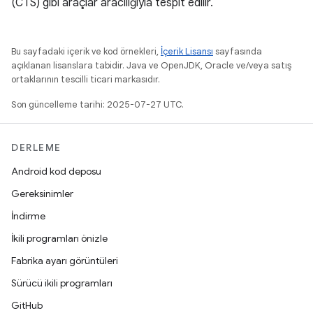
(CTS) gibi araçlar aracılığıyla tespit edilir.
Bu sayfadaki içerik ve kod örnekleri,
İçerik Lisansı
sayfasında
açıklanan lisanslara tabidir. Java ve OpenJDK, Oracle ve/veya satış
ortaklarının tescilli ticari markasıdır.
Son güncelleme tarihi: 2025-07-27 UTC.
DERLEME
Android kod deposu
Gereksinimler
İndirme
İkili programları önizle
Fabrika ayarı görüntüleri
Sürücü ikili programları
GitHub