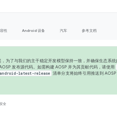
容性
Android 设备
汽车
参考文档
 年起，为了与我们的主干稳定开发模型保持一致，并确保生态系统
向 AOSP 发布源代码。如需构建 AOSP 并为其贡献代码，请使用
android-latest-release
清单分支将始终引用推送到 AOS
。
安全