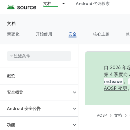
文档
Android 代码搜索
文档
新变化
开始使用
安全
核心主题
兼
自 2026
第 4 季度
概览
release
。
AOSP 变更
安全概览
Android 安全公告
AOSP
文档
功能