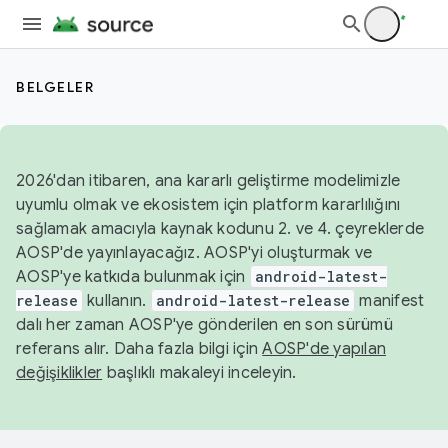
BELGELER
2026'dan itibaren, ana kararlı geliştirme modelimizle
uyumlu olmak ve ekosistem için platform kararlılığını
sağlamak amacıyla kaynak kodunu 2. ve 4. çeyreklerde
AOSP'de yayınlayacağız. AOSP'yi oluşturmak ve
AOSP'ye katkıda bulunmak için
android-latest-
release
kullanın.
android-latest-release
manifest
dalı her zaman AOSP'ye gönderilen en son sürümü
referans alır. Daha fazla bilgi için
AOSP'de yapılan
değişiklikler
başlıklı makaleyi inceleyin.