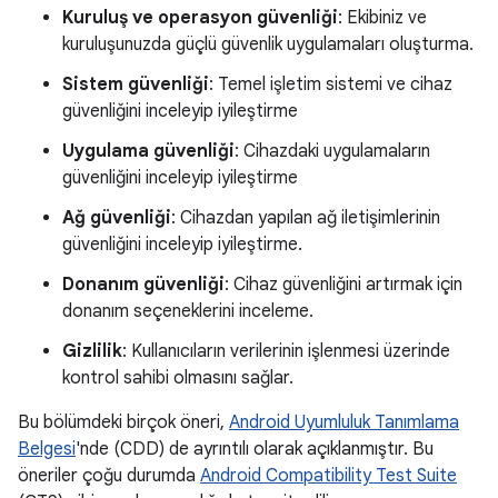
Kuruluş ve operasyon güvenliği
: Ekibiniz ve
kuruluşunuzda güçlü güvenlik uygulamaları oluşturma.
Sistem güvenliği
: Temel işletim sistemi ve cihaz
güvenliğini inceleyip iyileştirme
Uygulama güvenliği
: Cihazdaki uygulamaların
güvenliğini inceleyip iyileştirme
Ağ güvenliği
: Cihazdan yapılan ağ iletişimlerinin
güvenliğini inceleyip iyileştirme.
Donanım güvenliği
: Cihaz güvenliğini artırmak için
donanım seçeneklerini inceleme.
Gizlilik
: Kullanıcıların verilerinin işlenmesi üzerinde
kontrol sahibi olmasını sağlar.
Bu bölümdeki birçok öneri,
Android Uyumluluk Tanımlama
Belgesi
'nde (CDD) de ayrıntılı olarak açıklanmıştır. Bu
öneriler çoğu durumda
Android Compatibility Test Suite