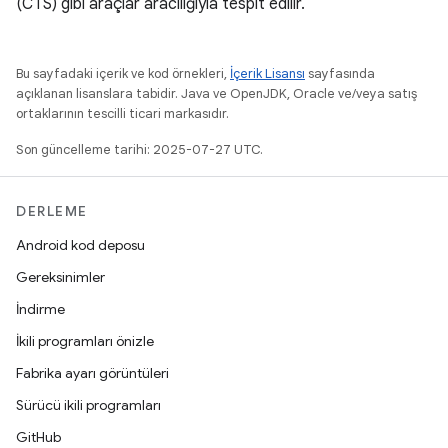
(CTS) gibi araçlar aracılığıyla tespit edilir.
Bu sayfadaki içerik ve kod örnekleri,
İçerik Lisansı
sayfasında
açıklanan lisanslara tabidir. Java ve OpenJDK, Oracle ve/veya satış
ortaklarının tescilli ticari markasıdır.
Son güncelleme tarihi: 2025-07-27 UTC.
DERLEME
Android kod deposu
Gereksinimler
İndirme
İkili programları önizle
Fabrika ayarı görüntüleri
Sürücü ikili programları
GitHub