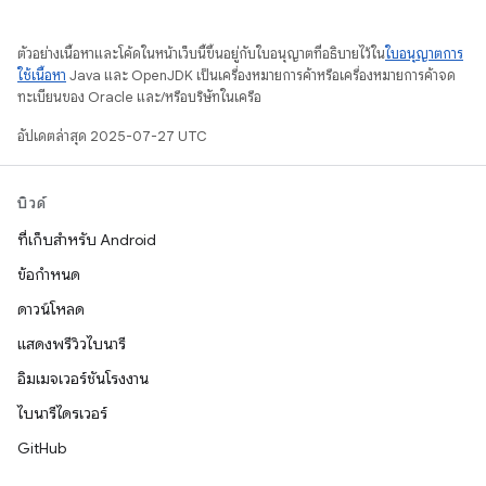
ตัวอย่างเนื้อหาและโค้ดในหน้าเว็บนี้ขึ้นอยู่กับใบอนุญาตที่อธิบายไว้ใน
ใบอนุญาตการ
ใช้เนื้อหา
Java และ OpenJDK เป็นเครื่องหมายการค้าหรือเครื่องหมายการค้าจด
ทะเบียนของ Oracle และ/หรือบริษัทในเครือ
อัปเดตล่าสุด 2025-07-27 UTC
บิวด์
ที่เก็บสำหรับ Android
ข้อกำหนด
ดาวน์โหลด
แสดงพรีวิวไบนารี
อิมเมจเวอร์ชันโรงงาน
ไบนารีไดรเวอร์
GitHub