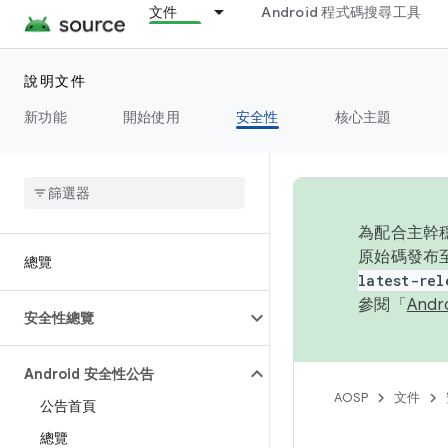
文件
Android 程式碼搜尋工具
說明文件
新功能
開始使用
安全性
核心主題
為配合主幹穩
原始碼發布至
總覽
latest-rel
參閱「
And
安全性總覽
Android 安全性公告
AOSP
文件
公告首頁
總覽