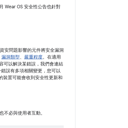
 月 Wear OS 安全性公告也針對
依照資安問題影響的元件將安全漏洞
、
漏洞類型
、
嚴重程度
。在適用
更內容可以解決某錯誤，我們會連結
果單一錯誤有多項相關變更，您可以
上版本的裝置可能會收到安全性更新和
也不必與使用者互動。