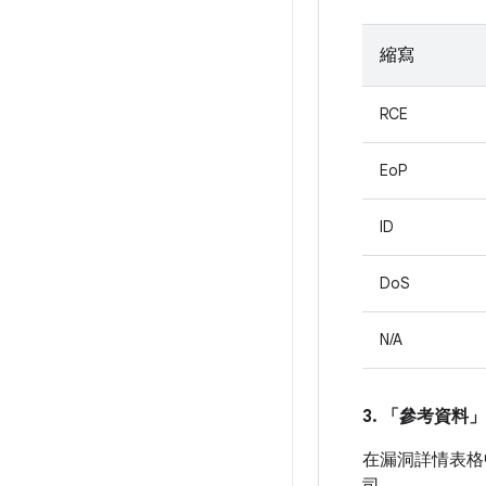
縮寫
RCE
EoP
ID
DoS
N/A
3. 「參考資料」
在漏洞詳情表格