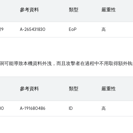
參考資料
類型
嚴重性
29
A-265431830
EoP
高
洞可能導致本機資料外洩，而且攻擊者在過程中不用取得額外執
參考資料
類型
嚴重性
30
A-191680486
ID
高