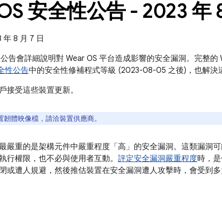
 OS 安全性公告 - 2023 年 
年 8 月 7 日
全性公告會詳細說明對 Wear OS 平台造成影響的安全漏洞。完整的 
 安全性公告
中的安全性修補程式等級 (2023-08-05 之後)，也
戶接受這些裝置更新。
置韌體映像檔，請洽裝置供應商。
最嚴重的是架構元件中嚴重程度「高」的安全漏洞。這類漏洞可
執行權限，也不必與使用者互動。
評定安全漏洞嚴重程度
時，是
閉或遭人規避，然後推估裝置在安全漏洞遭人攻擊時，會受到多