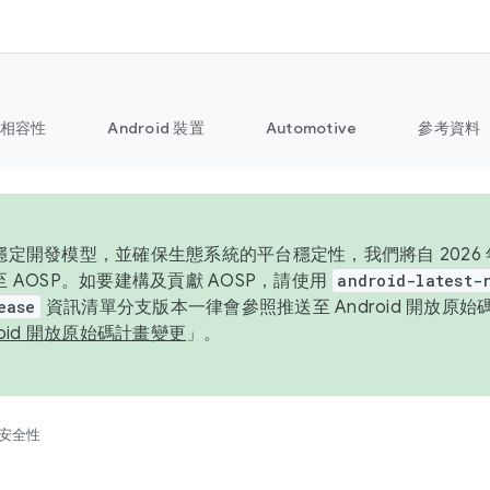
相容性
Android 裝置
Automotive
參考資料
定開發模型，並確保生態系統的平台穩定性，我們將自 2026 年起
 AOSP。如要建構及貢獻 AOSP，請使用
android-latest-
ease
資訊清單分支版本一律會參照推送至 Android 開放原
roid 開放原始碼計畫變更
」。
安全性