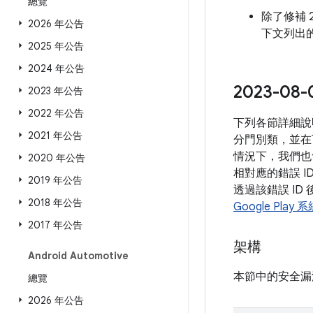
總覽
除了修補 2
2026 年公告
下文列出的
2025 年公告
2024 年公告
2023-
2023 年公告
2022 年公告
下列各節詳細說
2021 年公告
分門別類，並在
情況下，我們也
2020 年公告
相對應的錯誤 I
2019 年公告
透過該錯誤 ID
2018 年公告
Google Play
2017 年公告
架構
Android Automotive
本節中的安全漏
總覽
2026 年公告