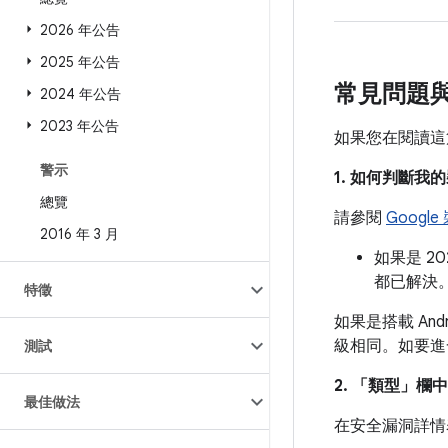
2026 年公告
2025 年公告
常見問題
2024 年公告
2023 年公告
如果您在閱讀這
警示
1. 如何判斷
總覽
請參閱
Googl
2016 年 3 月
如果是 2
都已解決
特徵
如果是搭載 And
級相同。如要進
測試
2. 「類型」
欄中
最佳做法
在安全漏洞詳情