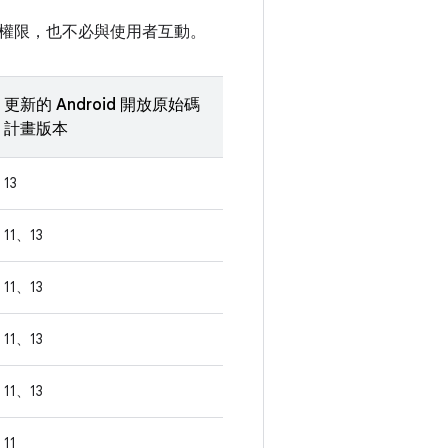
權限，也不必與使用者互動。
更新的 Android 開放原始碼
計畫版本
13
11、13
11、13
11、13
11、13
11