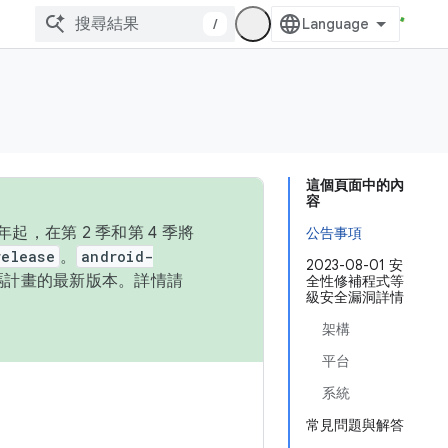
/
這個頁面中的內
容
，在第 2 季和第 4 季將
公告事項
release
。
android-
2023-08-01 安
始碼計畫的最新版本。詳情請
全性修補程式等
級安全漏洞詳情
架構
平台
系統
常見問題與解答