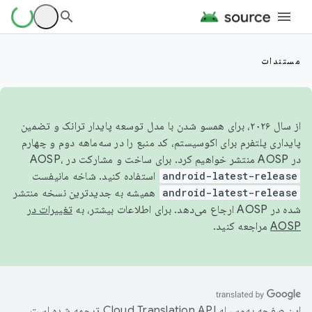
مستندات
از سال ۲۰۲۶، برای همسو شدن با مدل توسعه پایدار ترانک و تضمین
پایداری پلتفرم برای اکوسیستم، کد منبع را در سه‌ماهه دوم و چهارم
در AOSP منتشر خواهیم کرد. برای ساخت و مشارکت در AOSP،
android-latest-release
استفاده کنید. شاخه مانیفست
android-latest-release
همیشه به جدیدترین نسخه منتشر
شده در AOSP ارجاع می‌دهد. برای اطلاعات بیشتر، به
تغییرات در
AOSP
مراجعه کنید.
این صفحه به‌وسیله
ترجمه شده است.