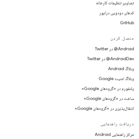
تصاویر تنظیمات کارخانه
کدهای دودویی درایور
GitHub
متصل کردن
Android@ در Twitter
AndroidDev@ در Twitter
وبلاگ Android
وبلاگ امنیت Google
پلتفورم در «گروه‌های Google»
ساخت در «گروه‌های Google»
انتقال‌پذیری در «گروه‌های Google»
دریافت راهنمایی
مرکز راهنمایی Android