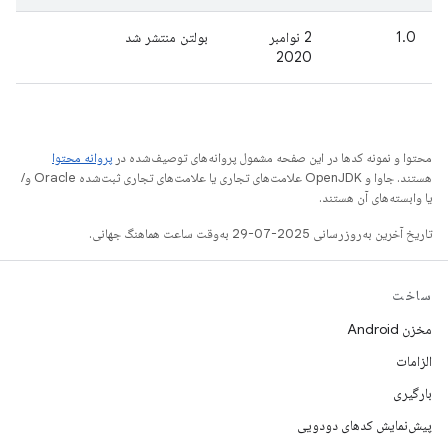
1.0
2 نوامبر
بولتن منتشر شد
2020
محتوا و نمونه کدها در این صفحه مشمول پروانه‌های توصیف‌شده در
پروانه محتوا
هستند. جاوا و OpenJDK علامت‌های تجاری یا علامت‌های تجاری ثبت‌شده Oracle و/
یا وابسته‌های آن هستند.
تاریخ آخرین به‌روزرسانی 2025-07-29 به‌وقت ساعت هماهنگ جهانی.
ساخت
مخزن Android
الزامات
بارگیری
پیش‌نمایش کدهای دودویی