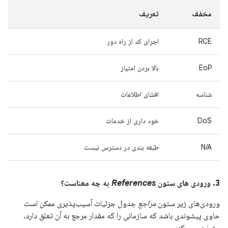
مخفف
تعریف
RCE
اجرای کد از راه دور
EoP
بالا بردن امتیاز
شناسه
افشای اطلاعات
DoS
خود داری از خدمات
N/A
طبقه بندی در دسترس نیست
3. ورودی های ستون
References
به چه معناست؟
ورودی‌های زیر ستون
مراجع
جدول جزئیات آسیب‌پذیری ممکن است
حاوی پیشوندی باشد که سازمانی را که مقدار مرجع به آن تعلق دارد،