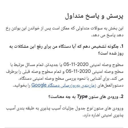
پرسش و پاسخ متداول
این بخش به سوالات متداولی که ممکن است پس از خواندن این بولتن رخ
دهد پاسخ می دهد.
1. چگونه تشخیص دهم که آیا دستگاه من برای رفع این مشکلات به
روز شده است؟
سطوح وصله امنیتی 2020-11-05 یا جدیدتر، تمام مسائل مرتبط با
سطح وصله امنیتی 2020-11-05 و تمام سطوح وصله قبلی را برطرف
می کند. برای آشنایی با نحوه بررسی سطح وصله امنیتی دستگاه،
دستورالعمل‌های
زمان‌بندی به‌روزرسانی دستگاه Google
را بخوانید.
2. ورودی های ستون
Type
به چه معناست؟
ورودی های ستون
نوع
جدول جزئیات آسیب پذیری به طبقه بندی آسیب
پذیری امنیتی اشاره دارد.