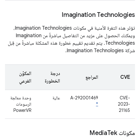
Imagination Technologies
تؤثر هذه الثغرة الأمنية في مكونات Imagination Technologies،
ويمكنك الحصول على مزيد من التفاصيل مباشرةً من Imagination
Technologies. يتم تقديم تقييم خطورة هذه المشكلة مباشرةً من قِبل
شركة Imagination Technologies.
درجة
المكوّن
CVE
المراجع
الخطورة
الفرعي
CVE-
A-292001469
عالية
وحدة معالجة
2023-
*
الرسومات
PowerVR
21165
مكونات Media
Tek