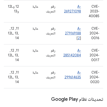
CVE-
A-
رقم
عالية
‫12 و12L
2023-
269271098
التعريف
و13
40085
CVE-
A-
رقم
عالية
‫11, 12,
2024-
279169188
التعريف
12L, 13,
14
[
2
]
0016
CVE-
A-
رقم
عالية
‫11, 12,
2024-
285142084
التعريف
12L, 13,
14
0017
CVE-
A-
رقم
عالية
‫11, 12,
2024-
299614635
التعريف
12L, 13,
14
0020
تحديثات نظام Google Play