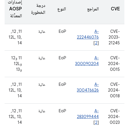
إصدارات
درجة
CVE
المراجع
النوع
AOSP
الخطورة
المعدَّلة
CVE-
A-
EoP
عالية
‫11, 12,
12L, 13,
222446076
2023-
14
[
2
]
21245
CVE-
A-
EoP
عالية
11 و12
2024-
300090204
و12L
0015
و13
CVE-
A-
EoP
عالية
‫11, 12,
12L, 13,
300476626
2024-
14
0018
CVE-
A-
EoP
عالية
‫11, 12,
12L, 13,
283099444
2024-
14
[
2
]
0023