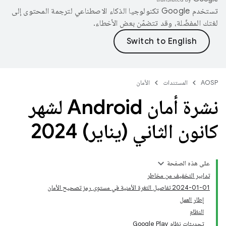
تستخدم Google تكنولوجيا الذكاء الاصطناعي لترجمة المحتوى إلى
لغتك المفضّلة، وقد تتضمّن بعض الأخطاء.
AOSP
المستندات
الأمان
نشرة أمان Android لشهر
كانون الثاني (يناير) 2024
على هذه الصفحة
تدابير التخفيف من مخاطر
‎2024-01-01 تفاصيل الثغرة الأمنية في مستوى رمز تصحيح الأمان
إطار العمل
النظام
تحديثات نظام Google Play