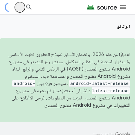
الوثائق
اعتبارًا من عام 2026، ولضمان اتّساق نموذج التطوير الثابت الأساسي
واستقرار المنصة في النظام المتكامل، سننشر رمز المصدر في مشروع
Android مفتوح المصدر (AOSP) في الربعَين الثاني والرابع. لبناء
مشروع Android مفتوح المصدر والمساهمة فيه، استخدِم
android-latest-release
. سيشير فرع بيان
android-
latest-release
دائمًا إلى أحدث إصدار تم نشره في مشروع
Android مفتوح المصدر. لمزيد من المعلومات، يُرجى الاطّلاع على
التغييرات في مشروع Android مفتوح المصدر
.