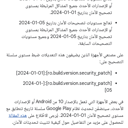
أو الإصدارات الأحدث جميع المشاكل المرتبطة بمستوى
تصحيح الأمان بتاريخ 01‏-01‏-2024.
تعالج مستويات تصحيحات الأمان بتاريخ 05‏-01‏-2024
أو الإصدارات الأحدث جميع المشاكل المرتبطة بمستوى
تصحيح الأمان بتاريخ 05‏-01‏-2024 وجميع مستويات
التصحيحات السابقة.
على مصنعي الأجهزة الذين يضيفون هذه التعديلات ضبط مستوى سلسلة
التصحيح على:
[ro.build.version.security_patch]:[2024-01-01]
[ro.build.version.security_patch]:[2024-01-
05]
في بعض الأجهزة التي تعمل بالإصدار 10 من Android أو الإصدارات
الأحدث، سيتضمّن تحديث نظام Google Play سلسلة تاريخ تتطابق مع
مستوى تصحيح الأمان ‎2024-01-01. يُرجى الاطّلاع على
هذه المقالة
للحصول على مزيد من التفاصيل حول كيفية تثبيت تحديثات الأمان.