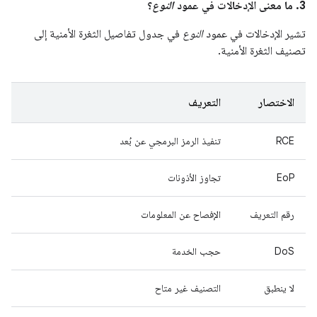
3. ما معنى الإدخالات في عمود
النوع
؟
تشير الإدخالات في عمود
النوع
في جدول تفاصيل الثغرة الأمنية إلى
تصنيف الثغرة الأمنية.
الاختصار
التعريف
RCE
تنفيذ الرمز البرمجي عن بُعد
EoP
تجاوز الأذونات
رقم التعريف
الإفصاح عن المعلومات
DoS
حجب الخدمة
لا ينطبق
التصنيف غير متاح