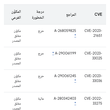
درجة
المكوّن
CVE
المراجع
الخطورة
الفرعي
CVE-2023-
A-268059825
حرِج
مكوّن
21651
*
مغلق
المصدر
CVE-2023-
A-290061199
*
حرِج
مكوّن
33025
مغلق
المصدر
CVE-2023-
A-290061245
حرِج
مكوّن
33036
*
مغلق
المصدر
CVE-2022-
A-280342403
عالية
مكوّن
33275
*
مغلق
المصدر