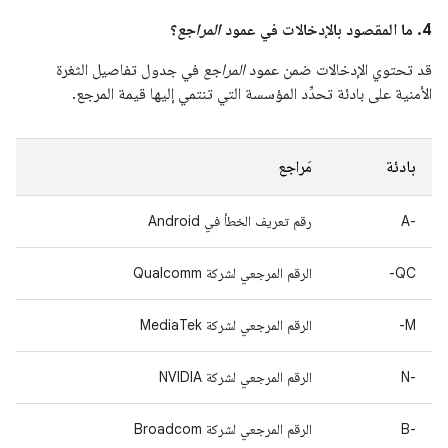
4. ما المقصود بالإدخالات في عمود
المراجع
؟
قد تحتوي الإدخالات ضمن عمود
المراجع
في جدول تفاصيل الثغرة
الأمنية على بادئة تحدِّد المؤسسة التي تنتمي إليها قيمة المرجع.
بادئة
مَراجع
A-‎
رقم تعريف الخطأ في Android
QC-
الرقم المرجعي لشركة Qualcomm
M-
الرقم المرجعي لشركة MediaTek
‫N-‎
الرقم المرجعي لشركة NVIDIA
B-‎
الرقم المرجعي لشركة Broadcom