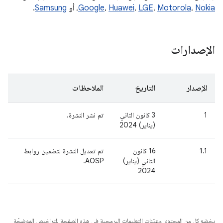
Nokia
،
Motorola
،
LGE
،
Huawei
،
Google
، أو
Samsung
.
الإصدارات
الإصدار
التاريخ
الملاحظات
1
3 كانون الثاني
تم نشر النشرة.
(يناير) 2024
1.1
16 كانون
تم تعديل النشرة لتضمين روابط
الثاني (يناير)
AOSP.
2024
يخضع كل من المحتوى وعيّنات التعليمات البرمجية في هذه الصفحة للتراخيص الموضحّة