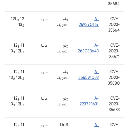
35684
CVE-
A-
رقم
عالية
‫12 و12L
2023-
269270167
التعريف
و13
35664
CVE-
A-
رقم
عالية
11 و12
2023-
268038643
التعريف
و12L و13
35671
CVE-
A-
رقم
عالية
11 و12
2023-
256591023
التعريف
و12L و13
35680
CVE-
A-
رقم
عالية
11 و12
2023-
223793631
التعريف
و12L و13
35683
CVE-
A-
DoS
عالية
11 و12