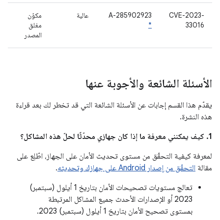
CVE-2023-
A-285902923
عالية
مكوّن
33016
*
مغلق
المصدر
الأسئلة الشائعة والأجوبة عنها
يقدّم هذا القسم إجابات عن الأسئلة الشائعة التي قد تخطر لك بعد قراءة
هذه النشرة.
1. كيف يمكنني معرفة ما إذا كان جهازي محدّثًا لحلّ هذه المشاكل؟
لمعرفة كيفية التحقّق من مستوى تحديث الأمان على الجهاز، اطّلِع على
مقالة
التحقّق من إصدار Android على جهازك وتحديثه
.
تعالج مستويات تصحيحات الأمان بتاريخ 1 أيلول (سبتمبر)
2023 أو الإصدارات الأحدث جميع المشاكل المرتبطة
بمستوى تصحيح الأمان بتاريخ 1 أيلول (سبتمبر) 2023.