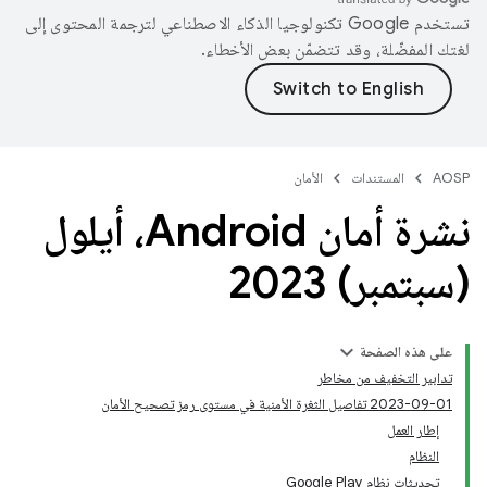
تستخدم Google تكنولوجيا الذكاء الاصطناعي لترجمة المحتوى إلى
لغتك المفضّلة، وقد تتضمّن بعض الأخطاء.
AOSP
المستندات
الأمان
نشرة أمان Android، أيلول
(سبتمبر) 2023
على هذه الصفحة
تدابير التخفيف من مخاطر
‎2023-09-01 تفاصيل الثغرة الأمنية في مستوى رمز تصحيح الأمان
إطار العمل
النظام
تحديثات نظام Google Play