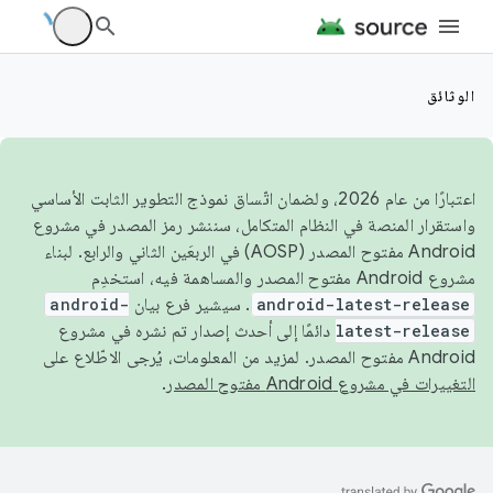
الوثائق
اعتبارًا من عام 2026، ولضمان اتّساق نموذج التطوير الثابت الأساسي
واستقرار المنصة في النظام المتكامل، سننشر رمز المصدر في مشروع
Android مفتوح المصدر (AOSP) في الربعَين الثاني والرابع. لبناء
مشروع Android مفتوح المصدر والمساهمة فيه، استخدِم
android-latest-release
. سيشير فرع بيان
android-
latest-release
دائمًا إلى أحدث إصدار تم نشره في مشروع
Android مفتوح المصدر. لمزيد من المعلومات، يُرجى الاطّلاع على
التغييرات في مشروع Android مفتوح المصدر
.