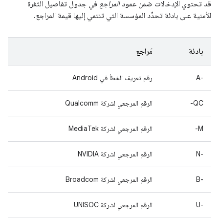
قد تحتوي الإدخالات ضمن عمود
المراجع
في جدول تفاصيل الثغرة
الأمنية على بادئة تحدِّد المؤسسة التي تنتمي إليها قيمة المراجع.
بادئة
مَراجع
A-‎
رقم تعريف الخطأ في Android
QC-
الرقم المرجعي لشركة Qualcomm
M-
الرقم المرجعي لشركة MediaTek
‫N-‎
الرقم المرجعي لشركة NVIDIA
B-‎
الرقم المرجعي لشركة Broadcom
U-‎
الرقم المرجعي لشركة UNISOC