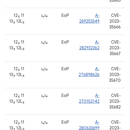
35665
CVE-
A-
EoP
عالية
11 و12
2023-
269253349
و12L و13
35666
CVE-
A-
EoP
عالية
11 و12
2023-
282932362
و12L و13
35667
CVE-
A-
EoP
عالية
11 و12
2023-
276898626
و12L و13
35670
CVE-
A-
EoP
عالية
11 و12
2023-
270152142
و12L و13
35682
CVE-
A-
EoP
عالية
11 و12
2023-
280633699
و12L و13