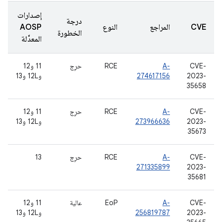
إصدارات
درجة
CVE
المراجع
النوع
AOSP
الخطورة
المعدَّلة
CVE-
A-
RCE
حرِج
11 و12
2023-
274617156
و12L و13
35658
CVE-
A-
RCE
حرِج
11 و12
2023-
273966636
و12L و13
35673
CVE-
A-
RCE
حرِج
13
271335899
2023-
35681
CVE-
A-
EoP
عالية
11 و12
2023-
256819787
و12L و13