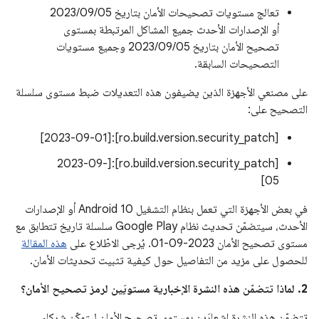
تعالج مستويات تصحيحات الأمان بتاريخ 05‏/09‏/2023
أو الإصدارات الأحدث جميع المشاكل المرتبطة بمستوى
تصحيح الأمان بتاريخ 05‏/09‏/2023 وجميع مستويات
التصحيحات السابقة.
على مصنعي الأجهزة الذين يضيفون هذه التعديلات ضبط مستوى سلسلة
التصحيح على:
[ro.build.version.security_patch]:[2023-09-01]
[ro.build.version.security_patch]:[2023-09-
05]
في بعض الأجهزة التي تعمل بنظام التشغيل Android 10 أو الإصدارات
الأحدث، سيتضمّن تحديث نظام Google Play سلسلة تاريخ تتطابق مع
مستوى تصحيح الأمان ‎01-09-2023. يُرجى الاطّلاع على
هذه المقالة
للحصول على مزيد من التفاصيل حول كيفية تثبيت تحديثات الأمان.
2. لماذا تتضمّن هذه النشرة الإخبارية مستويَين لرمز تصحيح الأمان؟
تتضمّن هذه النشرة إشعارَين بمستوى تصحيح الأمان ليتمكّن شركاء