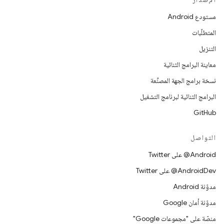
مستودع Android
المتطلّبات
التنزيل
معاينة البرامج الثنائية
نسخة برامج الجهة المصنِّعة
البرامج الثنائية لبرنامج التشغيل
GitHub
التواصل
‎@Android على Twitter
‎@AndroidDev على Twitter
مدوّنة Android
مدوّنة أمان Google
منصّة على "مجموعات Google"