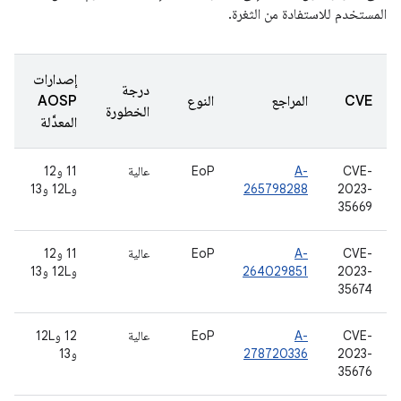
المستخدم للاستفادة من الثغرة.
إصدارات
درجة
CVE
المراجع
النوع
AOSP
الخطورة
المعدَّلة
CVE-
A-
EoP
عالية
11 و12
2023-
265798288
و12L و13
35669
CVE-
A-
EoP
عالية
11 و12
2023-
264029851
و12L و13
35674
CVE-
A-
EoP
عالية
‫12 و12L
2023-
278720336
و13
35676