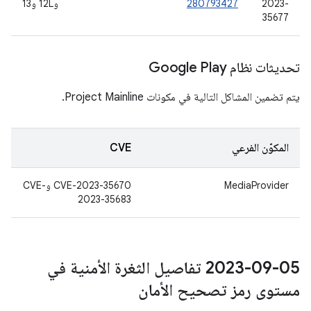
2023-
280793427
و12L و13
35677
تحديثات نظام Google Play
يتم تضمين المشاكل التالية في مكونات Project Mainline.
المكوّن الفرعي
CVE
MediaProvider
CVE-2023-35670 وCVE-
2023-35683
‎2023-09-05 تفاصيل الثغرة الأمنية في
مستوى رمز تصحيح الأمان