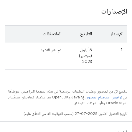
الإصدارات
الإصدار
التاريخ
الملاحظات
1
5 أيلول
تم نشر النشرة
(سبتمبر)
2023
يخضع كل من المحتوى وعيّنات التعليمات البرمجية في هذه الصفحة للتراخيص الموضحّة
في
ترخيص استخدام المحتوى
. إنّ Java وOpenJDK هما علامتان تجاريتان مسجَّلتان
لشركة Oracle و/أو الشركات التابعة لها.
تاريخ التعديل الأخير: 2025-07-27 (حسب التوقيت العالمي المتفَّق عليه)
الإصدار