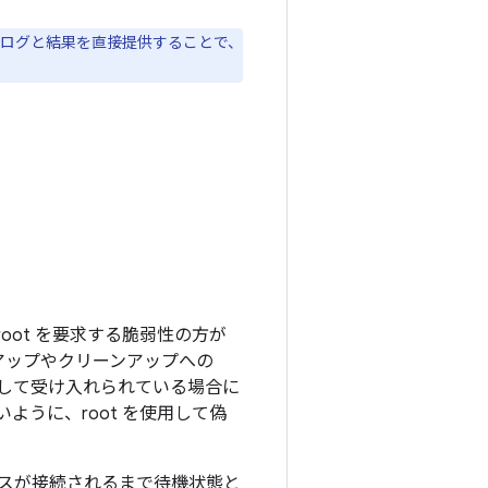
ログと結果を直接提供することで、
oot を要求する脆弱性の方が
トアップやクリーンアップへの
態として受け入れられている場合に
ように、root を使用して偽
デバイスが接続されるまで待機状態と