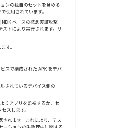
ーションの独自のセットを含める
リで使用されています。
NDK ベースの概念実証攻撃
テストにより実行されます。サ
します。
スで構成された APK をデバ
ドルされているデバイス側の
or によりアプリを監視するか、セ
アクセスします。
に返されます。これにより、テス
サーションの失敗理由に関する