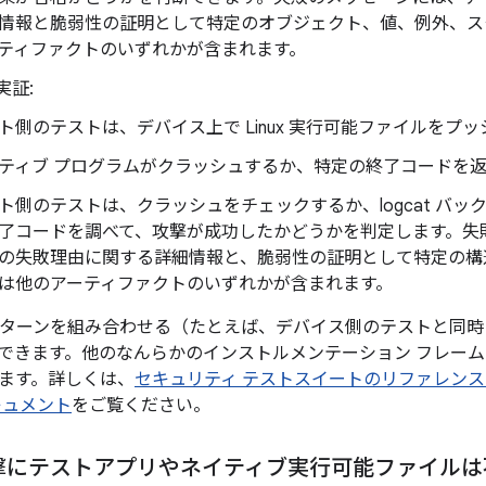
情報と脆弱性の証明として特定のオブジェクト、値、例外、ス
ティファクトのいずれかが含まれます。
実証:
ト側のテストは、デバイス上で Linux 実行可能ファイルをプ
ティブ プログラムがクラッシュするか、特定の終了コードを
ト側のテストは、クラッシュをチェックするか、logcat バ
了コードを調べて、攻撃が成功したかどうかを判定します。失
の失敗理由に関する詳細情報と、脆弱性の証明として特定の構
は他のアーティファクトのいずれかが含まれます。
のパターンを組み合わせる（たとえば、デバイス側のテストと同時
できます。他のなんらかのインストルメンテーション フレー
ます。詳しくは、
セキュリティ テストスイートのリファレンス
キュメント
をご覧ください。
撃にテストアプリやネイティブ実行可能ファイルは