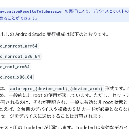
の実行により、デバイスとホストの
nvocationResultsToSubmission
めることができます。
呼び出しの Android Studio 実行構成は以下のとおりです。
ro_nonroot_arm64
ro_nonroot_x86_64
o_root_arm64
o_root_x86_64
は、
autorepro_{device_root}_{device_arch}
形式です。r
め、一般的に非 root の使用が適しています。ただし、セッ
が許容されるのは、それが明記され、一般に有効な非 root 状
えば、2 台目のデバイスや複数の SIM カードが必要とならない
ッセージをデバイスに送信することは許容されます。
スト用の Tradefed が起動します。Tradefed は有効な