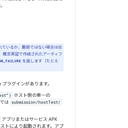
す。
されているか、脆弱ではない場合は合
、概念実証で作成されたアーティフ
を返します（たとえ
ON_FAILURE
dle プラグインがあります。
est")
ホスト側の単一の
ルでは
submission/hostTest/
アプリまたはサービス APK
ストにより起動されます。アプ