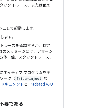
タック トレース、または他の
ッシュして起動します。
返します。
ックトレースを確認するか、特定
敗のメッセージには、アサーシ
造体、値、スタックトレース、
にネイティブ プログラムを実
ムワーク（
frida-inject
な
 ドキュメント
と
Tradefed のリ
不要である