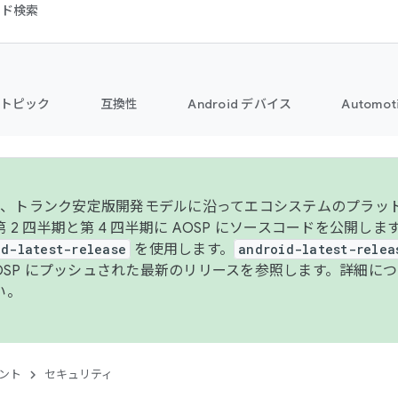
コード検索
トピック
互換性
Android デバイス
Automot
年より、トランク安定版開発モデルに沿ってエコシステムのプラ
 2 四半期と第 4 四半期に AOSP にソースコードを公開しま
id-latest-release
を使用します。
android-latest-relea
AOSP にプッシュされた最新のリリースを参照します。詳細に
い。
ント
セキュリティ