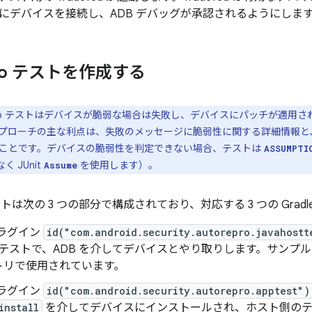
にデバイスを接続し、ADB デバッグが承認されるようにしま
ro テストを作成する
epro テストはデバイスが脆弱な場合は失敗し、デバイスにパッチが適用
プローチの主な利点は、失敗のメッセージに脆弱性に関する詳細情報と
ことです。デバイスの脆弱性を判定できない場合、テストは
ASSUMPTI
く JUnit
を使用します）。
Assume
 テストは次の 3 つの部分で構成されており、対応する 3 つの Gra
 プラグイン
id("com.android.security.autorepro.javahostt
fed テストで、ADB を介してデバイスとやり取りします。サンプ
トリで使用されています。
 プラグイン
id("com.android.security.autorepro.apptest")
install
を介してデバイスにインストールされ、ホスト側のテ