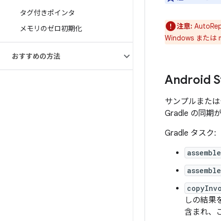
タグ付きポインタ
注意:
AutoR
メモリのゼロ初期化
Windows ま
おすすめの方法
Android
サンプルまたはテ
Gradle の同
Gradle タスク:
assembl
assemble
copyInv
しの結果を
含まれ、