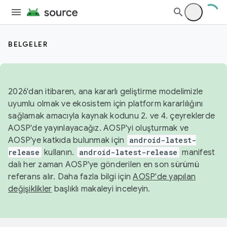
BELGELER
2026'dan itibaren, ana kararlı geliştirme modelimizle
uyumlu olmak ve ekosistem için platform kararlılığını
sağlamak amacıyla kaynak kodunu 2. ve 4. çeyreklerde
AOSP'de yayınlayacağız. AOSP'yi oluşturmak ve
AOSP'ye katkıda bulunmak için
android-latest-
release
kullanın.
android-latest-release
manifest
dalı her zaman AOSP'ye gönderilen en son sürümü
referans alır. Daha fazla bilgi için
AOSP'de yapılan
değişiklikler
başlıklı makaleyi inceleyin.