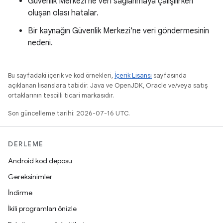
Güvenlik Merkezi'ne veri sağlanmaya çalışılırken
oluşan olası hatalar.
Bir kaynağın Güvenlik Merkezi'ne veri göndermesinin
nedeni.
Bu sayfadaki içerik ve kod örnekleri,
İçerik Lisansı
sayfasında
açıklanan lisanslara tabidir. Java ve OpenJDK, Oracle ve/veya satış
ortaklarının tescilli ticari markasıdır.
Son güncelleme tarihi: 2026-07-16 UTC.
DERLEME
Android kod deposu
Gereksinimler
İndirme
İkili programları önizle