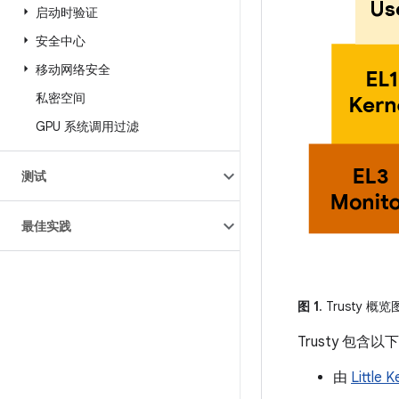
启动时验证
安全中心
移动网络安全
私密空间
GPU 系统调用过滤
测试
最佳实践
图 1
. Trusty 概览
Trusty 包含
由
Little K