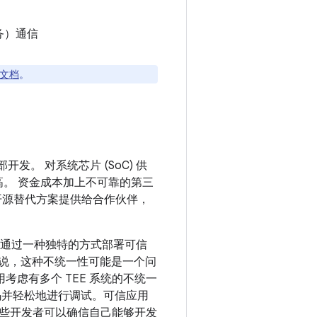
务）通信
考文档
。
发。 对系统芯片 (SoC) 供
很高。 资金成本加上不可靠的第三
费的开源替代方案提供给合作伙伴，
OS 都会通过一种独特的方式部署可信
者来说，这种不统一性可能是一个问
用考虑有多个 TEE 系统的不统一
代码并轻松地进行调试。可信应用
这些开发者可以确信自己能够开发