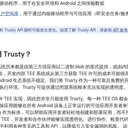
内核驱动程序，用于在安全环境和 Android 之间传输数据
用户空间库
，用于通过内核驱动程序与可信应用（即安全任务/服
y 和 Trusty API 随时可能发生变化。如需了解 Trusty API，请参阅
API 参
Trusty？
作系统历来都是由第三方供应商以二进制 blob 的形式提供，或由内部开
来说，开发内部 TEE 系统或从第三方获取 TEE 许可的成本可能
ndroid 生态系统不稳定。我们将 Trusty 作为一种可靠且免
执行环境。Trusty 可提供通过闭源系统根本无法实现的透明度。
持各种 TEE 实现，因此您并非只能使用 Trusty。每一种 TEE 
保应用能够在所有 Android 设备上正常运行的可信应用开发
usty 作为标准，可以帮助应用开发者轻松地创建和部署应用，而不
usty TEE，开发者和合作伙伴能够实现透明化、进行协作、检查
中利用各种常见的工具和 API，以降低引入安全漏洞的风险。 