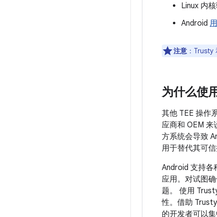
Linux 
Android
注意
：Trust
为什么使用 
其他 TEE 操
应商和 OEM 
方系统会导致 A
用于替代其可信
Android 支
应用。对试图确
题。 使用 Tr
性。借助 Tr
的开发者可以集