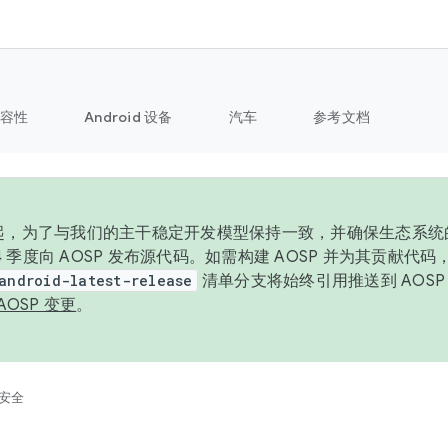
容性
Android 设备
汽车
参考文档
6 年起，为了与我们的主干稳定开发模型保持一致，并确保生态系
 4 季度向 AOSP 发布源代码。如需构建 AOSP 并为其贡献代
android-latest-release
清单分支将始终引用推送到 AOS
AOSP 变更
。
安全