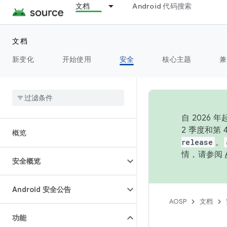
文档
Android 代码搜索
文档
新变化
开始使用
安全
核心主题
兼
自 202
2 季度和第
概览
release
。
情，请参阅
安全概览
Android 安全公告
AOSP
文档
功能