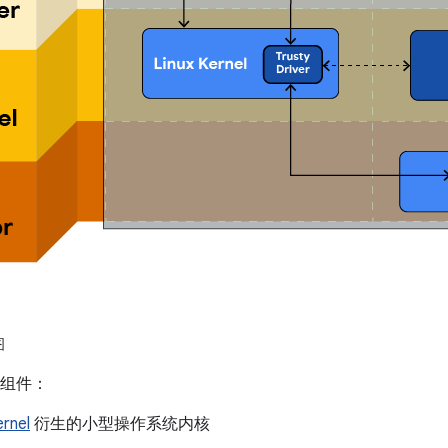
图
以下组件：
ernel
衍生的小型操作系统内核