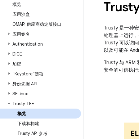
Trust
概览
应用沙盒
OMAPI 供应商稳定版接口
Trusty 是一种安
应用签名
处理器上运行，但 
Trusty 可
Authentication
以及可能在 An
DICE
Trusty 与 A
加密
安全的可信执行环境
“Keystore”选项
身份凭据 API
SELinux
Trusty TEE
概览
下载和构建
Trusty API 参考