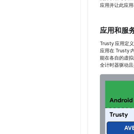
应用并让此应用
应用和服
Trusty 应
应用在 Trus
能在各自的虚拟
全计时器驱动且