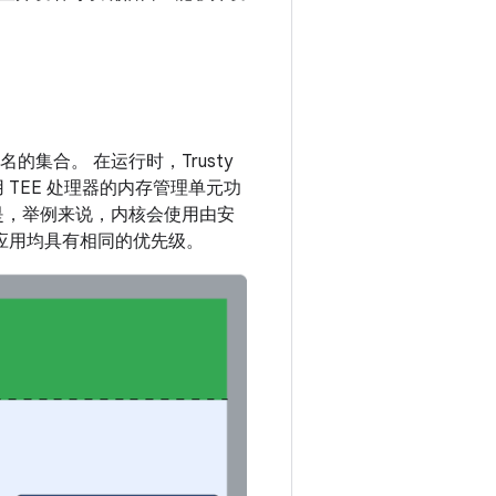
的集合。 在运行时，Trusty
 TEE 处理器的内存管理单元功
但是，举例来说，内核会使用由安
 应用均具有相同的优先级。