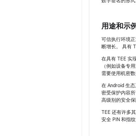
数字签名的形式
用途和示
可信执行环境正
断增长。 具有 
在具有 TEE
（例如设备专用
需要使用机密数据
在 Androi
密受保护内容所
高级别的安全保
TEE 还有许
安全 PIN 和