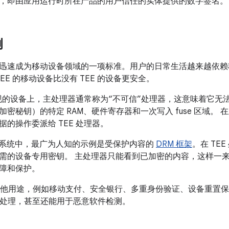
，即由应用运行时所在产品的用户信任的实体提供的数字签名。
例
迅速成为移动设备领域的一项标准。用户的日常生活越来越依赖
TEE 的移动设备比没有 TEE 的设备更安全。
 实现的设备上，主处理器通常称为“不可信”处理器，这意味着它
加密秘钥）的特定 RAM、硬件寄存器和一次写入 fuse 区域。
的操作委派给 TEE 处理器。
d 生态系统中，最广为人知的示例是受保护内容的
DRM 框架
。在 TE
需的设备专用密钥。 主处理器只能看到已加密的内容，这样一
障和保护。
多其他用途，例如移动支付、安全银行、多重身份验证、设备重置
指纹处理，甚至还能用于恶意软件检测。