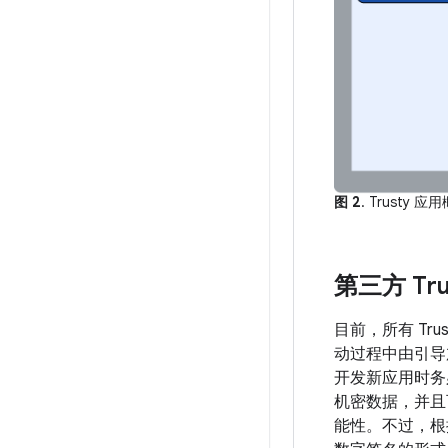
图 2
. Trusty 
第三方 Tru
目前，所有 Tr
动过程中由引导加
开发新应用时务
机密数据，并且
能性。不过，根