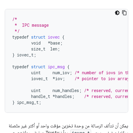
/*
 *  IPC message
 */
typedef
struct
iovec
{
void
*
base
;
size_t
len
;
}
iovec_t
;
typedef
struct
ipc_msg
{
uint
num_iov
;
/* number of iovs in thi
iovec_t
*
iov
;
/* pointer to iov array 
uint
num_handles
;
/* reserved, current
handle_t
*
handles
;
/* reserved, current
}
ipc_msg_t
;
يمكن أن تتألف الرسالة من وحدة تخزين مؤقت واحد أو أكثر غير متّصلة
iovec_t