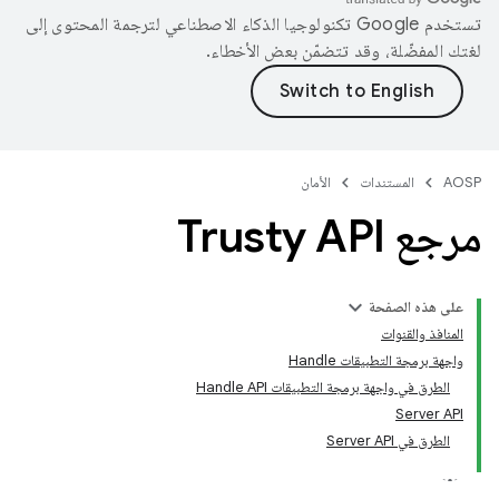
تستخدم Google تكنولوجيا الذكاء الاصطناعي لترجمة المحتوى إلى
لغتك المفضّلة، وقد تتضمّن بعض الأخطاء.
AOSP
المستندات
الأمان
مرجع Trusty API
على هذه الصفحة
المنافذ والقنوات
واجهة برمجة التطبيقات Handle
الطرق في واجهة برمجة التطبيقات Handle API
Server API
الطرق في Server API