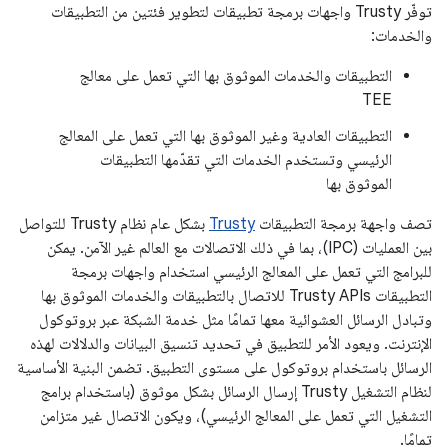
توفّر Trusty واجهات برمجة تطبيقات لتطوير فئتين من التطبيقات
والخدمات:
التطبيقات والخدمات الموثوق بها التي تعمل على معالج
TEE
التطبيقات العادية وغير الموثوق بها التي تعمل على المعالج
الرئيسي وتستخدم الخدمات التي تقدّمها التطبيقات
الموثوق بها
تصف واجهة برمجة التطبيقات
Trusty
بشكل عام نظام Trusty للتواصل
بين العمليات (IPC)، بما في ذلك الاتصالات مع العالم غير الآمن. يمكن
للبرامج التي تعمل على المعالج الرئيسي استخدام واجهات برمجة
التطبيقات Trusty APIs للاتصال بالتطبيقات والخدمات الموثوق بها
وتبادل الرسائل العشوائية معها تمامًا مثل خدمة الشبكة عبر بروتوكول
الإنترنت. ويعود الأمر للتطبيق في تحديد تنسيق البيانات والدلالات لهذه
الرسائل باستخدام بروتوكول على مستوى التطبيق. تضمن البنية الأساسية
لنظام التشغيل Trusty إرسال الرسائل بشكل موثوق (باستخدام برامج
التشغيل التي تعمل على المعالج الرئيسي)، ويكون الاتصال غير متزامن
تمامًا.