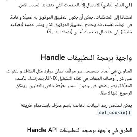
(في العالم العادي) الاتصال إلا بالخدمات التي ينشرها الجانب الآمن.
استنادًا إلى المتطلبات، يمكن أن يكون التطبيق الموثوق به عميلًا وخادمًا
في الوقت نفسه. قد يحتاج التطبيق الموثوق الذي ينشر خدمة (بصفته
خادمًا) إلى الاتصال بخدمات أخرى (بصفته عميلًا).
واجهة برمجة التطبيقات Handle
العناوين هي أعداد صحيحة غير موقَّعة تمثّل موارد مثل المنافذ والقنوات،
على غرار أوصاف الملفات في نظام التشغيل UNIX. بعد إنشاء الأسماء
المعرِّفة، يتم وضعها في جدول أسماء معرِّفة خاص بالتطبيق ويمكن
الرجوع إليها لاحقًا.
يمكن للمتصل ربط البيانات الخاصة باسم معرِّف باستخدام طريقة
.
set_cookie()
الطرق في واجهة برمجة التطبيقات Handle API