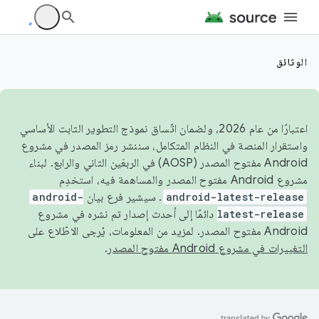
الوثائق
اعتبارًا من عام 2026، ولضمان اتّساق نموذج التطوير الثابت الأساسي
واستقرار المنصة في النظام المتكامل، سننشر رمز المصدر في مشروع
Android مفتوح المصدر (AOSP) في الربعَين الثاني والرابع. لبناء
مشروع Android مفتوح المصدر والمساهمة فيه، استخدِم
android-latest-release
. سيشير فرع بيان
android-
latest-release
دائمًا إلى أحدث إصدار تم نشره في مشروع
Android مفتوح المصدر. لمزيد من المعلومات، يُرجى الاطّلاع على
التغييرات في مشروع Android مفتوح المصدر
.