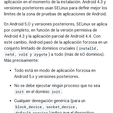
aplicación en el momento de la instalación. Android 4.3 y
versiones posteriores usan SELinux para definir mejor los
límites de la zona de pruebas de aplicaciones de Android.
En Android 5.0 y versiones posteriores, SELinux se aplica
por completo, en función de la versión permisiva de
Android 4.3 y la aplicación parcial de Android 4.4. Con
este cambio, Android pasó de la aplicación forzosa en un
conjunto limitado de dominios cruciales (
installd
,
netd
,
vold
y
zygote
) a todo (más de 60 dominios).
Más precisamente:
Todo está en modo de aplicación forzosa en
Android 5.x y versiones posteriores.
No se debe ejecutar ningún proceso que no sea
init
en el dominio
init
.
Cualquier denegación genérica (para un
block_device
,
socket_device
,
default_service