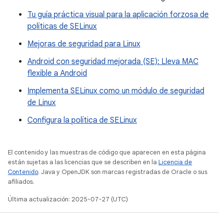
Tu guía práctica visual para la aplicación forzosa de
políticas de SELinux
Mejoras de seguridad para Linux
Android con seguridad mejorada (SE): Lleva MAC
flexible a Android
Implementa SELinux como un módulo de seguridad
de Linux
Configura la política de SELinux
El contenido y las muestras de código que aparecen en esta página
están sujetas a las licencias que se describen en la
Licencia de
Contenido
. Java y OpenJDK son marcas registradas de Oracle o sus
afiliados.
Última actualización: 2025-07-27 (UTC)