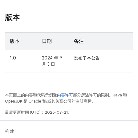
版本
版本
日期
备注
1.0
2024 年 9
发布了本公告
月 3 日
本页面上的内容和代码示例受
内容许可
部分所述许可的限制。Java 和
OpenJDK 是 Oracle 和/或其关联公司的注册商标。
最后更新时间 (UTC)：2026-07-21。
构建