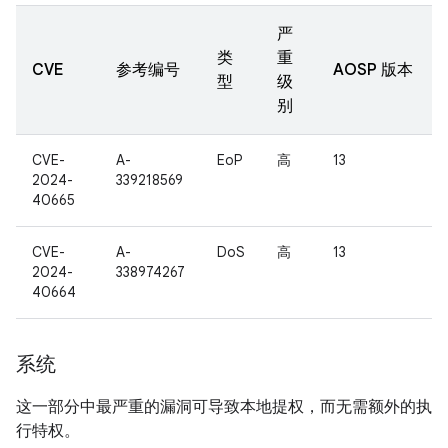
严
类
重
CVE
参考编号
AOSP 版本
型
级
别
CVE-
A-
EoP
高
13
2024-
339218569
40665
CVE-
A-
DoS
高
13
2024-
338974267
40664
系统
这一部分中最严重的漏洞可导致本地提权，而无需额外的执
行特权。