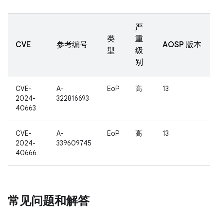
严
类
重
CVE
参考编号
AOSP 版本
型
级
别
CVE-
A-
EoP
高
13
2024-
322816693
40663
CVE-
A-
EoP
高
13
2024-
339609745
40666
常见问题和解答