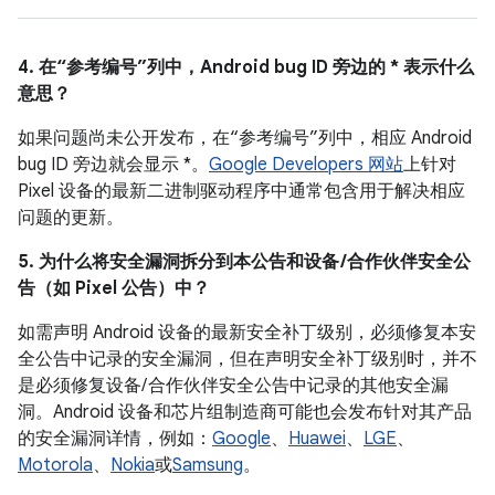
4. 在“参考编号”列中，Android bug ID 旁边的 * 表示什么
意思？
如果问题尚未公开发布，在“参考编号”列中，相应 Android
bug ID 旁边就会显示 *。
Google Developers 网站
上针对
Pixel 设备的最新二进制驱动程序中通常包含用于解决相应
问题的更新。
5. 为什么将安全漏洞拆分到本公告和设备 /合作伙伴安全公
告（如 Pixel 公告）中？
如需声明 Android 设备的最新安全补丁级别，必须修复本安
全公告中记录的安全漏洞，但在声明安全补丁级别时，并不
是必须修复设备/ 合作伙伴安全公告中记录的其他安全漏
洞。Android 设备和芯片组制造商可能也会发布针对其产品
的安全漏洞详情，例如：
Google
、
Huawei
、
LGE
、
Motorola
、
Nokia
或
Samsung
。