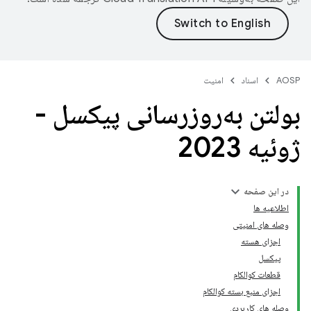
AOSP
اسناد
امنیت
بولتن به‌روزرسانی پیکسل -
ژوئیه 2023
در این صفحه
اطلاعیه ها
وصله های امنیتی
اجزای هسته
پیکسل
قطعات کوالکام
اجزای منبع بسته کوالکام
وصله های کاربردی