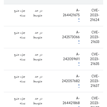
CVE-
A-
در حد
جزء منبع
2023-
264421675
متوسط
بسته
*
21624
CVE-
A-
در حد
جزء منبع
2023-
242573066
متوسط
بسته
*
21633
CVE-
A-
در حد
جزء منبع
2023-
242059611
متوسط
بسته
*
21635
CVE-
A-
در حد
جزء منبع
2023-
242057682
متوسط
بسته
*
21637
CVE-
A-
در حد
جزء منبع
2023-
264421868
متوسط
بسته