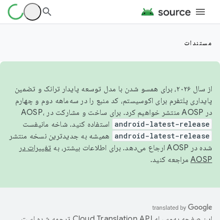
مستندات
از سال ۲۰۲۶، برای همسو شدن با مدل توسعه پایدار ترانک و تضمین
پایداری پلتفرم برای اکوسیستم، کد منبع را در سه‌ماهه دوم و چهارم
در AOSP منتشر خواهیم کرد. برای ساخت و مشارکت در AOSP،
android-latest-release
استفاده کنید. شاخه مانیفست
android-latest-release
همیشه به جدیدترین نسخه منتشر
شده در AOSP ارجاع می‌دهد. برای اطلاعات بیشتر، به
تغییرات در
AOSP
مراجعه کنید.
این صفحه به‌وسیله
ترجمه شده است.