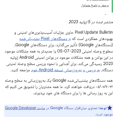
پرسش و پاسخ متداول
منتشر شده در 5 ژوئیه 2023
Pixel Update Bulletin حاوی جزئیات آسیب‌پذیری‌های امنیتی و
بهبودهای عملکردی است که
بر دستگاه‌های Pixel پشتیبانی‌شده
(دستگاه‌های Google) تأثیر می‌گذارد. برای دستگاه‌های Google،
سطوح وصله امنیتی 2023-07-05 یا جدیدتر به همه مشکلات موجود
در این بولتن و همه مشکلات موجود در بولتن امنیتی Android ژوئیه
2023 رسیدگی می‌کند. برای آشنایی با نحوه بررسی سطح وصله امنیتی
دستگاه،
به بررسی و به‌روزرسانی نسخه Android خود
مراجعه کنید.
همه دستگاه‌های پشتیبانی‌شده Google یک به‌روزرسانی به سطح وصله
۰۵/۰۷/۲۰۲۳ دریافت خواهند کرد. ما همه مشتریان را تشویق می کنیم که
این به روز رسانی ها را برای دستگاه های خود بپذیرند.
توجه:
تصاویر میان‌افزار دستگاه Google در
سایت Google Developer
موجود است.