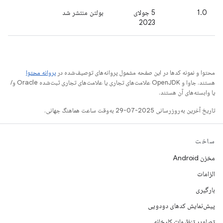
1.0
5 جولای
بولتن منتشر شد
2023
محتوا و نمونه کدها در این صفحه مشمول پروانه‌های توصیف‌شده در
پروانه محتوا
هستند. جاوا و OpenJDK علامت‌های تجاری یا علامت‌های تجاری ثبت‌شده Oracle و/
یا وابسته‌های آن هستند.
تاریخ آخرین به‌روزرسانی 2025-07-29 به‌وقت ساعت هماهنگ جهانی.
ساخت
مخزن Android
الزامات
بارگیری
پیش‌نمایش کدهای دودویی
تصاویر تنظیمات کارخانه