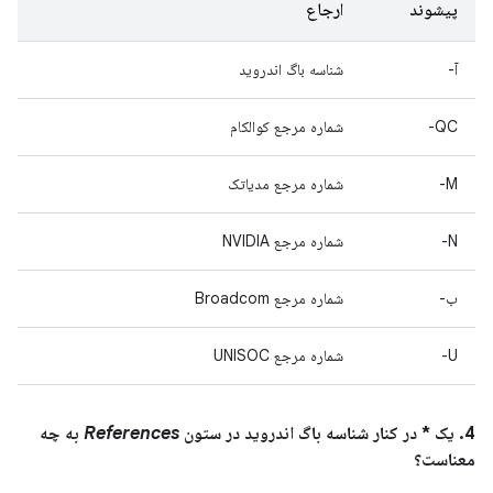
پیشوند
ارجاع
آ-
شناسه باگ اندروید
QC-
شماره مرجع کوالکام
M-
شماره مرجع مدیاتک
N-
شماره مرجع NVIDIA
ب-
شماره مرجع Broadcom
U-
شماره مرجع UNISOC
4. یک * در کنار شناسه باگ اندروید در ستون
References
به چه
معناست؟