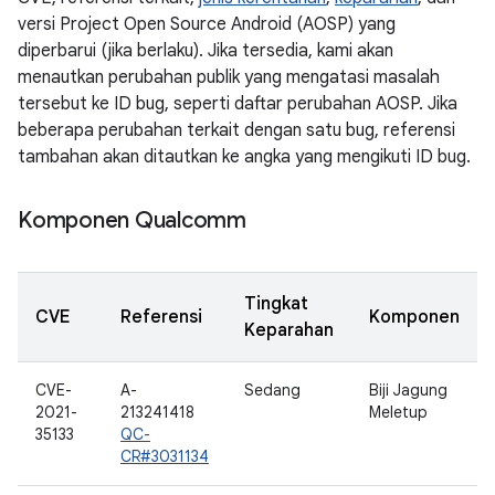
versi Project Open Source Android (AOSP) yang
diperbarui (jika berlaku). Jika tersedia, kami akan
menautkan perubahan publik yang mengatasi masalah
tersebut ke ID bug, seperti daftar perubahan AOSP. Jika
beberapa perubahan terkait dengan satu bug, referensi
tambahan akan ditautkan ke angka yang mengikuti ID bug.
Komponen Qualcomm
Tingkat
CVE
Referensi
Komponen
Keparahan
CVE-
A-
Sedang
Biji Jagung
2021-
213241418
Meletup
35133
QC-
CR#3031134