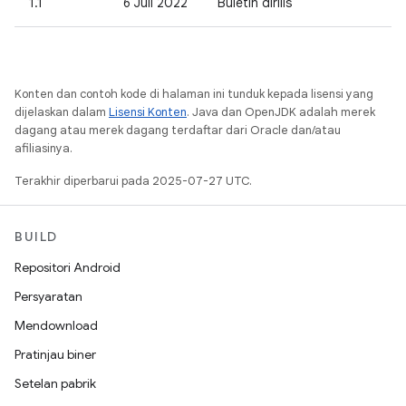
1.1
6 Juli 2022
Buletin dirilis
Konten dan contoh kode di halaman ini tunduk kepada lisensi yang
dijelaskan dalam
Lisensi Konten
. Java dan OpenJDK adalah merek
dagang atau merek dagang terdaftar dari Oracle dan/atau
afiliasinya.
Terakhir diperbarui pada 2025-07-27 UTC.
BUILD
Repositori Android
Persyaratan
Mendownload
Pratinjau biner
Setelan pabrik