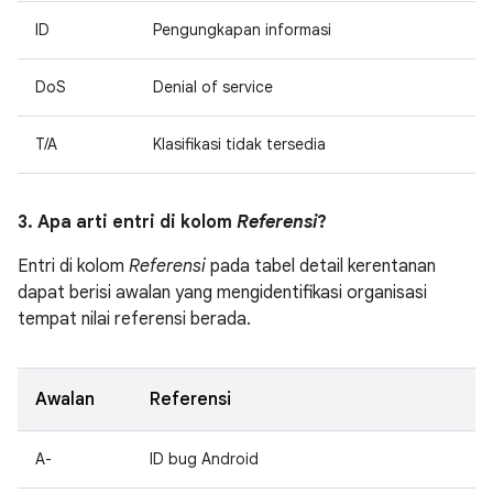
ID
Pengungkapan informasi
DoS
Denial of service
T/A
Klasifikasi tidak tersedia
3. Apa arti entri di kolom
Referensi
?
Entri di kolom
Referensi
pada tabel detail kerentanan
dapat berisi awalan yang mengidentifikasi organisasi
tempat nilai referensi berada.
Awalan
Referensi
A-
ID bug Android