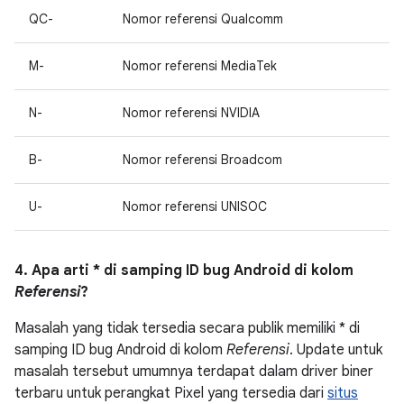
QC-
Nomor referensi Qualcomm
M-
Nomor referensi MediaTek
N-
Nomor referensi NVIDIA
B-
Nomor referensi Broadcom
U-
Nomor referensi UNISOC
4. Apa arti * di samping ID bug Android di kolom
Referensi
?
Masalah yang tidak tersedia secara publik memiliki * di
samping ID bug Android di kolom
Referensi
. Update untuk
masalah tersebut umumnya terdapat dalam driver biner
terbaru untuk perangkat Pixel yang tersedia dari
situs