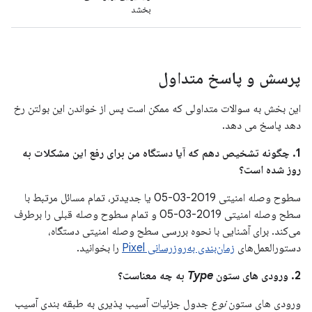
بخشد
پرسش و پاسخ متداول
این بخش به سوالات متداولی که ممکن است پس از خواندن این بولتن رخ
دهد پاسخ می دهد.
1. چگونه تشخیص دهم که آیا دستگاه من برای رفع این مشکلات به
روز شده است؟
سطوح وصله امنیتی 2019-03-05 یا جدیدتر، تمام مسائل مرتبط با
سطح وصله امنیتی 2019-03-05 و تمام سطوح وصله قبلی را برطرف
می‌کند. برای آشنایی با نحوه بررسی سطح وصله امنیتی دستگاه،
دستورالعمل‌های
زمان‌بندی به‌روزرسانی Pixel
را بخوانید.
2. ورودی های ستون
Type
به چه معناست؟
ورودی های ستون
نوع
جدول جزئیات آسیب پذیری به طبقه بندی آسیب