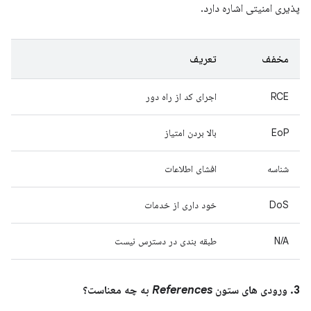
پذیری امنیتی اشاره دارد.
مخفف
تعریف
RCE
اجرای کد از راه دور
EoP
بالا بردن امتیاز
شناسه
افشای اطلاعات
DoS
خود داری از خدمات
N/A
طبقه بندی در دسترس نیست
3. ورودی های ستون
References
به چه معناست؟