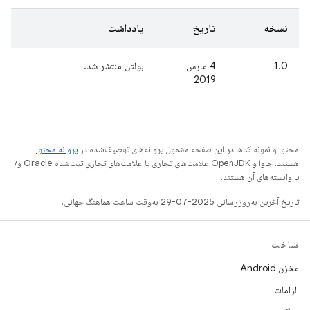
نسخه
تاریخ
یادداشت
1.0
4 مارس
بولتن منتشر شد.
2019
محتوا و نمونه کدها در این صفحه مشمول پروانه‌های توصیف‌شده در
پروانه محتوا
هستند. جاوا و OpenJDK علامت‌های تجاری یا علامت‌های تجاری ثبت‌شده Oracle و/
یا وابسته‌های آن هستند.
تاریخ آخرین به‌روزرسانی 2025-07-29 به‌وقت ساعت هماهنگ جهانی.
ساخت
مخزن Android
الزامات