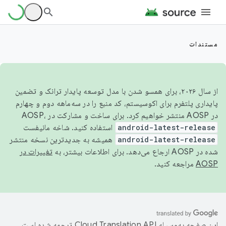
مستندات
از سال ۲۰۲۶، برای همسو شدن با مدل توسعه پایدار ترانک و تضمین
پایداری پلتفرم برای اکوسیستم، کد منبع را در سه‌ماهه دوم و چهارم
در AOSP منتشر خواهیم کرد. برای ساخت و مشارکت در AOSP،
android-latest-release
استفاده کنید. شاخه مانیفست
android-latest-release
همیشه به جدیدترین نسخه منتشر
شده در AOSP ارجاع می‌دهد. برای اطلاعات بیشتر، به
تغییرات در
AOSP
مراجعه کنید.
این صفحه به‌وسیله
ترجمه شده است.