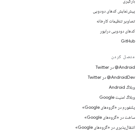
بارگیری
پیش‌نمایش کدهای دودویی
تصاویر تنظیمات کارخانه
کدهای دودویی درایور
GitHub
متصل کردن
Android@ در Twitter
AndroidDev@ در Twitter
وبلاگ Android
وبلاگ امنیت Google
پلتفورم در «گروه‌های Google»
ساخت در «گروه‌های Google»
انتقال‌پذیری در «گروه‌های Google»