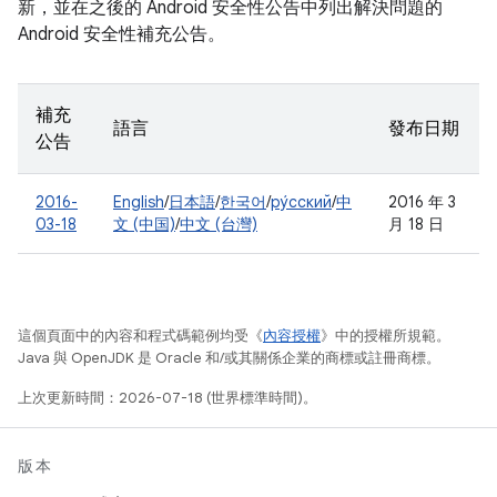
新，並在之後的 Android 安全性公告中列出解決問題的
Android 安全性補充公告。
補充
語言
發布日期
公告
2016-
English
/
日本語
/
한국어
/
ру́сский
/
中
2016 年 3
03-18
文 (中国)
/
中文 (台灣)
月 18 日
這個頁面中的內容和程式碼範例均受《
內容授權
》中的授權所規範。
Java 與 OpenJDK 是 Oracle 和/或其關係企業的商標或註冊商標。
上次更新時間：2026-07-18 (世界標準時間)。
版本