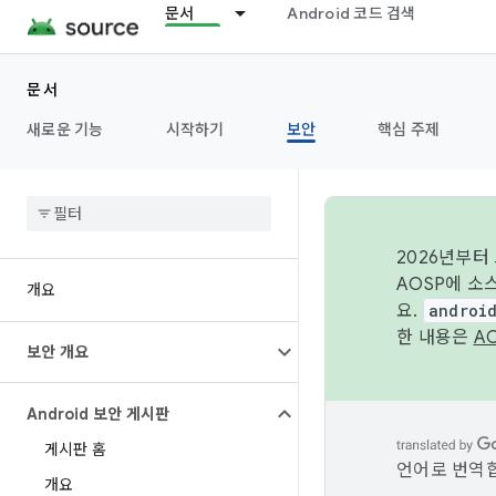
문서
Android 코드 검색
문서
새로운 기능
시작하기
보안
핵심 주제
2026년부터
AOSP에 소
개요
요.
androi
한 내용은
A
보안 개요
Android 보안 게시판
게시판 홈
언어로 번역합
개요