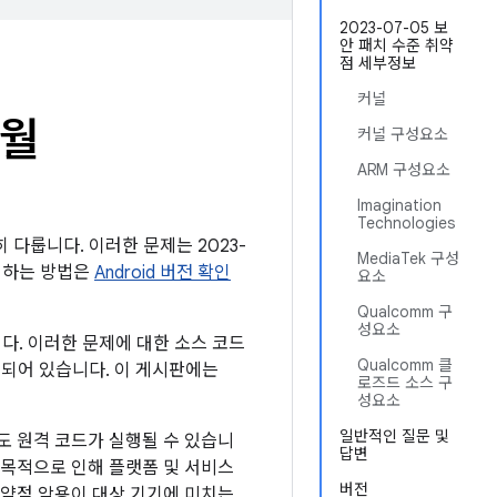
2023-07-05 보
안 패치 수준 취약
점 세부정보
커널
7월
커널 구성요소
ARM 구성요소
Imagination
Technologies
히 다룹니다. 이러한 문제는 2023-
MediaTek 구성
확인하는 방법은
Android 버전 확인
요소
Qualcomm 구
성요소
니다. 이러한 문제에 대한 소스 코드
Qualcomm 클
링크되어 있습니다. 이 게시판에는
로즈드 소스 구
성요소
일반적인 질문 및
도 원격 코드가 실행될 수 있습니
답변
 목적으로 인해 플랫폼 및 서비스
버전
취약점 악용이 대상 기기에 미치는