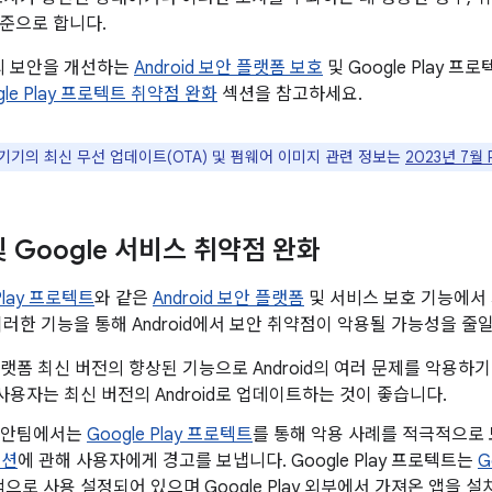
준으로 합니다.
폼의 보안을 개선하는
Android 보안 플랫폼 보호
및 Google Play 
ogle Play 프로텍트 취약점 완화
섹션을 참고하세요.
le 기기의 최신 무선 업데이트(OTA) 및 펌웨어 이미지 관련 정보는
2023년 7월
 및 Google 서비스 취약점 완화
 Play 프로텍트
와 같은
Android 보안 플랫폼
및 서비스 보호 기능에서
이러한 기능을 통해 Android에서 보안 취약점이 악용될 가능성을 줄일
d 플랫폼 최신 버전의 향상된 기능으로 Android의 여러 문제를 악용
사용자는 최신 버전의 Android로 업데이트하는 것이 좋습니다.
d 보안팀에서는
Google Play 프로텍트
를 통해 악용 사례를 적극적으
이션
에 관해 사용자에게 경고를 보냅니다. Google Play 프로텍트는
G
으로 사용 설정되어 있으며 Google Play 외부에서 가져온 앱을