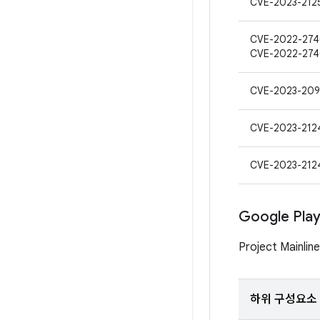
CVE-2023-212
CVE-2022-274
CVE-2022-27
CVE-2023-209
CVE-2023-212
CVE-2023-212
Google Pl
Project Mai
하위 구성요소