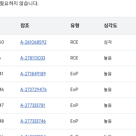
 필요하지 않습니다.
참조
유형
심각도
50
A-261068592
RCE
심각
6
A-278113033
RCE
높음
41
A-271849189
EoP
높음
46
A-273729476
EoP
높음
47
A-277333781
EoP
높음
48
A-277333746
EoP
높음