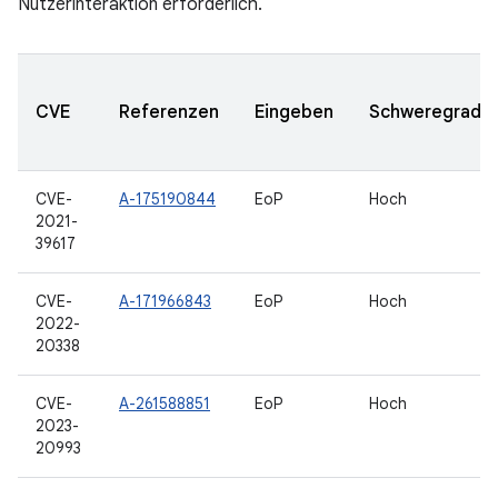
Nutzerinteraktion erforderlich.
CVE
Referenzen
Eingeben
Schweregrad
CVE-
A-175190844
EoP
Hoch
2021-
39617
CVE-
A-171966843
EoP
Hoch
2022-
20338
CVE-
A-261588851
EoP
Hoch
2023-
20993