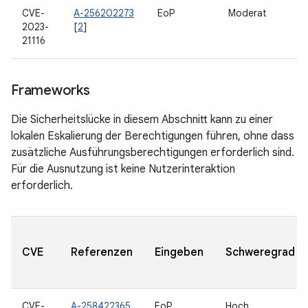
CVE-
A-256202273
EoP
Moderat
2023-
[
2
]
21116
Frameworks
Die Sicherheitslücke in diesem Abschnitt kann zu einer
lokalen Eskalierung der Berechtigungen führen, ohne dass
zusätzliche Ausführungsberechtigungen erforderlich sind.
Für die Ausnutzung ist keine Nutzerinteraktion
erforderlich.
CVE
Referenzen
Eingeben
Schweregrad
CVE-
A-258422365
EoP
Hoch