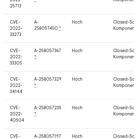
25713
CVE-
A-
Hoch
Closed-Sour
2022-
258057450
*
Komponent
33273
CVE-
A-258057367
Hoch
Closed-Sour
2022-
*
Komponent
33305
CVE-
A-258057329
Hoch
Closed-Sour
2022-
*
Komponent
34144
CVE-
A-258057235
Hoch
Closed-Sour
2022-
*
Komponent
40504
CVE-
A-258057197
Hoch
Closed-Sour