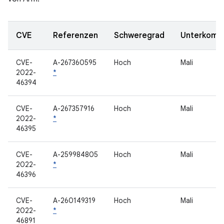
CVE
Referenzen
Schweregrad
Unterkomp
CVE-
A-267360595
Hoch
Mali
2022-
*
46394
CVE-
A-267357916
Hoch
Mali
2022-
*
46395
CVE-
A-259984805
Hoch
Mali
2022-
*
46396
CVE-
A-260149319
Hoch
Mali
2022-
*
46891