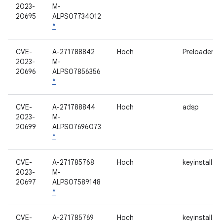
2023-
M-
20695
ALPS07734012
*
CVE-
A-271788842
Hoch
Preloader
2023-
M-
20696
ALPS07856356
*
CVE-
A-271788844
Hoch
adsp
2023-
M-
20699
ALPS07696073
*
CVE-
A-271785768
Hoch
keyinstall
2023-
M-
20697
ALPS07589148
*
CVE-
A-271785769
Hoch
keyinstall