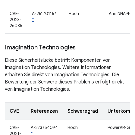
CVE-
A-261701167
Hoch
Arm NNAPI-Tr
2023-
*
26085
Imagination Technologies
Diese Sicherheitslücke betrifft Komponenten von
Imagination Technologies. Weitere Informationen
erhalten Sie direkt von Imagination Technologies. Die
Bewertung der Schwere dieses Problems erfolgt direkt
von Imagination Technologies.
CVE
Referenzen
Schweregrad
Unterkomp
CVE-
A-273754094
Hoch
PowerVR-GPU
2021-
*