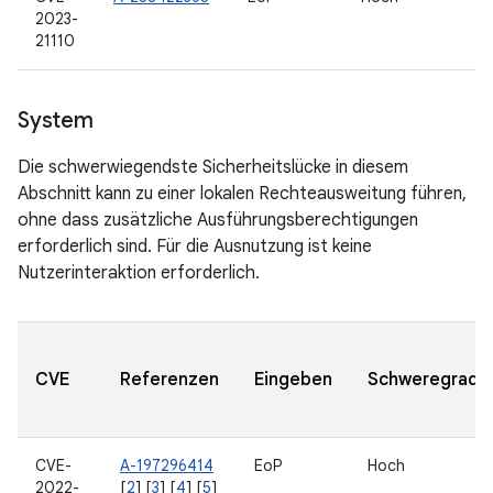
2023-
21110
System
Die schwerwiegendste Sicherheitslücke in diesem
Abschnitt kann zu einer lokalen Rechteausweitung führen,
ohne dass zusätzliche Ausführungsberechtigungen
erforderlich sind. Für die Ausnutzung ist keine
Nutzerinteraktion erforderlich.
CVE
Referenzen
Eingeben
Schweregrad
CVE-
A-197296414
EoP
Hoch
2022-
[
2
] [
3
] [
4
] [
5
]