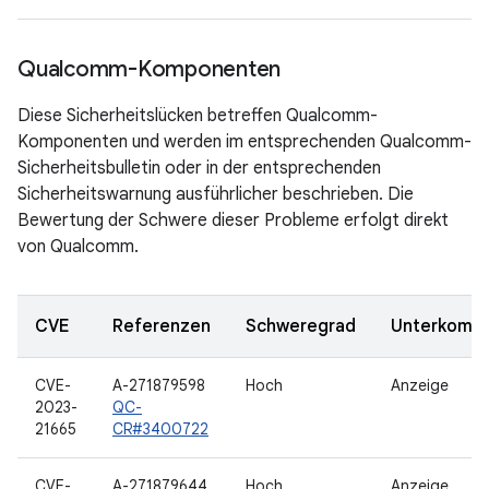
Qualcomm-Komponenten
Diese Sicherheitslücken betreffen Qualcomm-
Komponenten und werden im entsprechenden Qualcomm-
Sicherheitsbulletin oder in der entsprechenden
Sicherheitswarnung ausführlicher beschrieben. Die
Bewertung der Schwere dieser Probleme erfolgt direkt
von Qualcomm.
CVE
Referenzen
Schweregrad
Unterkomp
CVE-
A-271879598
Hoch
Anzeige
2023-
QC-
21665
CR#3400722
CVE-
A-271879644
Hoch
Anzeige