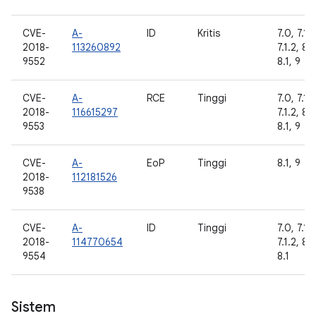
CVE-
A-
ID
Kritis
7.0, 7.1.1
2018-
113260892
7.1.2, 8.
9552
8.1, 9
CVE-
A-
RCE
Tinggi
7.0, 7.1.1
2018-
116615297
7.1.2, 8.
9553
8.1, 9
CVE-
A-
EoP
Tinggi
8.1, 9
2018-
112181526
9538
CVE-
A-
ID
Tinggi
7.0, 7.1.1
2018-
114770654
7.1.2, 8.
9554
8.1
Sistem