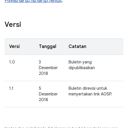
Pixel&hairsp;/&hairsp;Nexus
.
Versi
Versi
Tanggal
Catatan
1.0
3
Buletin yang
Desember
dipublikasikan
2018
1.1
5
Buletin direvisi untuk
Desember
menyertakan link AOSP.
2018