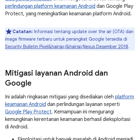
perlindungan platform keamanan Android
dan Google Play
Protect, yang meningkatkan keamanan platform Android.
Catatan:
Informasi tentang update over the air (OTA) dan
image firmware terbaru untuk perangkat Google tersedia di
Security Bulletin Pixel&hairsp;/&hairsp;Nexus Desember 2018
.
Mitigasi layanan Android dan
Google
Ini adalah ringkasan mitigasi yang disediakan oleh
platform
keamanan Android
dan perlindungan layanan seperti
Google Play Protect
. Kemampuan ini mengurangi
kemungkinan kerentanan keamanan berhasil dieksploitasi
di Android.
Eksploitasi untuk banyak masalah di Android menjadi