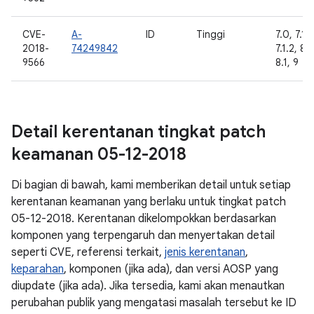
CVE-
A-
ID
Tinggi
7.0, 7.1.1
2018-
74249842
7.1.2, 8.
9566
8.1, 9
Detail kerentanan tingkat patch
keamanan 05-12-2018
Di bagian di bawah, kami memberikan detail untuk setiap
kerentanan keamanan yang berlaku untuk tingkat patch
05-12-2018. Kerentanan dikelompokkan berdasarkan
komponen yang terpengaruh dan menyertakan detail
seperti CVE, referensi terkait,
jenis kerentanan
,
keparahan
, komponen (jika ada), dan versi AOSP yang
diupdate (jika ada). Jika tersedia, kami akan menautkan
perubahan publik yang mengatasi masalah tersebut ke ID