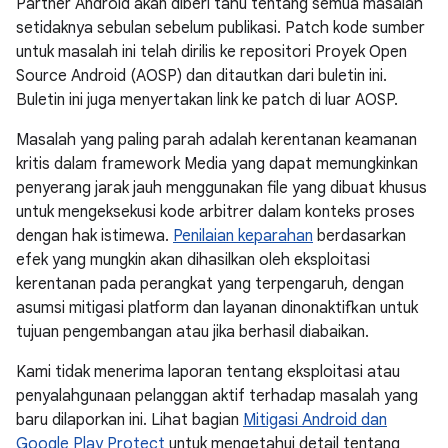
Partner Android akan diberi tahu tentang semua masalah
setidaknya sebulan sebelum publikasi. Patch kode sumber
untuk masalah ini telah dirilis ke repositori Proyek Open
Source Android (AOSP) dan ditautkan dari buletin ini.
Buletin ini juga menyertakan link ke patch di luar AOSP.
Masalah yang paling parah adalah kerentanan keamanan
kritis dalam framework Media yang dapat memungkinkan
penyerang jarak jauh menggunakan file yang dibuat khusus
untuk mengeksekusi kode arbitrer dalam konteks proses
dengan hak istimewa.
Penilaian keparahan
berdasarkan
efek yang mungkin akan dihasilkan oleh eksploitasi
kerentanan pada perangkat yang terpengaruh, dengan
asumsi mitigasi platform dan layanan dinonaktifkan untuk
tujuan pengembangan atau jika berhasil diabaikan.
Kami tidak menerima laporan tentang eksploitasi atau
penyalahgunaan pelanggan aktif terhadap masalah yang
baru dilaporkan ini. Lihat bagian
Mitigasi Android dan
Google Play Protect
untuk mengetahui detail tentang