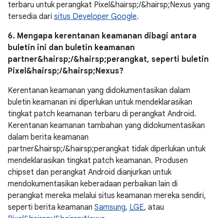
terbaru untuk perangkat Pixel&hairsp;/&hairsp;Nexus yang
tersedia dari
situs Developer Google
.
6. Mengapa kerentanan keamanan dibagi antara
buletin ini dan buletin keamanan
partner&hairsp;/&hairsp;perangkat, seperti buletin
Pixel&hairsp;/&hairsp;Nexus?
Kerentanan keamanan yang didokumentasikan dalam
buletin keamanan ini diperlukan untuk mendeklarasikan
tingkat patch keamanan terbaru di perangkat Android.
Kerentanan keamanan tambahan yang didokumentasikan
dalam berita keamanan
partner&hairsp;/&hairsp;perangkat tidak diperlukan untuk
mendeklarasikan tingkat patch keamanan. Produsen
chipset dan perangkat Android dianjurkan untuk
mendokumentasikan keberadaan perbaikan lain di
perangkat mereka melalui situs keamanan mereka sendiri,
seperti berita keamanan
Samsung
,
LGE
, atau