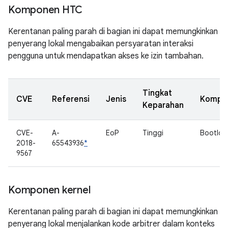
Komponen HTC
Kerentanan paling parah di bagian ini dapat memungkinkan
penyerang lokal mengabaikan persyaratan interaksi
pengguna untuk mendapatkan akses ke izin tambahan.
Tingkat
CVE
Referensi
Jenis
Kompo
Keparahan
CVE-
A-
EoP
Tinggi
Bootloa
2018-
65543936
*
9567
Komponen kernel
Kerentanan paling parah di bagian ini dapat memungkinkan
penyerang lokal menjalankan kode arbitrer dalam konteks