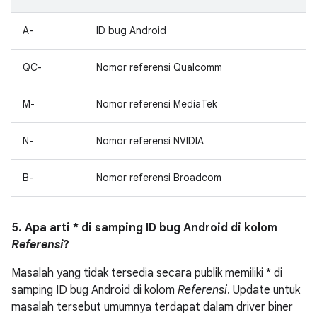
A-
ID bug Android
QC-
Nomor referensi Qualcomm
M-
Nomor referensi MediaTek
N-
Nomor referensi NVIDIA
B-
Nomor referensi Broadcom
5. Apa arti * di samping ID bug Android di kolom
Referensi
?
Masalah yang tidak tersedia secara publik memiliki * di
samping ID bug Android di kolom
Referensi
. Update untuk
masalah tersebut umumnya terdapat dalam driver biner