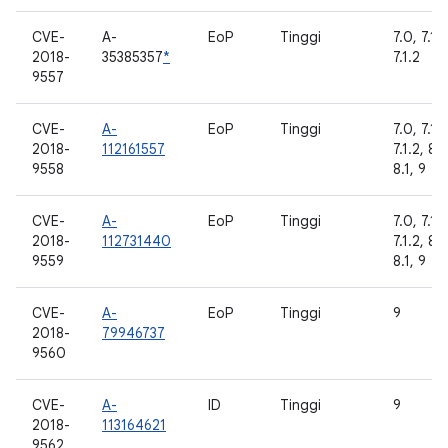
CVE-
A-
EoP
Tinggi
7.0, 7.1.1
2018-
35385357
*
7.1.2
9557
CVE-
A-
EoP
Tinggi
7.0, 7.1.1
2018-
112161557
7.1.2, 8.
9558
8.1, 9
CVE-
A-
EoP
Tinggi
7.0, 7.1.1
2018-
112731440
7.1.2, 8.
9559
8.1, 9
CVE-
A-
EoP
Tinggi
9
2018-
79946737
9560
CVE-
A-
ID
Tinggi
9
2018-
113164621
9562