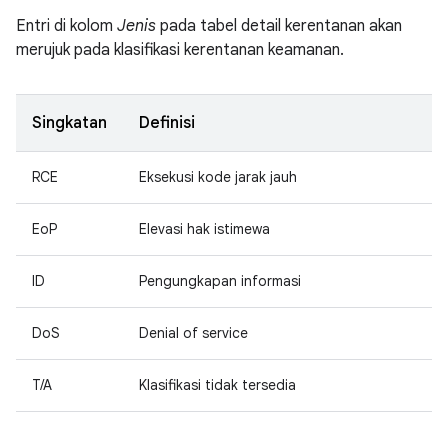
Entri di kolom
Jenis
pada tabel detail kerentanan akan
merujuk pada klasifikasi kerentanan keamanan.
Singkatan
Definisi
RCE
Eksekusi kode jarak jauh
EoP
Elevasi hak istimewa
ID
Pengungkapan informasi
DoS
Denial of service
T/A
Klasifikasi tidak tersedia