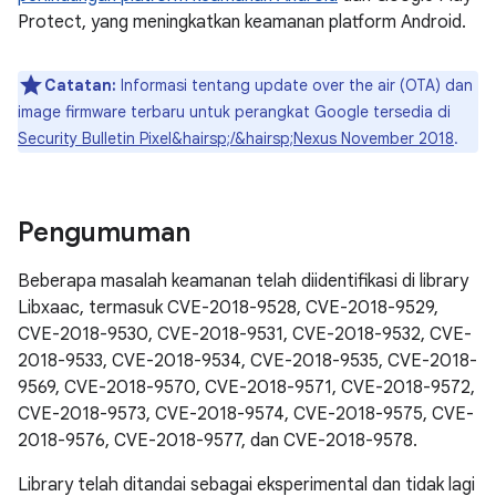
Protect, yang meningkatkan keamanan platform Android.
Catatan:
Informasi tentang update over the air (OTA) dan
image firmware terbaru untuk perangkat Google tersedia di
Security Bulletin Pixel&hairsp;/&hairsp;Nexus November 2018
.
Pengumuman
Beberapa masalah keamanan telah diidentifikasi di library
Libxaac, termasuk CVE-2018-9528, CVE-2018-9529,
CVE-2018-9530, CVE-2018-9531, CVE-2018-9532, CVE-
2018-9533, CVE-2018-9534, CVE-2018-9535, CVE-2018-
9569, CVE-2018-9570, CVE-2018-9571, CVE-2018-9572,
CVE-2018-9573, CVE-2018-9574, CVE-2018-9575, CVE-
2018-9576, CVE-2018-9577, dan CVE-2018-9578.
Library telah ditandai sebagai eksperimental dan tidak lagi