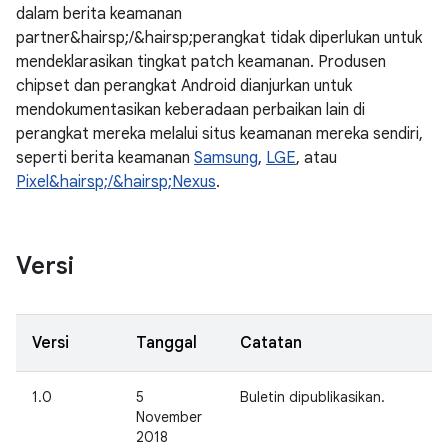
dalam berita keamanan
partner&hairsp;/&hairsp;perangkat tidak diperlukan untuk
mendeklarasikan tingkat patch keamanan. Produsen
chipset dan perangkat Android dianjurkan untuk
mendokumentasikan keberadaan perbaikan lain di
perangkat mereka melalui situs keamanan mereka sendiri,
seperti berita keamanan
Samsung
,
LGE
, atau
Pixel&hairsp;/&hairsp;Nexus
.
Versi
Versi
Tanggal
Catatan
1.0
5
Buletin dipublikasikan.
November
2018