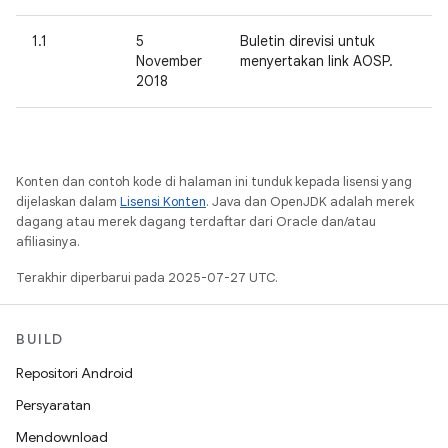
1.1
5
Buletin direvisi untuk
November
menyertakan link AOSP.
2018
Konten dan contoh kode di halaman ini tunduk kepada lisensi yang
dijelaskan dalam
Lisensi Konten
. Java dan OpenJDK adalah merek
dagang atau merek dagang terdaftar dari Oracle dan/atau
afiliasinya.
Terakhir diperbarui pada 2025-07-27 UTC.
BUILD
Repositori Android
Persyaratan
Mendownload