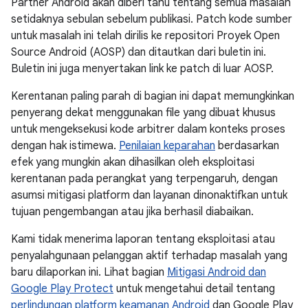
Partner Android akan diberi tahu tentang semua masalah
setidaknya sebulan sebelum publikasi. Patch kode sumber
untuk masalah ini telah dirilis ke repositori Proyek Open
Source Android (AOSP) dan ditautkan dari buletin ini.
Buletin ini juga menyertakan link ke patch di luar AOSP.
Kerentanan paling parah di bagian ini dapat memungkinkan
penyerang dekat menggunakan file yang dibuat khusus
untuk mengeksekusi kode arbitrer dalam konteks proses
dengan hak istimewa.
Penilaian keparahan
berdasarkan
efek yang mungkin akan dihasilkan oleh eksploitasi
kerentanan pada perangkat yang terpengaruh, dengan
asumsi mitigasi platform dan layanan dinonaktifkan untuk
tujuan pengembangan atau jika berhasil diabaikan.
Kami tidak menerima laporan tentang eksploitasi atau
penyalahgunaan pelanggan aktif terhadap masalah yang
baru dilaporkan ini. Lihat bagian
Mitigasi Android dan
Google Play Protect
untuk mengetahui detail tentang
perlindungan platform keamanan Android
dan Google Play