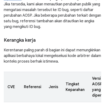
Jika tersedia, kami akan menautkan perubahan publik yang
mengatasi masalah tersebut ke ID bug, seperti daftar
perubahan AOSP. Jika beberapa perubahan terkait dengan
satu bug, referensi tambahan akan ditautkan ke angka
yang mengikuti ID bug.
Kerangka kerja
Kerentanan paling parah di bagian ini dapat memungkinkan
aplikasi berbahaya lokal mengeksekusi kode arbitrer dalam
konteks proses berhak istimewa.
Versi
Tingkat
AOSP
CVE
Referensi
Jenis
Keparahan
yang
diperba