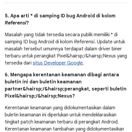
5. Apa arti * di samping ID bug Android di kolom
Referensi
?
Masalah yang tidak tersedia secara publik memiliki * di
samping ID bug Android di kolom
Referensi
. Update untuk
masalah tersebut umumnya terdapat dalam driver biner
terbaru untuk perangkat Pixel&hairsp;/&hairsp;Nexus yang
tersedia dari
situs Developer Google
.
6. Mengapa kerentanan keamanan dibagi antara
buletin ini dan buletin keamanan
partner&hairsp;/&hairsp;perangkat, seperti buletin
Pixel&hairsp;/&hairsp;Nexus?
Kerentanan keamanan yang didokumentasikan dalam
buletin keamanan ini diperlukan untuk mendeklarasikan
tingkat patch keamanan terbaru di perangkat Android.
Kerentanan keamanan tambahan yang didokumentasikan