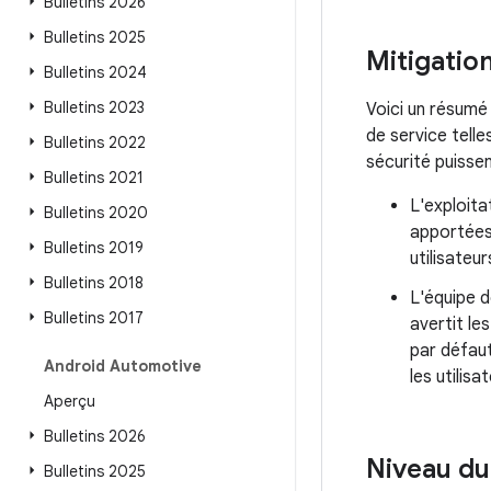
Bulletins 2026
Bulletins 2025
Mitigatio
Bulletins 2024
Bulletins 2023
Voici un résumé
de service tell
Bulletins 2022
sécurité puisse
Bulletins 2021
L'exploita
Bulletins 2020
apportées
Bulletins 2019
utilisateu
Bulletins 2018
L'équipe d
Bulletins 2017
avertit le
par défaut
Android Automotive
les utilis
Aperçu
Bulletins 2026
Niveau du 
Bulletins 2025