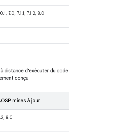
0.1, 7.0, 7.1.1, 7.1.2, 8.0
ue à distance d'exécuter du code
alement conçu.
AOSP mises à jour
1.2, 8.0