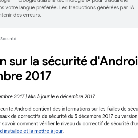
Google utilise la technologie IA pour traduire le
s votre langue préférée. Les traductions générées par IA
tenir des erreurs.
Sécurité
in sur la sécurité d'Androi
bre 2017
embre 2017 | Mis à jour le 6 décembre 2017
écurité Android contient des informations sur les failles de sécu
veaux de correctifs de sécurité du 5 décembre 2017 ou version 
 savoir comment vérifier le niveau du correctif de sécurité d'u
d installée et la mettre à jour
.