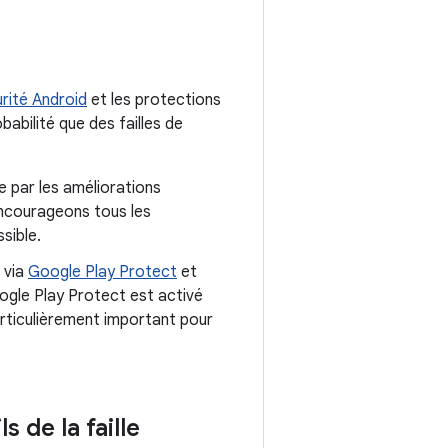
rité Android
et les protections
babilité que des failles de
e par les améliorations
encourageons tous les
sible.
s via
Google Play Protect
et
ogle Play Protect est activé
particulièrement important pour
 de la faille