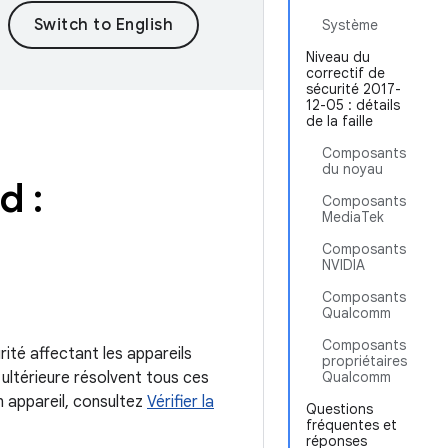
Système
Niveau du
correctif de
sécurité 2017-
12-05 : détails
de la faille
Composants
du noyau
d :
Composants
MediaTek
Composants
NVIDIA
Composants
Qualcomm
Composants
rité affectant les appareils
propriétaires
ultérieure résolvent tous ces
Qualcomm
n appareil, consultez
Vérifier la
Questions
fréquentes et
réponses