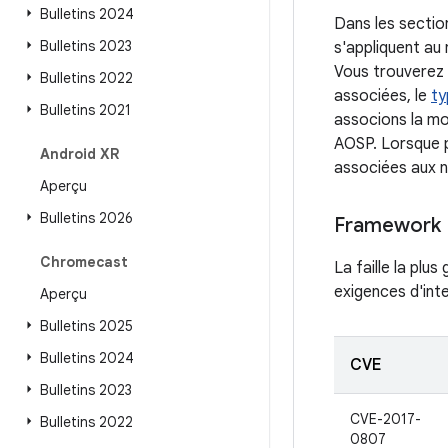
Bulletins 2024
Dans les sectio
Bulletins 2023
s'appliquent au
Vous trouverez u
Bulletins 2022
associées, le
ty
Bulletins 2021
associons la mod
AOSP. Lorsque p
Android XR
associées aux n
Aperçu
Bulletins 2026
Framework
Chromecast
La faille la plu
exigences d'inte
Aperçu
Bulletins 2025
Bulletins 2024
CVE
Bulletins 2023
CVE-2017-
Bulletins 2022
0807