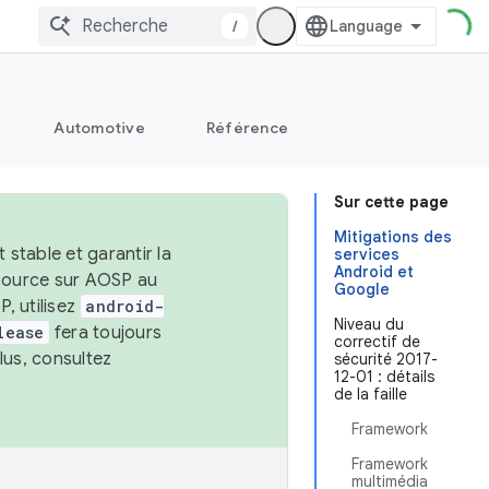
/
Automotive
Référence
Sur cette page
Mitigations des
stable et garantir la
services
Android et
 source sur AOSP au
Google
, utilisez
android-
Niveau du
lease
fera toujours
correctif de
lus, consultez
sécurité 2017-
12-01 : détails
de la faille
Framework
Framework
multimédia