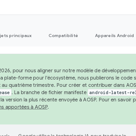
jets principaux
Compatibilité
Appareils Android
 2026, pour nous aligner sur notre modèle de développement 
e la plate-forme pour l'écosystème, nous publierons le code
 au quatrième trimestre. Pour créer et contribuer dans AOSP
ease
. La branche de fichier manifeste
android-latest-re
 la version la plus récente envoyée à AOSP. Pour en savoir p
ons apportées à AOSP
.