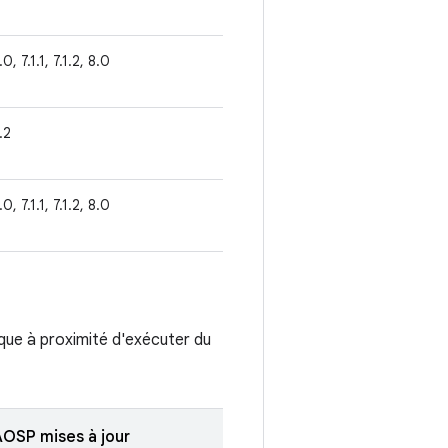
.0, 7.1.1, 7.1.2, 8.0
1.2
.0, 7.1.1, 7.1.2, 8.0
tique à proximité d'exécuter du
AOSP mises à jour