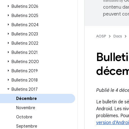
Bulletins 2026
contenu dan
peuvent con
Bulletins 2025
Bulletins 2024
Bulletins 2023
AOSP
Docs
Bulletins 2022
Bulletins 2021
Bullet
Bulletins 2020
décem
Bulletins 2019
Bulletins 2018
Bulletins 2017
Publié le 4 déc
Décembre
Le bulletin de s
Novembre
Android. Les ni
problèmes. Pour
Octobre
version d'Androi
Septembre