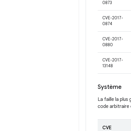
0873
CVE-2017-
0874
CVE-2017-
0880
CVE-2017-
13148
Système
La faille la plu
code arbitraire 
CVE