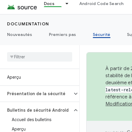
Docs
Android Code Search
DOCUMENTATION
Nouveautés
Premiers pas
Sécurité
Su
À partir de
stabilité d
Aperçu
deuxième et
latest-rel
Présentation de la sécurité
référence à
Modificati
Bulletins de sécurité Android
Accueil des bulletins
Aperçu