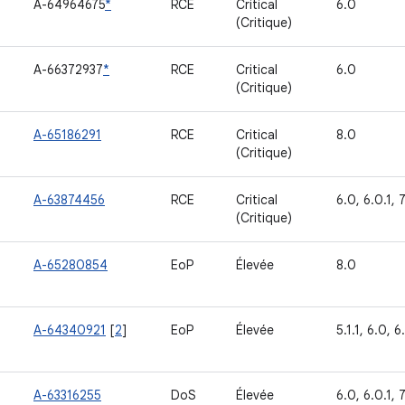
A-64964675
*
RCE
Critical
6.0
(Critique)
A-66372937
*
RCE
Critical
6.0
(Critique)
A-65186291
RCE
Critical
8.0
(Critique)
A-63874456
RCE
Critical
6.0, 6.0.1, 7
(Critique)
A-65280854
EoP
Élevée
8.0
A-64340921
[
2
]
EoP
Élevée
5.1.1, 6.0, 6.
A-63316255
DoS
Élevée
6.0, 6.0.1, 7