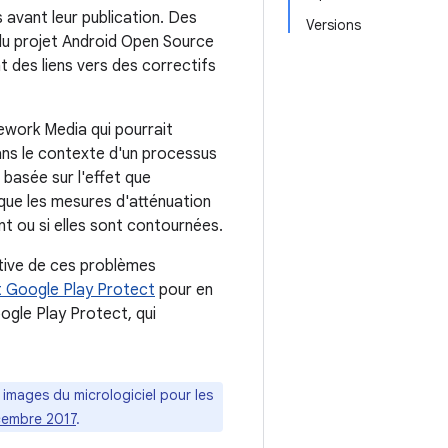
avant leur publication. Des
Versions
du projet Android Open Source
nt des liens vers des correctifs
mework Media qui pourrait
ans le contexte d'un processus
 basée sur l'effet que
t que les mesures d'atténuation
t ou si elles sont contournées.
ctive de ces problèmes
t Google Play Protect
pour en
ogle Play Protect, qui
s images du micrologiciel pour les
écembre 2017
.