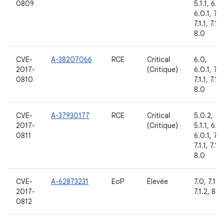
0809
5.1.1, 6.0,
6.0.1, 7.0
7.1.1, 7.1.2
8.0
CVE-
A-38207066
RCE
Critical
6.0,
2017-
(Critique)
6.0.1, 7.0
0810
7.1.1, 7.1.2
8.0
CVE-
A-37930177
RCE
Critical
5.0.2,
2017-
(Critique)
5.1.1, 6.0,
0811
6.0.1, 7.0
7.1.1, 7.1.2
8.0
CVE-
A-62873231
EoP
Élevée
7.0, 7.1.1,
2017-
7.1.2, 8.0
0812