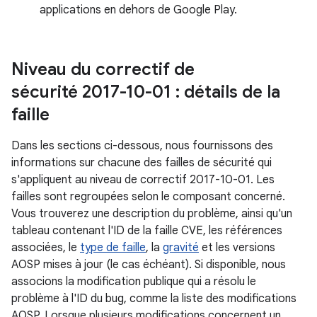
applications en dehors de Google Play.
Niveau du correctif de
sécurité 2017-10-01 : détails de la
faille
Dans les sections ci-dessous, nous fournissons des
informations sur chacune des failles de sécurité qui
s'appliquent au niveau de correctif 2017-10-01. Les
failles sont regroupées selon le composant concerné.
Vous trouverez une description du problème, ainsi qu'un
tableau contenant l'ID de la faille CVE, les références
associées, le
type de faille
, la
gravité
et les versions
AOSP mises à jour (le cas échéant). Si disponible, nous
associons la modification publique qui a résolu le
problème à l'ID du bug, comme la liste des modifications
AOSP. Lorsque plusieurs modifications concernent un