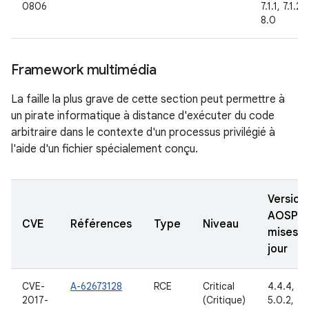
0806
7.1.1, 7.1.2,
8.0
Framework multimédia
La faille la plus grave de cette section peut permettre à
un pirate informatique à distance d'exécuter du code
arbitraire dans le contexte d'un processus privilégié à
l'aide d'un fichier spécialement conçu.
Version
AOSP
CVE
Références
Type
Niveau
mises à
jour
CVE-
A-62673128
RCE
Critical
4.4.4,
2017-
(Critique)
5.0.2,