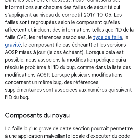
Dans les sections ci-dessous, nous fournissons des
informations sur chacune des failles de sécurité qui
s'appliquent au niveau de correctif 2017-10-05. Les
failles sont regroupées selon le composant qu'elles
affectent et incluent des informations telles que l'ID de la
faille CVE, les références associées, le
type de faille
, la
gravité
, le composant (le cas échéant) et les versions
AOSP mises à jour (le cas échéant). Lorsque cela est
possible, nous associons la modification publique qui a
résolu le problème à l'ID du bug, comme dans la liste des
modifications AOSP. Lorsque plusieurs modifications
concernent un même bug, des références
supplémentaires sont associées aux numéros qui suivent
l'ID du bug.
Composants du noyau
La faille la plus grave de cette section pourrait permettre
à une application malveillante locale d'exécuter du code