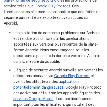
plate-forme de sécurité Android
et les protections de
service telles que
Google Play Protect
. Ces
fonctionnalités réduisent la probabilité que des failles de
sécurité puissent être exploitées avec succès sur
Android.
L'exploitation de nombreux problèmes sur Android
est rendue plus difficile par les améliorations
apportées aux versions plus récentes de la plate-
forme Android. Nous encourageons tous les
utilisateurs à passer à la dernière version d'Android
dans la mesure du possible.
L'équipe de sécurité Android surveille activement les
utilisations abusives via
Google Play Protect
et
avertit les utilisateurs des
applications
potentiellement dangereuses
. Google Play Protect
est activé par défaut sur les appareils équipés des
services Google Mobile
. Il est particulièrement
important pour les utilisateurs qui installent des