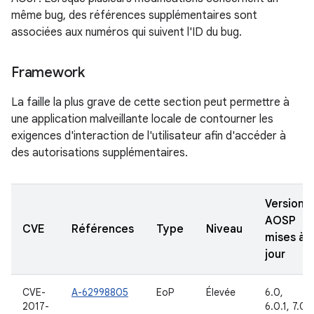
même bug, des références supplémentaires sont
associées aux numéros qui suivent l'ID du bug.
Framework
La faille la plus grave de cette section peut permettre à
une application malveillante locale de contourner les
exigences d'interaction de l'utilisateur afin d'accéder à
des autorisations supplémentaires.
Versions
AOSP
CVE
Références
Type
Niveau
mises à
jour
CVE-
A-62998805
EoP
Élevée
6.0,
2017-
6.0.1, 7.0,