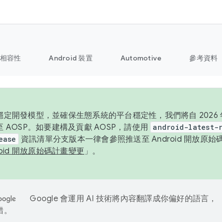
相容性
Android 裝置
Automotive
參考資料
定開發模型，並確保生態系統的平台穩定性，我們將自 2026 年起
 AOSP。如要建構及貢獻 AOSP，請使用
android-latest-
ease
資訊清單分支版本一律會參照推送至 Android 開放原
roid 開放原始碼計畫變更
」。
Google 會運用 AI 技術將內容翻譯成你偏好的語言，
錯。