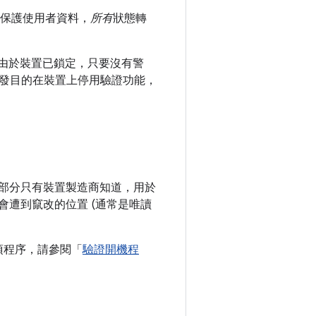
保護使用者資料，
所有
狀態轉
由於裝置已鎖定，只要沒有警
發目的在裝置上停用驗證功能，
私密部分只有裝置製造商知道，用於
不會遭到竄改的位置 (通常是唯讀
解這項程序，請參閱「
驗證開機程