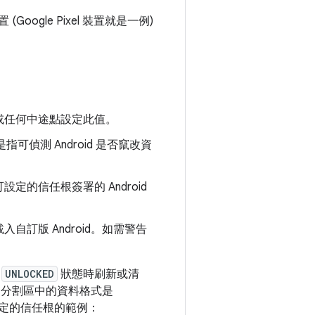
gle Pixel 裝置就是一例)
或任何中途點設定此值。
是指可偵測 Android 是否竄改資
的信任根簽署的 Android
訂版 Android。如需警告
於
UNLOCKED
狀態時刷新或清
個分割區中的資料格式是
定的信任根的範例：