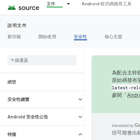
文件
Android 程式碼搜尋工具
說明文件
新功能
開始使用
安全性
核心主題
為配合主幹穩
原始碼發布至
總覽
latest-rel
參閱「
And
安全性總覽
Android 安全性公告
但可能會出
特徵