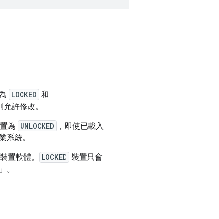
態為
LOCKED
和
則允許修改。
裝置為
UNLOCKED
，即使已載入
業系統。
裝置軟體。
LOCKED
裝置只會
」。