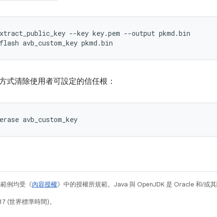
xtract_public_key
--
key
key
.
pem
--
output
pkmd
.
bin
flash
avb_custom_key
pkmd
.
bin
方式清除使用者可設定的信任根：
碼範例均受《
內容授權
》中的授權所規範。Java 與 OpenJDK 是 Oracle 
17 (世界標準時間)。