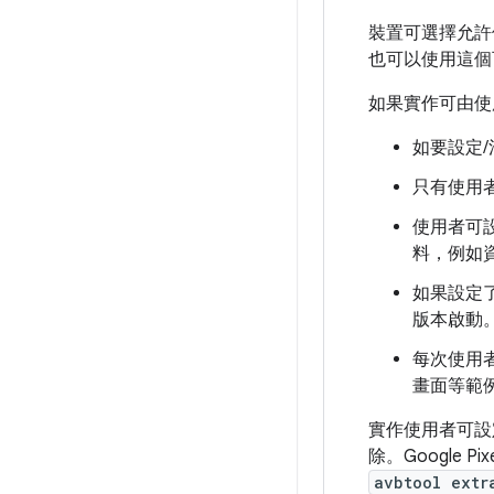
裝置可選擇允許使
也可以使用這個
如果實作可由使
如要設定
只有使用
使用者可設
料，例如
如果設定了
版本啟動
每次使用者
畫面等範
實作使用者可設
除。Google 
avbtool extr