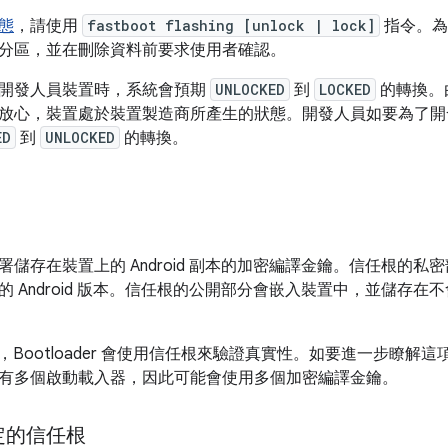
態
，請使用
fastboot flashing [unlock | lock]
指令。為
分區，並在刪除資料前要求使用者確認。
開發人員裝置時，系統會預期
UNLOCKED
到
LOCKED
的轉換。
放心，裝置處於裝置製造商所產生的狀態。開發人員如要為了開
ED
到
UNLOCKED
的轉換。
署儲存在裝置上的 Android 副本的加密編譯金鑰。信任根的
 Android 版本。信任根的公開部分會嵌入裝置中，並儲存在
id 時，Bootloader 會使用信任根來驗證真實性。如要進一步瞭
有多個啟動載入器，因此可能會使用多個加密編譯金鑰。
定的信任根