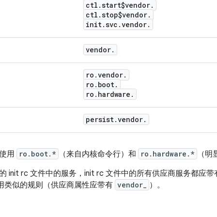
ctl
.
start$vendor
.
ctl
.
stop$vendor
.
init
.
svc
.
vendor
.
vendor
.
ro
.
vendor
.
ro
.
boot
.
ro
.
hardware
.
persist
.
vendor
.
续使用
ro.boot.*
（来自内核命令行）和
ro.hardware.*
（明
init rc 文件中的服务，init rc 文件中的所有供应商服务都应
标签应用类似的规则（供应商属性应带有
vendor_
）。