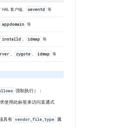
ueventd
HAL 客户端、
等
appdomain
、
等
installd
idmap
、
、
等
rver
zygote
idmap
、
、
等
allows
强制执行）：
求使用此标签来访问直通式
须具有
vendor_file_type
属