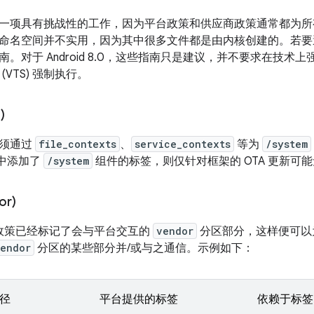
一项具有挑战性的工作，因为平台政策和供应商政策通常都为所
命名空间并不实用，因为其中很多文件都是由内核创建的。若要
。对于 Android 8.0，这些指南只是建议，并不要求在技
(VTS) 强制执行。
)
必须通过
file_contexts
、
service_contexts
等为
/system
中添加了
/system
组件的标签，则仅针对框架的 OTA 更新可
or)
nux 政策已经标记了会与平台交互的
vendor
分区部分，这样便可以为平
endor
分区的某些部分并/或与之通信。示例如下：
径
平台提供的标签
依赖于标签