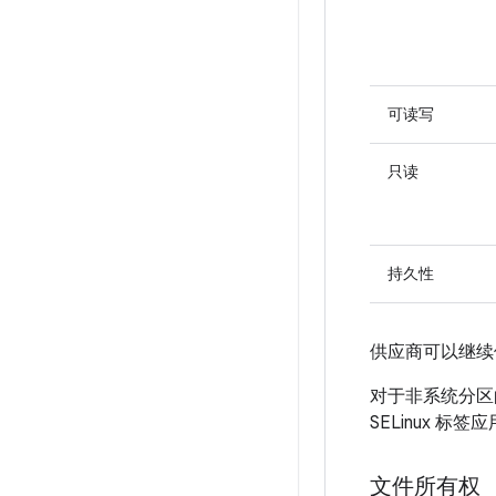
可读写
只读
持久性
供应商可以继
对于非系统分区的 
SELinux 
文件所有权