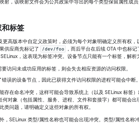
映射，该映射文件会为公共政策中导出的每个类型保留属性成员
权和标签
d 8.0 及更高版本中自定义政策时，必须为每个对象明确定义所有
果供应商先标记了
/dev/foo
，而后平台在后续 OTA 中也标
 SELinux，这表现为标签冲突。设备节点只能有一个标签，解
需要访问未成功应用的标签，则会失去相应资源的访问权限。
了错误的设备节点，因此已获得文件访问权限的进程可能会中断
能存在命名冲突，这样可能会导致系统上（以及 SELinux 标
 标签的任何对象（包括属性、服务、进程、文件和套接字）都可能会
此类问题，请明确定义这些对象的所有权。
外，SELinux 类型/属性名称也可能会出现冲突。类型/属性名