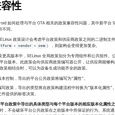
兼容性
roid 如何处理与平台 OTA 相关的政策兼容性问题，其中新平台 S
有所不同。
e 的 SELinux 政策设计会考虑平台政策和供应商政策之间的二进
atform
<
vendor
<
oem
），则架构会变得更加复杂。
d 8.0 及更高版本中，SELinux 全局政策划分为专用组件和公共
平台版本。此政策会向供应商政策编写器公开，让供应商能够构
政策相结合时，可以为设备生成功能齐全的政策。
版本控制，导出的平台公共政策将编写为“属性”。
编写政策，导出的类型将在政策构建流程中转换为“版本化属性”
文件提供的标签决策。
 维护着平台政策中导出的具体类型与每个平台版本的相应版本化属性
时，不会破坏平台公共政策在之前版本中所保证的行为。系统通