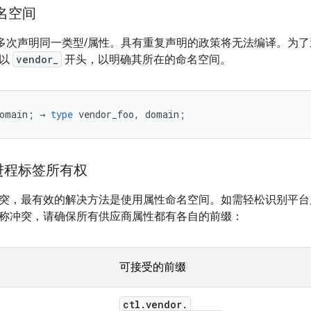
名空间
 不允许多次声明同一类型/属性。具有重复声明的政策将无法编译。
应以
vendor_
开头，以明确其所在的命名空间。
omain
;
→
type
vendor_foo
,
domain
;
进程标签所有权
突，最有效的解决方法是使用属性命名空间。如需轻松识别平台
称冲突，请确保所有供应商属性都有各自的前缀：
可接受的前缀
ctl
.
vendor
.