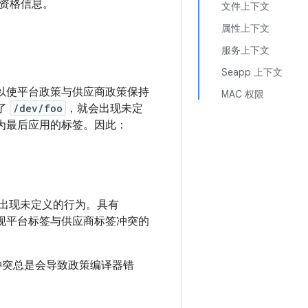
资格信息。
文件上下文
属性上下文
服务上下文
Seapp 上下文
权，以使平台政策与供应商政策保持
MAC 权限
记了
/dev/foo
，就会出现未定
析为最后应用的标签。因此：
。
签）出现未定义的行为。具有
出现平台标签与供应商标签冲突的
称冲突总是会导致政策编译器错