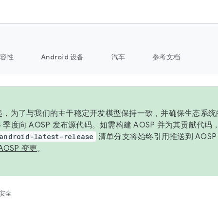
容性
Android 设备
汽车
参考文档
6 年起，为了与我们的主干稳定开发模型保持一致，并确保生态系
 4 季度向 AOSP 发布源代码。如需构建 AOSP 并为其贡献代
android-latest-release
清单分支将始终引用推送到 AOS
AOSP 变更
。
安全