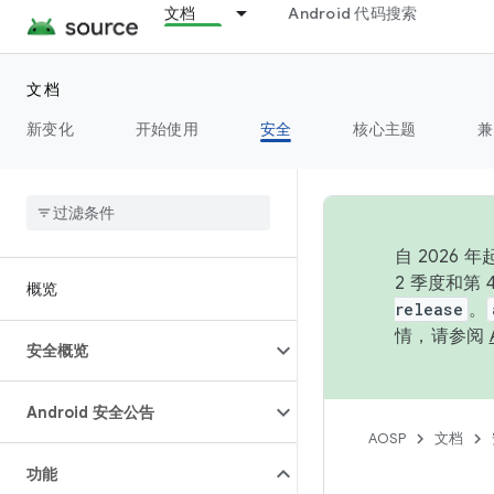
文档
Android 代码搜索
文档
新变化
开始使用
安全
核心主题
兼
自 202
2 季度和第
概览
release
。
情，请参阅
安全概览
Android 安全公告
AOSP
文档
功能