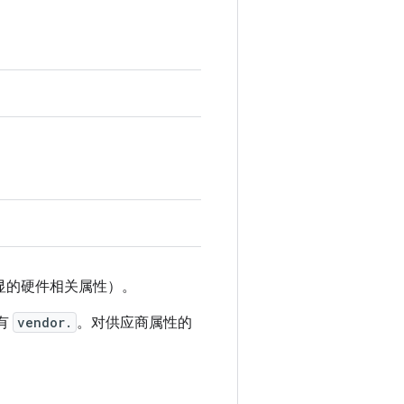
显的硬件相关属性）。
带有
vendor.
。对供应商属性的