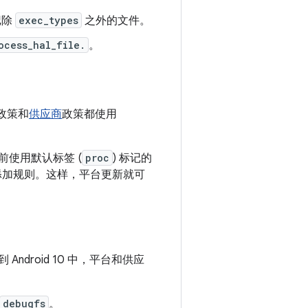
记除
exec_types
之外的文件。
ocess_hal_file.
。
政策和
供应商
政策都使用
前使用默认标签 (
proc
) 标记的
添加规则。这样，平台更新就可
 到 Android 10 中，平台和供应
debugfs
。