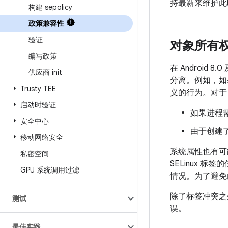
持最新来维护此
构建 sepolicy
政策兼容性
验证
对象所有
编写政策
在 Androi
供应商 init
分离。例如，如
Trusty TEE
义的行为。对于
启动时验证
如果进程
安全中心
由于创建
移动网络安全
系统属性也有可
私密空间
SELinux
GPU 系统调用过滤
情况。为了避免
除了标签冲突之
测试
误。
最佳实践