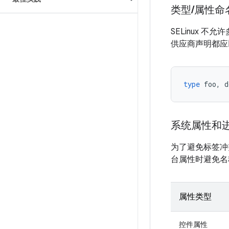
类型
/
属性命
SELinux
供应商声明都
type
foo
,
d
系统属性和
为了避免标签冲
台属性时避免名
属性类型
控件属性