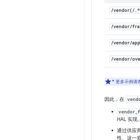
/
vendor(
/
.
*
/
vendor
/
fra
/
vendor
/
ap
/
vendor
/
ove
*
更多示例请
因此，在
vend
vendor_
HAL 实现
通过供应商 S
性。这一规则