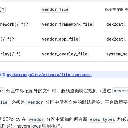
)?
vendor
_
file
框架中的所有 
mework(
/
.
*
)?
vendor
_
framework
_
file
dex2oat
p(
/
.
*
)?
vendor
_
app
_
file
dex2oat
rlay(
/
.
*
)
vendor
_
overlay
_
file
system
_
se
查看
。
system/sepolicy/private/file_contexts
or
分区中标记额外的文件时，必须遵循特定规则（通过
never
file
必须是
vendor
分区中所有文件的默认标签。平台政策要
。
EPolicy 在
vendor
分区中添加的所有新
exec_types
均必
通过 neverallows 强制执行。