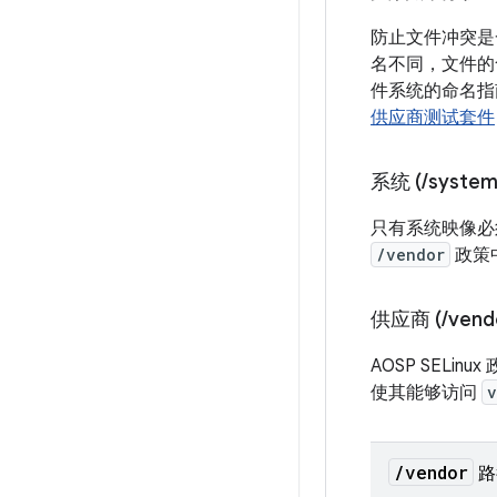
防止文件冲突是
名不同，文件的
件系统的命名指南
供应商测试套件
系统 (
/
system
只有系统映像
/vendor
政策
供应商 (
/
vend
AOSP SELi
使其能够访问
v
/
vendor
路