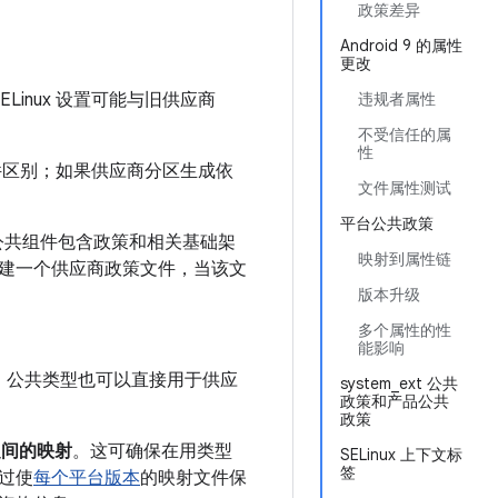
政策差异
Android 9 的属性
更改
ELinux 设置可能与旧供应商
违规者属性
不受信任的属
性
制文件区别；如果供应商分区生成依
文件属性测试
平台公共政策
组件。公共组件包含政策和相关基础架
映射到属性链
建一个供应商政策文件，当该文
版本升级
多个属性的性
能影响
。
公共类型也可以直接用于供应
system_ext 公共
政策和产品公共
政策
之间的映射
。这可确保在用类型
SELinux 上下文标
签
过使
每个平台版本
的映射文件保