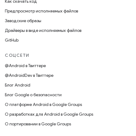
Как скачать код
Предпросмотр исполняемых файлов
Заводские образы
Драйверы в виде исполняемых файлов
GitHub
СОЦСЕТИ
@Android в Твиттере
@AndroidDev в Твиттере
Блог Android
Блог Google о безопасности
О платформе Android в Google Groups
О разработках для Android в Google Groups
О портировании в Google Groups