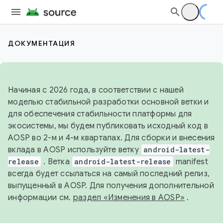
ДОКУМЕНТАЦИЯ
Начиная с 2026 года, в соответствии с нашей
моделью стабильной разработки основной ветки и
для обеспечения стабильности платформы для
экосистемы, мы будем публиковать исходный код в
AOSP во 2-м и 4-м кварталах. Для сборки и внесения
вклада в AOSP используйте ветку
android-latest-
release
. Ветка
android-latest-release
manifest
всегда будет ссылаться на самый последний релиз,
выпущенный в AOSP. Для получения дополнительной
информации см.
раздел «Изменения в AOSP»
.