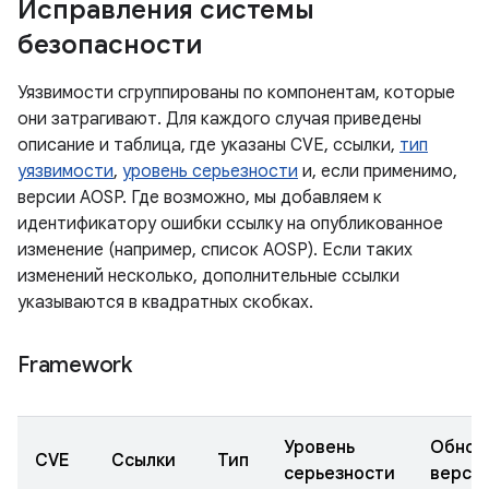
Исправления системы
безопасности
Уязвимости сгруппированы по компонентам, которые
они затрагивают. Для каждого случая приведены
описание и таблица, где указаны CVE, ссылки,
тип
уязвимости
,
уровень серьезности
и, если применимо,
версии AOSP. Где возможно, мы добавляем к
идентификатору ошибки ссылку на опубликованное
изменение (например, список AOSP). Если таких
изменений несколько, дополнительные ссылки
указываются в квадратных скобках.
Framework
Уровень
Обнов
CVE
Ссылки
Тип
серьезности
верси