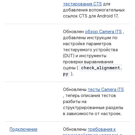
тестирования CTS
для
добавления вспомогательных
ссылок CTS для Android 17.
Обновлен
обзор Camera ITS
,
добавлены инструкции по
настройке параметров
тестируемого устройства
(DUT) и инструменты
проверки выравнивания
check
_
alignment
.
сцены (
py
).
Обновлены
тесты Camera ITS
, теперь описания тестов
разбиты на
структурированные разделы
в зависимости от настроек.
Подключение
Обновлены
требования к