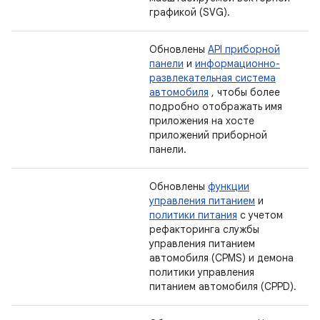
графикой (SVG).
Обновлены
API приборной
панели
и
информационно-
развлекательная система
автомобиля
, чтобы более
подробно отображать имя
приложения на хосте
приложений приборной
панели.
Обновлены
функции
управления питанием
и
политики питания
с учетом
рефакторинга службы
управления питанием
автомобиля (CPMS) и демона
политики управления
питанием автомобиля (CPPD).