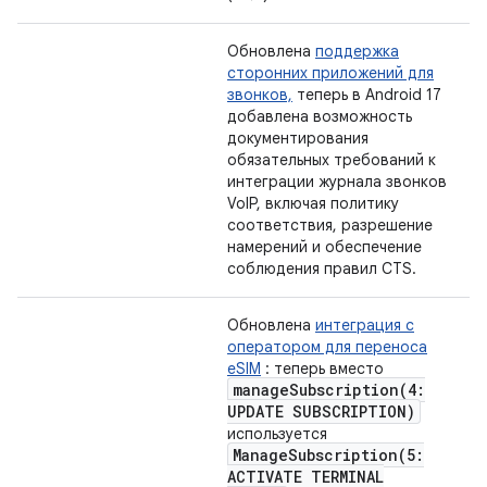
Обновлена
​​поддержка
сторонних приложений для
звонков,
теперь в Android 17
добавлена ​​возможность
документирования
обязательных требований к
интеграции журнала звонков
VoIP, включая политику
соответствия, разрешение
намерений и обеспечение
соблюдения правил CTS.
Обновлена
​​интеграция с
оператором для переноса
eSIM
: теперь вместо
manageSubscription(
4:
UPDATE SUBSCRIPTION)
используется
ManageSubscription(
5:
ACTIVATE TERMINAL