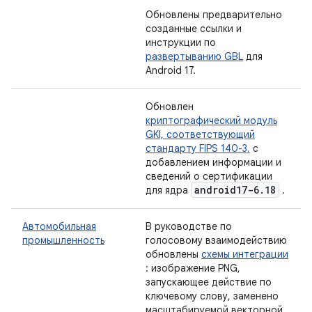
Обновлены предварительно
созданные ссылки и
инструкции по
развертыванию GBL
для
Android 17.
Обновлен
криптографический модуль
GKI, соответствующий
стандарту FIPS 140-3,
с
добавлением информации и
сведений о сертификации
android17-6
.
18
для ядра
.
Автомобильная
В руководстве по
промышленность
голосовому взаимодействию
обновлены
схемы интеграции
: изображение PNG,
запускающее действие по
ключевому слову, заменено
масштабируемой векторной