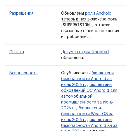
Разрешения
Обновлены
роли Android
,
теперь в них включена роль
SUPERVISION
, а также
связанные с ней разрешения
и требования.
Ссылка
Документация Tradefed
обновлена.
Безопасность
Опубликованы
бюллетени
безопасности Android за
июнь 2026 г.
,
бюллетени
обновлений ОС Android для
автомобильной
промышленности за июнь
2026 г.
,
бюллетени
безопасности Wear OS за
июнь 2026 г.
,
бюллетени
безопасности Android XR за