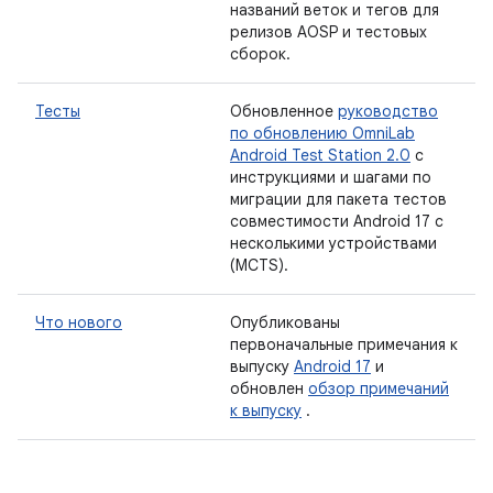
названий веток и тегов для
релизов AOSP и тестовых
сборок.
Тесты
Обновленное
руководство
по обновлению OmniLab
Android Test Station 2.0
с
инструкциями и шагами по
миграции для пакета тестов
совместимости Android 17 с
несколькими устройствами
(MCTS).
Что нового
Опубликованы
первоначальные примечания к
выпуску
Android 17
и
обновлен
обзор примечаний
к выпуску
.