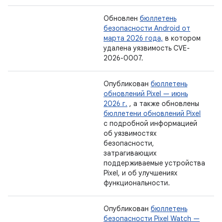
Обновлен
бюллетень
безопасности Android от
марта 2026 года,
в котором
удалена уязвимость CVE-
2026-0007.
Опубликован
бюллетень
обновлений Pixel — июнь
2026 г.
, а также обновлены
бюллетени обновлений Pixel
с подробной информацией
об уязвимостях
безопасности,
затрагивающих
поддерживаемые устройства
Pixel, и об улучшениях
функциональности.
Опубликован
бюллетень
безопасности Pixel Watch —