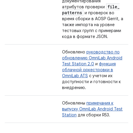
документирования
file
_
атрибутов проверки
patterns
и проверок во
время сборки в AOSP Gerrit, а
также импорта на уровне
тестовых групп с примерами
кода в формате JSON.
Обновлено
руководство по
обновлению OmniLab Android
Test Station 2.0
и
функция
облачной оркестровки в
OmniLab ATS
с учетом их
доступности и готовности к
внедрению.
Обновлены
примечания к
выпуску OmniLab Android Test
Station
для сборки R53.