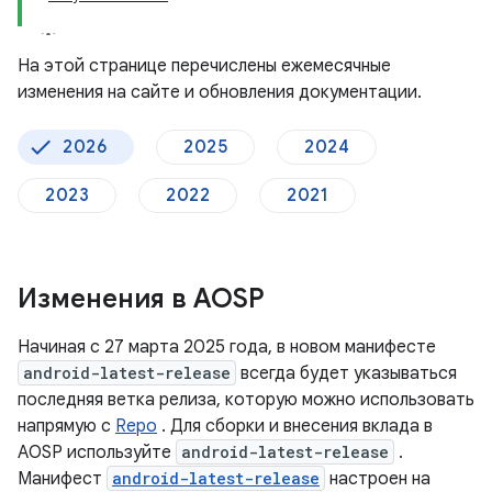
На этой странице перечислены ежемесячные
изменения на сайте и обновления документации.
2026
2025
2024
2023
2022
2021
Изменения в AOSP
Начиная с 27 марта 2025 года, в новом манифесте
android-latest-release
всегда будет указываться
последняя ветка релиза, которую можно использовать
напрямую с
Repo
. Для сборки и внесения вклада в
AOSP используйте
android-latest-release
.
Манифест
android-latest-release
настроен на