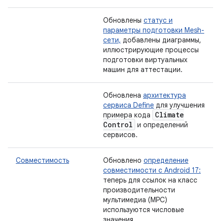
Обновлены
статус и
параметры подготовки Mesh-
сети,
добавлены диаграммы,
иллюстрирующие процессы
подготовки виртуальных
машин для аттестации.
Обновлена
​​архитектура
сервиса Define
для улучшения
Climate
примера кода
Control
и определений
сервисов.
Совместимость
Обновлено
определение
совместимости с Android 17:
теперь для ссылок на класс
производительности
мультимедиа (MPC)
используются числовые
значения.