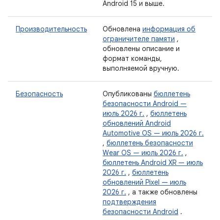
Android 15 и выше.
Производительность
Обновлена
​​информация об
ограничителе памяти
,
обновлены описание и
формат команды,
выполняемой вручную.
Безопасность
Опубликованы
бюллетень
безопасности Android —
июль 2026 г.
,
бюллетень
обновлений Android
Automotive OS — июль 2026 г.
,
бюллетень безопасности
Wear OS — июль 2026 г.
,
бюллетень Android XR — июль
2026 г.
,
бюллетень
обновлений Pixel — июль
2026 г.
, а также обновлены
подтверждения
безопасности Android
.