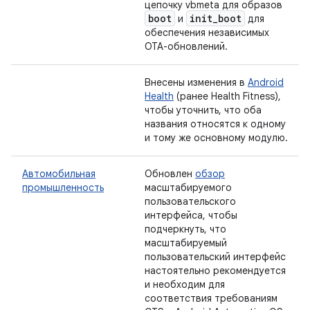
цепочку vbmeta для образов
boot
init
_
boot
и
для
обеспечения независимых
OTA-обновлений.
Внесены изменения в
Android
Health
(ранее Health Fitness),
чтобы уточнить, что оба
названия относятся к одному
и тому же основному модулю.
Автомобильная
Обновлен
обзор
промышленность
масштабируемого
пользовательского
интерфейса, чтобы
подчеркнуть, что
масштабируемый
пользовательский интерфейс
настоятельно рекомендуется
и необходим для
соответствия требованиям