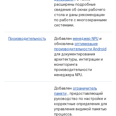
расширены подробные
сведения об окнах рабочего
стола и даны рекомендации
по работе с многоэкранными
системами.
Производительность
Добавлен
менеджер NPU
и
обновлена
​​оптимизация
производительности Android
для документирования
архитектуры, интеграции и
мониторинга
производительности
менеджера NPU.
Добавлен
ограничитель
памяти
, предоставляющий
руководство по настройке и
корректные определения для
управления видимой памятью
процесса.