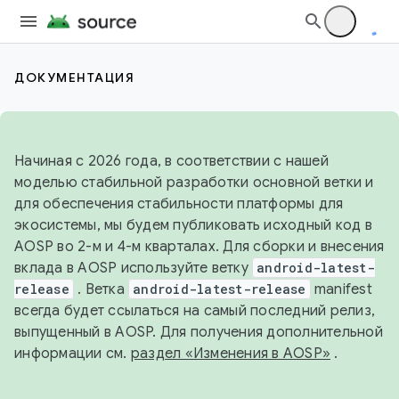
ДОКУМЕНТАЦИЯ
Начиная с 2026 года, в соответствии с нашей
моделью стабильной разработки основной ветки и
для обеспечения стабильности платформы для
экосистемы, мы будем публиковать исходный код в
AOSP во 2-м и 4-м кварталах. Для сборки и внесения
вклада в AOSP используйте ветку
android-latest-
release
. Ветка
android-latest-release
manifest
всегда будет ссылаться на самый последний релиз,
выпущенный в AOSP. Для получения дополнительной
информации см.
раздел «Изменения в AOSP»
.