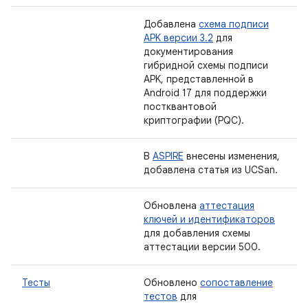
Добавлена
​​схема подписи
APK версии 3.2
для
документирования
гибридной схемы подписи
APK, представленной в
Android 17 для поддержки
постквантовой
криптографии (PQC).
В
ASPIRE
внесены изменения,
добавлена ​​статья из UCSan.
Обновлена
​​аттестация
ключей и идентификаторов
для добавления схемы
аттестации версии 500.
Тесты
Обновлено
сопоставление
тестов
для