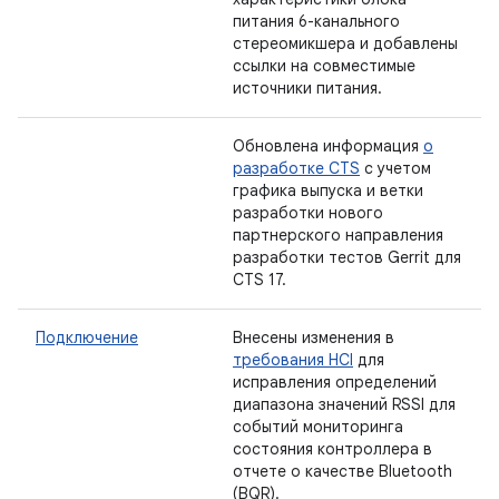
питания 6-канального
стереомикшера и добавлены
ссылки на совместимые
источники питания.
Обновлена ​​информация
о
разработке CTS
с учетом
графика выпуска и ветки
разработки нового
партнерского направления
разработки тестов Gerrit для
CTS 17.
Подключение
Внесены изменения в
требования HCI
для
исправления определений
диапазона значений RSSI для
событий мониторинга
состояния контроллера в
отчете о качестве Bluetooth
(BQR).