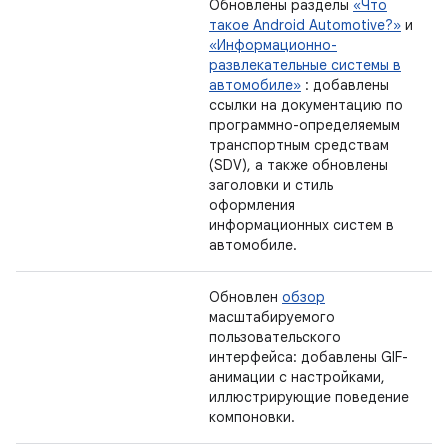
Обновлены разделы
«Что
такое Android Automotive?»
и
«Информационно-
развлекательные системы в
автомобиле»
: добавлены
ссылки на документацию по
программно-определяемым
транспортным средствам
(SDV), а также обновлены
заголовки и стиль
оформления
информационных систем в
автомобиле.
Обновлен
обзор
масштабируемого
пользовательского
интерфейса: добавлены GIF-
анимации с настройками,
иллюстрирующие поведение
компоновки.