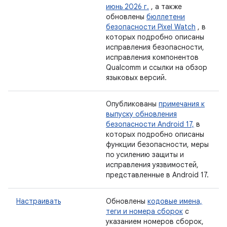
июнь 2026 г.
, а также
обновлены
бюллетени
безопасности Pixel Watch
, в
которых подробно описаны
исправления безопасности,
исправления компонентов
Qualcomm и ссылки на обзор
языковых версий.
Опубликованы
примечания к
выпуску обновления
безопасности Android 17,
в
которых подробно описаны
функции безопасности, меры
по усилению защиты и
исправления уязвимостей,
представленные в Android 17.
Настраивать
Обновлены
кодовые имена,
теги и номера сборок
с
указанием номеров сборок,