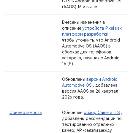
CTS в Android Automotive OS
(AAOS) 16 и выше.
Внесены изменения в
описание
устройств Pixel как
платформ разработки
,
чтобы уточнить, что Android
Automotive OS (AAOS) в
сборках для телефонов
устарела, начиная с Android
16 (B).
Обновлены
версии Android
Automotive OS
, добавлена ​​
версия AAOS за 26 квартал
2026 года.
Совместимость
Обновлен
обзор Camera ITS
,
добавлены рекомендации по
тестированию отдельных
камер, API-связям между