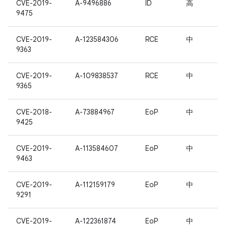
CVE-2019-
A-9496886
ID
高
9475
CVE-2019-
A-123584306
RCE
中
9363
CVE-2019-
A-109838537
RCE
中
9365
CVE-2018-
A-73884967
EoP
中
9425
CVE-2019-
A-113584607
EoP
中
9463
CVE-2019-
A-112159179
EoP
中
9291
CVE-2019-
A-122361874
EoP
中