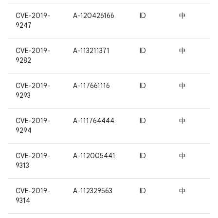
CVE-2019-
A-120426166
ID
中
9247
CVE-2019-
A-113211371
ID
中
9282
CVE-2019-
A-117661116
ID
中
9293
CVE-2019-
A-111764444
ID
中
9294
CVE-2019-
A-112005441
ID
中
9313
CVE-2019-
A-112329563
ID
中
9314