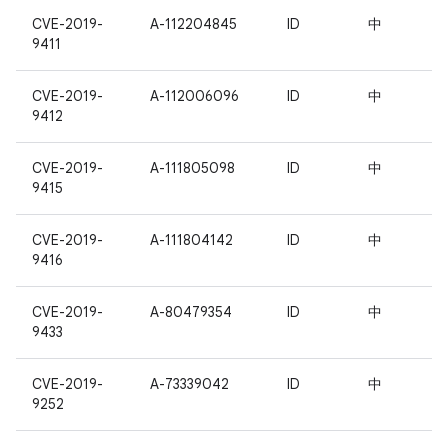
CVE-2019-
A-112204845
ID
中
9411
CVE-2019-
A-112006096
ID
中
9412
CVE-2019-
A-111805098
ID
中
9415
CVE-2019-
A-111804142
ID
中
9416
CVE-2019-
A-80479354
ID
中
9433
CVE-2019-
A-73339042
ID
中
9252