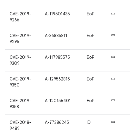
CVE-2019-
A-119501435
EoP
中
9266
CVE-2019-
A-36885811
EoP
中
9295
CVE-2019-
A-117985575
EoP
中
9309
CVE-2019-
A-129562815
EoP
中
9350
CVE-2019-
A-120156401
EoP
中
9358
CVE-2018-
A-77286245
ID
中
9489