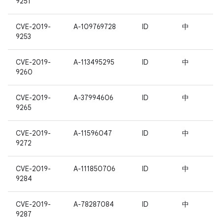
9251
CVE-2019-
A-109769728
ID
中
9253
CVE-2019-
A-113495295
ID
中
9260
CVE-2019-
A-37994606
ID
中
9265
CVE-2019-
A-11596047
ID
中
9272
CVE-2019-
A-111850706
ID
中
9284
CVE-2019-
A-78287084
ID
中
9287