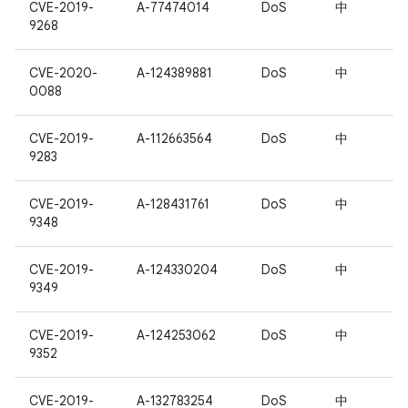
CVE-2019-
A-77474014
DoS
中
9268
CVE-2020-
A-124389881
DoS
中
0088
CVE-2019-
A-112663564
DoS
中
9283
CVE-2019-
A-128431761
DoS
中
9348
CVE-2019-
A-124330204
DoS
中
9349
CVE-2019-
A-124253062
DoS
中
9352
CVE-2019-
A-132783254
DoS
中