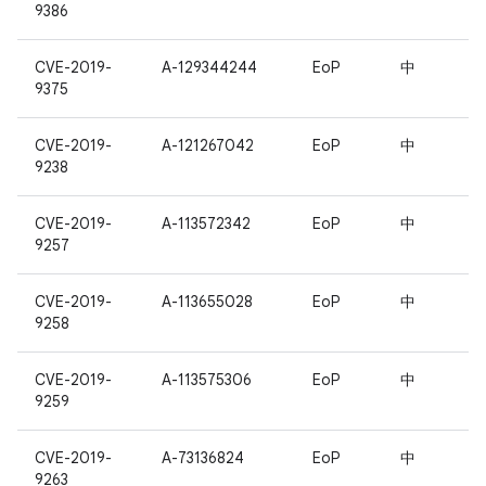
9386
CVE-2019-
A-129344244
EoP
中
9375
CVE-2019-
A-121267042
EoP
中
9238
CVE-2019-
A-113572342
EoP
中
9257
CVE-2019-
A-113655028
EoP
中
9258
CVE-2019-
A-113575306
EoP
中
9259
CVE-2019-
A-73136824
EoP
中
9263