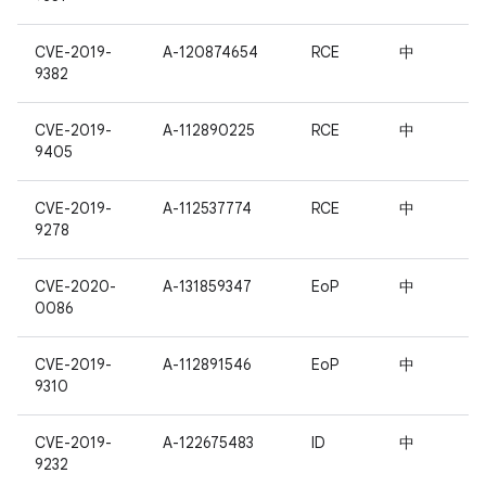
CVE-2019-
A-120874654
RCE
中
9382
CVE-2019-
A-112890225
RCE
中
9405
CVE-2019-
A-112537774
RCE
中
9278
CVE-2020-
A-131859347
EoP
中
0086
CVE-2019-
A-112891546
EoP
中
9310
CVE-2019-
A-122675483
ID
中
9232