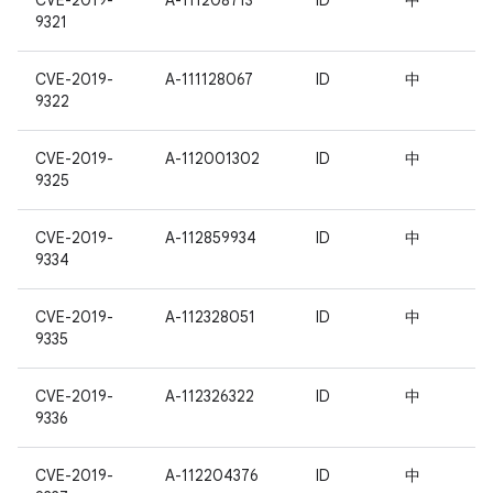
CVE-2019-
A-111208713
ID
中
9321
CVE-2019-
A-111128067
ID
中
9322
CVE-2019-
A-112001302
ID
中
9325
CVE-2019-
A-112859934
ID
中
9334
CVE-2019-
A-112328051
ID
中
9335
CVE-2019-
A-112326322
ID
中
9336
CVE-2019-
A-112204376
ID
中