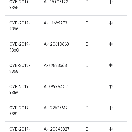
CVE-2019-
A-115903122
ID
中
9355
CVE-2019-
A-111699773
ID
中
9356
CVE-2019-
A-120610663
ID
中
9360
CVE-2019-
A-79883568
ID
中
9368
CVE-2019-
A-79995407
ID
中
9369
CVE-2019-
A-122677612
ID
中
9381
CVE-2019-
A-120843827
ID
中