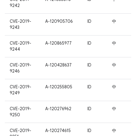
9242
CVE-2019-
A-120905706
ID
中
9243
CVE-2019-
A-120865977
ID
中
9244
CVE-2019-
A-120428637
ID
中
9246
CVE-2019-
A-120255805
ID
中
9249
CVE-2019-
A-120276962
ID
中
9250
CVE-2019-
A-120274615
ID
中