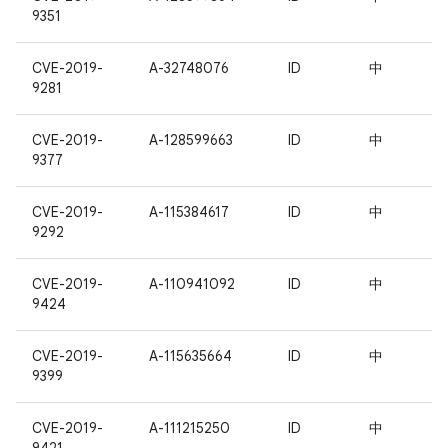
9351
CVE-2019-
A-32748076
ID
中
9281
CVE-2019-
A-128599663
ID
中
9377
CVE-2019-
A-115384617
ID
中
9292
CVE-2019-
A-110941092
ID
中
9424
CVE-2019-
A-115635664
ID
中
9399
CVE-2019-
A-111215250
ID
中