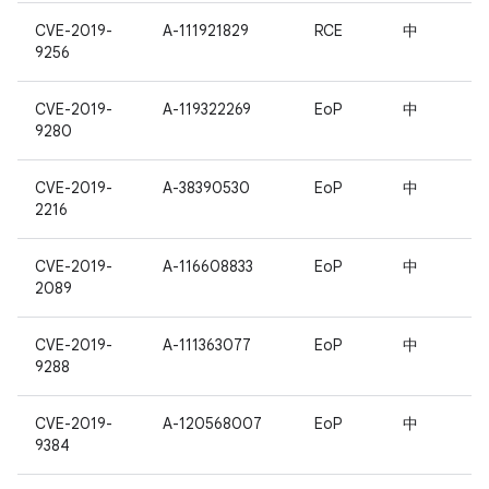
CVE-2019-
A-111921829
RCE
中
9256
CVE-2019-
A-119322269
EoP
中
9280
CVE-2019-
A-38390530
EoP
中
2216
CVE-2019-
A-116608833
EoP
中
2089
CVE-2019-
A-111363077
EoP
中
9288
CVE-2019-
A-120568007
EoP
中
9384