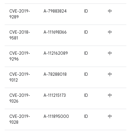
CVE-2019-
A-79883824
ID
中
9289
CVE-2018-
A-111698366
ID
中
9581
CVE-2019-
A-112162089
ID
中
9296
CVE-2019-
A-78288018
ID
中
9312
CVE-2019-
A-111215173
ID
中
9326
CVE-2019-
A-111895000
ID
中
9328