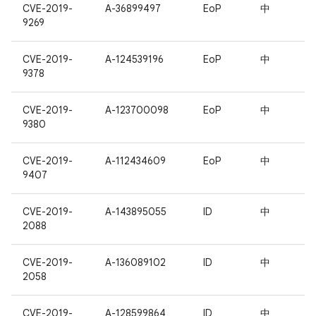
CVE-2019-
A-36899497
EoP
中
9269
CVE-2019-
A-124539196
EoP
中
9378
CVE-2019-
A-123700098
EoP
中
9380
CVE-2019-
A-112434609
EoP
中
9407
CVE-2019-
A-143895055
ID
中
2088
CVE-2019-
A-136089102
ID
中
2058
CVE-2019-
A-128599864
ID
中