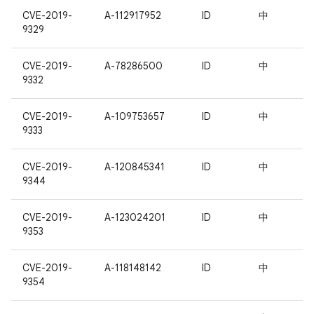
CVE-2019-
A-112917952
ID
中
9329
CVE-2019-
A-78286500
ID
中
9332
CVE-2019-
A-109753657
ID
中
9333
CVE-2019-
A-120845341
ID
中
9344
CVE-2019-
A-123024201
ID
中
9353
CVE-2019-
A-118148142
ID
中
9354