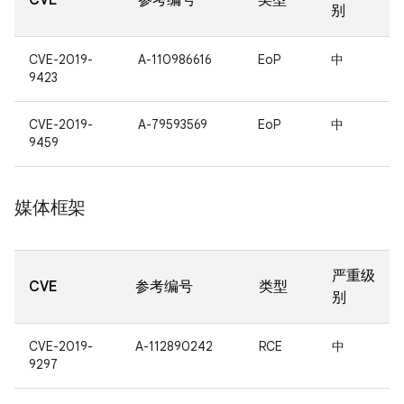
CVE
参考编号
类型
别
CVE-2019-
A-110986616
EoP
中
9423
CVE-2019-
A-79593569
EoP
中
9459
媒体框架
严重级
CVE
参考编号
类型
别
CVE-2019-
A-112890242
RCE
中
9297