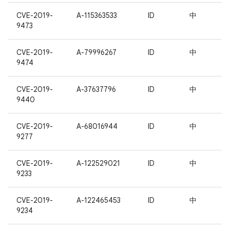
CVE-2019-
A-115363533
ID
中
9473
CVE-2019-
A-79996267
ID
中
9474
CVE-2019-
A-37637796
ID
中
9440
CVE-2019-
A-68016944
ID
中
9277
CVE-2019-
A-122529021
ID
中
9233
CVE-2019-
A-122465453
ID
中
9234