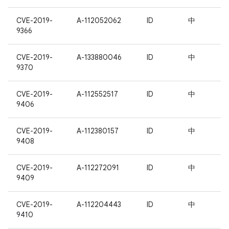
CVE-2019-
A-112052062
ID
中
9366
CVE-2019-
A-133880046
ID
中
9370
CVE-2019-
A-112552517
ID
中
9406
CVE-2019-
A-112380157
ID
中
9408
CVE-2019-
A-112272091
ID
中
9409
CVE-2019-
A-112204443
ID
中
9410