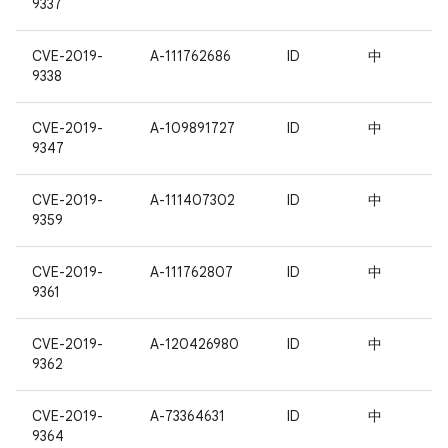
9337
CVE-2019-
A-111762686
ID
中
9338
CVE-2019-
A-109891727
ID
中
9347
CVE-2019-
A-111407302
ID
中
9359
CVE-2019-
A-111762807
ID
中
9361
CVE-2019-
A-120426980
ID
中
9362
CVE-2019-
A-73364631
ID
中
9364