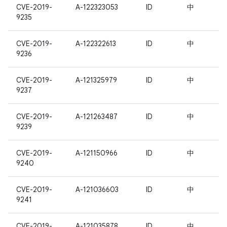
CVE-2019-
A-122323053
ID
中
9235
CVE-2019-
A-122322613
ID
中
9236
CVE-2019-
A-121325979
ID
中
9237
CVE-2019-
A-121263487
ID
中
9239
CVE-2019-
A-121150966
ID
中
9240
CVE-2019-
A-121036603
ID
中
9241
CVE-2019-
A-121035878
ID
中