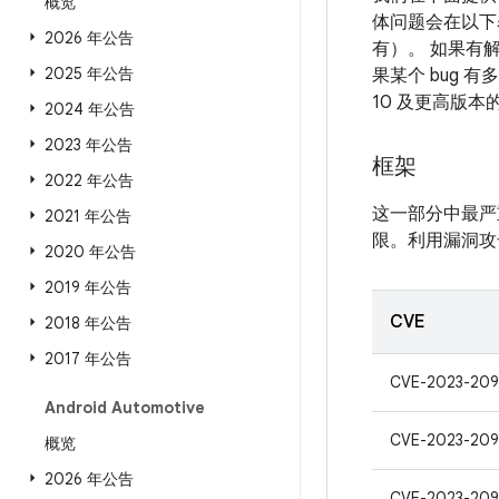
概览
体问题会在以下表
2026 年公告
有）。 如果有解
2025 年公告
果某个 bug 
10 及更高版
2024 年公告
2023 年公告
框架
2022 年公告
这一部分中最严
2021 年公告
限。利用漏洞攻
2020 年公告
2019 年公告
CVE
2018 年公告
2017 年公告
CVE-2023-20
Android Automotive
CVE-2023-209
概览
2026 年公告
CVE-2023-209