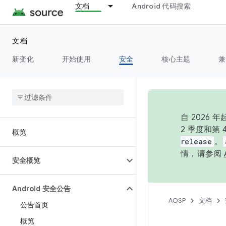
文档
Android 代码搜索
文档
新变化
开始使用
安全
核心主题
兼
自 202
2 季度和第
概览
release
。
情，请参阅
安全概览
Android 安全公告
AOSP
文档
公告首页
概览