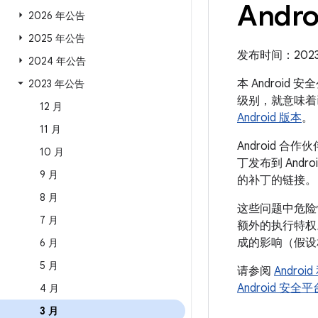
Andro
2026 年公告
2025 年公告
发布时间：2023 年
2024 年公告
本 Android
2023 年公告
级别，就意味着
12 月
Android 版本
。
11 月
Android
10 月
丁发布到 And
9 月
的补丁的链接。
8 月
这些问题中危险
7 月
额外的执行特权
成的影响（假设
6 月
5 月
请参阅
Andro
Android 安
4 月
3 月