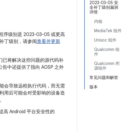
月
2023-03-05 安
全补丁级别漏洞
详情
内核
MediaTek 组件
序级别是 2023-03-05 或更高
Unisoc 组件
补丁级别，请参阅
查看并更新
Qualcomm 组
件
我们已将解决这些问题的源代码补
Qualcomm 闭
本公告中还提供了指向 AOSP 之外
源组件
常见问题和解答
可能会导致远程执行代码，而无需
版本
利用后可能会对受影响的设备造
。
 Android 平台安全性的