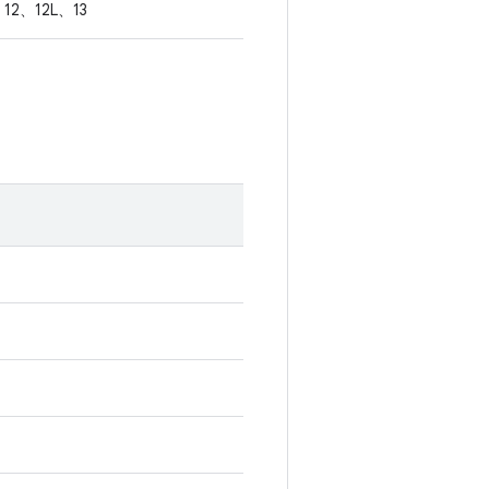
12、12L、13