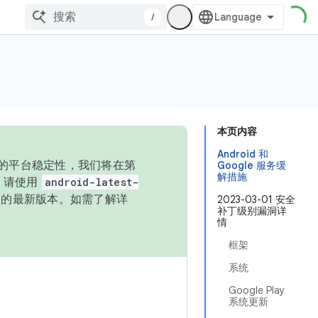
/
本页内容
Android 和
统的平台稳定性，我们将在第
Google 服务缓
解措施
码，请使用
android-latest-
P 的最新版本。如需了解详
2023-03-01 安全
补丁级别漏洞详
情
框架
系统
Google Play
系统更新