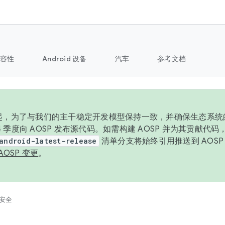
容性
Android 设备
汽车
参考文档
6 年起，为了与我们的主干稳定开发模型保持一致，并确保生态系
 4 季度向 AOSP 发布源代码。如需构建 AOSP 并为其贡献代
android-latest-release
清单分支将始终引用推送到 AOS
AOSP 变更
。
安全