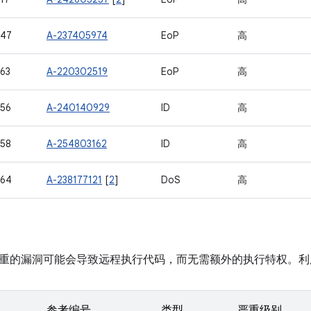
947
A-237405974
EoP
高
63
A-220302519
EoP
高
56
A-240140929
ID
高
58
A-254803162
ID
高
964
A-238177121
[
2
]
DoS
高
重的漏洞可能会导致远程执行代码，而无需额外的执行特权。利
参考编号
类型
严重级别