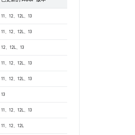
11、12、12L、13
11、12、12L、13
12、12L、13
11、12、12L、13
11、12、12L、13
13
11、12、12L、13
11、12、12L