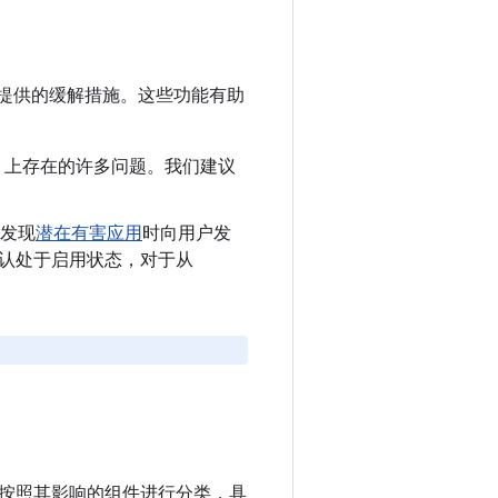
提供的缓解措施。这些功能有助
oid 上存在的许多问题。我们建议
发现
潜在有害应用
时向用户发
制会默认处于启用状态，对于从
漏洞按照其影响的组件进行分类，具