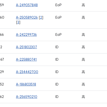
59
A-249057848
EoP
高
960
A-250589026
[
2
]
EoP
高
[
3
]
66
A-242299736
EoP
高
52
A-251802307
ID
高
467
A-225880741
ID
高
29
A-234442700
ID
高
52
A-186803518
ID
高
62
A-256590210
ID
高