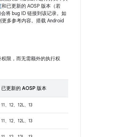
度
和已更新的 AOSP 版本（若
 bug ID 链接到该记录。如
更多参考内容。搭载 Android
升权限，而无需额外的执行权
已更新的 AOSP 版本
11、12、12L、13
11、12、12L、13
11、12、12L、13