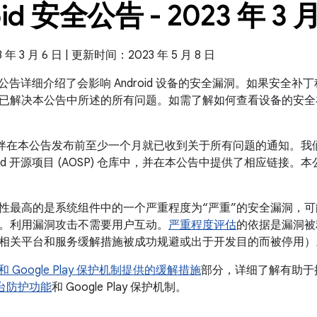
id 安全公告 - 2023 年 3 
 3 月 6 日 | 更新时间：2023 年 5 月 8 日
 安全公告详细介绍了会影响 Android 设备的安全漏洞。如果安全补丁程
已解决本公告中所述的所有问题。如需了解如何查看设备的安全
 合作伙伴在本公告发布前至少一个月就已收到关于所有问题的通知。
roid 开源项目 (AOSP) 仓库中，并在本公告中提供了相应链接。
性最高的是系统组件中的一个严重程度为“严重”的安全漏洞，
。利用漏洞攻击不需要用户互动。
严重程度评估
的依据是漏洞被
相关平台和服务缓解措施被成功规避或出于开发目的而被停用）
id 和 Google Play 保护机制提供的缓解措施
部分，详细了解有助于提高
全平台防护功能
和 Google Play 保护机制。