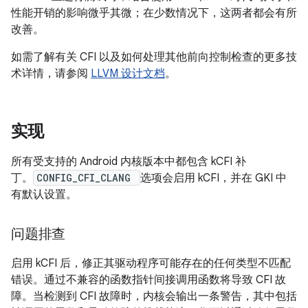
性能开销的影响微乎其微；在少数情况下，这两者都会有所
改善。
如需了解有关 CFI 以及如何处理其他前向控制检查的更多技
术详情，请参阅
LLVM 设计文档
。
实现
所有受支持的 Android 内核版本中都包含 kCFI 补
丁。
CONFIG_CFI_CLANG
选项会启用 kCFI，并在 GKI 中
有默认设置。
问题排查
启用 kCFI 后，修正其驱动程序可能存在的任何类型不匹配
错误。通过不兼容的函数指针间接调用函数将导致 CFI 故
障。当检测到 CFI 故障时，内核会输出一条警告，其中包括