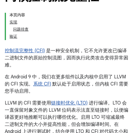
本页内容
实现
问题排查
验证
控制流完整性 (CFI)
是一种安全机制，它不允许更改已编译
二进制文件的原始控制流图，因而执行此类攻击变得异常困
难。
在 Android 9 中，我们在更多组件以及内核中启用了 LLVM
的 CFI 实现。
系统 CFI
默认处于启用状态，但内核 CFI 需要
您手动启用。
LLVM 的 CFI 需要使用
链接时优化 (LTO)
进行编译。LTO 会
一直保留对象文件的 LLVM 位码表示法直至链接时，以便编
译器更好地推断可以执行哪些优化。启用 LTO 可缩减最终
二进制文件的大小并提高性能，但会增加编译时间。在
Android 上进行测试时，结合使用 LTO 和 CFI 对代码大小和