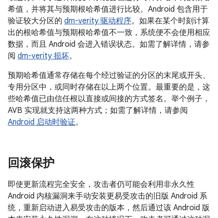
希值，并将其与预期根哈希值进行比较。
Android 包含用于
验证较大分区的
dm-verity 驱动程序
。如果在某个时刻计算
出的根哈希值与预期根哈希值不一致
，系统便不会使用相应
数据，而且 Android 会进入错误状态。如需了解详情，请参
阅
dm-verity 损坏
。
预期哈希值通常存储在每个经过验证的分区的末尾或开头、
专用分区中，或同时存储在以上两个位置。
最重要的是，这
些哈希值已由信任根以直接或间接的方式签名。举个例子，
AVB 实现就支持这两种方式；如需了解详情，请参阅
Android 启动时验证
。
回滚保护
即使更新流程完全安全，攻击者仍可能会利用非永久性
Android 内核漏洞来手动安装更易受攻击的旧版 Android 系
统，重新启动进入易受攻击的版本，然后通过该 Android 版