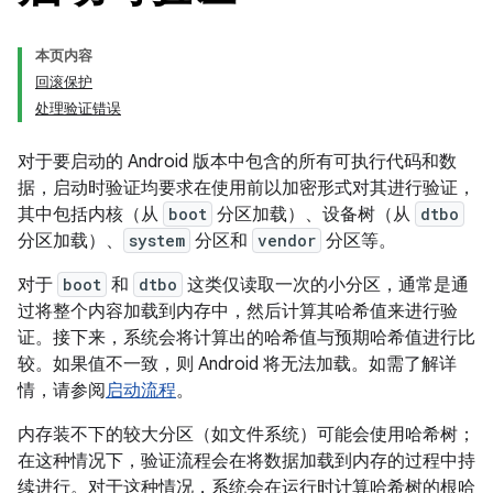
本页内容
回滚保护
处理验证错误
对于要启动的 Android 版本中包含的所有可执行代码和数
据，启动时验证均要求在使用前以加密形式对其进行验证，
其中包括内核（从
boot
分区加载）、设备树（从
dtbo
分区加载）、
system
分区和
vendor
分区等。
对于
boot
和
dtbo
这类仅读取一次的小分区，通常是通
过将整个内容加载到内存中，然后计算其哈希值来进行验
证。接下来，系统会将计算出的哈希值与预期哈希值进行比
较。
如果值不一致，则 Android 将无法加载。如需了解详
情，请参阅
启动流程
。
内存装不下的较大分区（如文件系统）可能会使用哈希树；
在这种情况下，验证流程会在将数据加载到内存的过程中持
续进行。对于这种情况，系统会在运行时计算哈希树的根哈