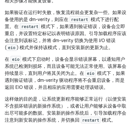
相关步骤才能恢复设备。
如果验证在运行时失败，恢复流程就会更复杂一些。如果设
备使用的是 dm-verity，则应在
restart
模式下进行配
置。在
restart
模式下，如果遇到验证错误，设备会立即
重启，并设置特定标记以表明错误原因。引导加载程序应该
会注意到该标记，并将 dm-verity 切换为使用 I/O 错误
(
eio
) 模式并保持该模式，直到安装新的更新为止。
在
eio
模式下启动时，设备会显示错误屏幕，以通知用户
系统已检测到损坏，而且设备可能无法正常使用。该屏幕会
持续显示，直到用户将其关闭为止。在
eio
模式下，如果
遇到验证错误，dm-verity 驱动程序将不会重启设备，而是
返回 EIO 错误，并且相应的应用需要处理该错误。
这样做的目的是，让系统更新程序能够正常运行（以便安装
不含损坏错误的新操作系统），或者让用户能够从设备中取
出尽可能多的数据。安装新的操作系统后，引导加载程序会
注意到新安装的操作系统，并切换回
restart
模式。