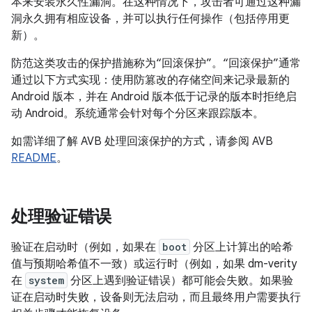
本来安装永久性漏洞。在这种情况下，攻击者可通过这种漏
洞永久拥有相应设备，并可以执行任何操作（包括停用更
新）。
防范这类攻击的保护措施称为“回滚保护”
。“回滚保护”通常
通过以下方式实现：使用防篡改的存储空间来记录最新的
Android 版本，并在 Android 版本低于记录的版本时拒绝启
动 Android。系统通常会针对每个分区来跟踪版本。
如需详细了解 AVB 处理回滚保护的方式，请参阅 AVB
README
。
处理验证错误
验证在启动时（例如，如果在
boot
分区上计算出的哈希
值与预期哈希值不一致）或运行时（例如，如果 dm-verity
在
system
分区上遇到验证错误）都可能会失败。如果验
证在启动时失败，设备则无法启动，而且最终用户需要执行