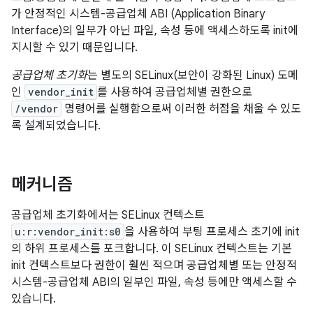
가 안정적인 시스템-공급업체 ABI (Application Binary
Interface)의 일부가 아닌 파일, 속성 등에 액세스하도록 init에
지시할 수 있기 때문입니다.
공급업체 초기화
는 별도의 SELinux(보안이 강화된 Linux) 도메
인
vendor_init
를 사용하여 공급업체별 권한으로
/vendor
명령어를 실행함으로써 이러한 허점을 채울 수 있도
록 설계되었습니다.
메커니즘
공급업체 초기화에서는 SELinux 컨텍스트
u:r:vendor_init:s0
을 사용하여 부팅 프로세스 초기에 init
의 하위 프로세스를 포크합니다. 이 SELinux 컨텍스트는 기본
init 컨텍스트보다 권한이 훨씬 적으며 공급업체별 또는 안정적
시스템-공급업체 ABI의 일부인 파일, 속성 등에만 액세스할 수
있습니다.