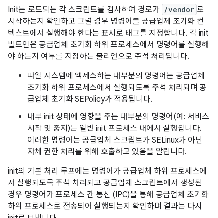
Init는 로드되는 각 스크립트를 검사하여 경로가
/vendor
로
시작하는지 확인하고 그럴 경우 명령어를 공급업체 초기화 컨
텍스트에서 실행해야 한다는 표시로 태그를 지정합니다. 각 init
빌트인은 공급업체 초기화 하위 프로세스에서 명령어를 실행해
야 하는지 여부를 지정하는 불리언으로 주석 처리됩니다.
파일 시스템에 액세스하는 대부분의 명령어는 공급업체
초기화 하위 프로세스에서 실행되도록 주석 처리되며 공
급업체 초기화 SEPolicy가 적용됩니다.
내부 init 상태에 영향을 주는 대부분의 명령어(예: 서비스
시작 및 중지)는 일반 init 프로세스 내에서 실행됩니다.
이러한 명령어는 공급업체 스크립트가 SELinux가 아닌
자체 권한 처리를 위해 호출하고 있음을 알립니다.
init의 기본 처리 루프에는 명령어가 공급업체 하위 프로세스에
서 실행되도록 주석 처리되고 공급업체 스크립트에서 생성된
경우 명령어가 프로세스 간 통신 (IPC)을 통해 공급업체 초기화
하위 프로세스로 전송되어 실행되는지 확인하며 결과는 다시