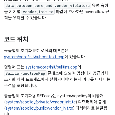
data_between_core_and_vendor_violators
유형 속성
을 기기별
vendor_init.te
파일에 추가하면 neverallow 규
칙을 우회할 수 있습니다.
코드 위치
공급업체 초기화 IPC 로직의 대부분은
system/core/init/subcontext.cpp
에 있습니다.
명령어 표는
system/core/init/builtins.cpp
의
BuiltinFunctionMap
클래스에 있으며 명령어가 공급업체
초기화 하위 프로세스에서 실행되어야 하는지 여부를 나타내는
주석을 포함합니다.
공급업체 초기화용 SEPolicy는 system/sepolicy의 비공개
(
system/sepolicy/private/vendor_init.te
) 디렉터리와 공개
(
system/sepolicy/public/vendor_init.te
) 디렉터리로 분할됩
니다.