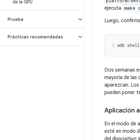
platform/dev
de la GPU
ejecuta
make 
Prueba
Luego, confirma
Prácticas recomendadas
Dos semanas es 
mayoría de las 
aparezcan. Los 
pueden poner te
Aplicación a
En el modo de a
esté en modo de 
del dispositivo