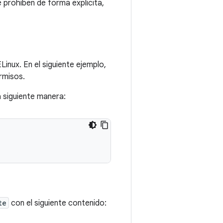
 prohíben de forma explícita,
Linux. En el siguiente ejemplo,
rmisos.
a siguiente manera:
te
con el siguiente contenido: