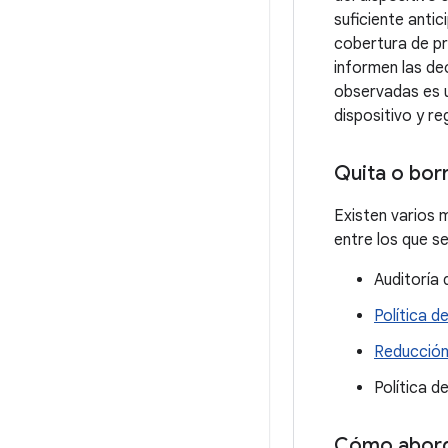
suficiente antic
cobertura de pr
informen las de
observadas es u
dispositivo y r
Quita o borr
Existen varios m
entre los que se
Auditoría 
Política 
Reducción 
Política d
Cómo aborda