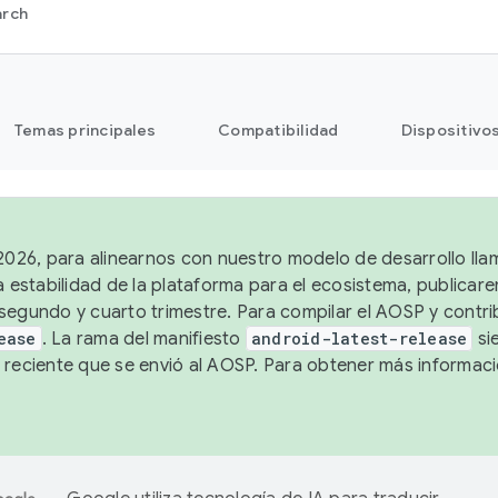
arch
Temas principales
Compatibilidad
Dispositivo
 2026, para alinearnos con nuestro modelo de desarrollo lla
a estabilidad de la plataforma para el ecosistema, publicar
segundo y cuarto trimestre. Para compilar el AOSP y contrib
ease
. La rama del manifiesto
android-latest-release
si
 reciente que se envió al AOSP. Para obtener más informac