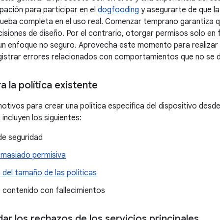
ipación para participar en el
dogfooding
y asegurarte de que la
ueba completa en el uso real. Comenzar temprano garantiza qu
cisiones de diseño. Por el contrario, otorgar permisos solo en
n enfoque no seguro. Aprovecha este momento para realizar u
egistrar errores relacionados con comportamientos que no se d
a la política existente
otivos para crear una política específica del dispositivo desde
 incluyen los siguientes:
de seguridad
demasiado permisiva
del tamaño de las políticas
e contenido con fallecimientos
r los rechazos de los servicios principales