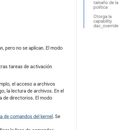
tamaño de la
política
Otorga la
capability
dac_override
an, pero no se aplican. El modo
otras tareas de activación
plo, el acceso a archivos
o, la lectura de archivos. En el
a de directorios. El modo
ea de comandos del kernel
. Se