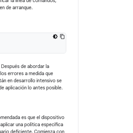
icar la línea de comandos,
gen de arranque.
. Después de abordar la
 los errores a medida que
án en desarrollo intensivo se
 aplicación lo antes posible.
comendada es que el dispositivo
aplicar una política específica
suario deficiente. Comienza con