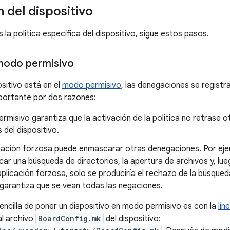
 del dispositivo
la política específica del dispositivo, sigue estos pasos.
modo permisivo
sitivo está en el
modo permisivo
, las denegaciones se registr
portante por dos razones:
rmisivo garantiza que la activación de la política no retrase 
del dispositivo.
ación forzosa puede enmascarar otras denegaciones. Por ejem
icar una búsqueda de directorios, la apertura de archivos y, lueg
licación forzosa, solo se produciría el rechazo de la búsqued
garantiza que se vean todas las negaciones.
ncilla de poner un dispositivo en modo permisivo es con la
lín
al archivo
BoardConfig.mk
del dispositivo: