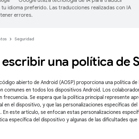
Google utiliza tecnología de IA para traducir
 tu idioma preferido. Las traducciones realizadas con IA
ener errores.
tos
Seguridad
scribir una política de 
código abierto de Android (AOSP) proporciona una política de b
on comunes en todos los dispositivos Android. Los colaborad
on frecuencia. Se espera que la política principal represente 
inal en el dispositivo, y que las personalizaciones específicas de
. En este artículo, se enfocan estas personalizaciones específ
ítica específica del dispositivo y algunas de las dificultades qu