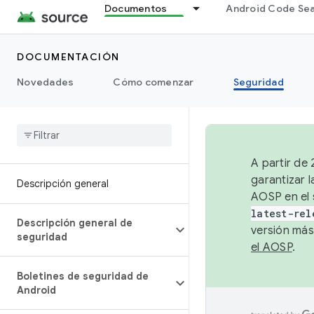
Documentos
Android Code Se
DOCUMENTACIÓN
Novedades
Cómo comenzar
Seguridad
A partir de
garantizar l
Descripción general
AOSP en el 
latest-rel
Descripción general de
versión más
seguridad
el AOSP
.
Boletines de seguridad de
Android