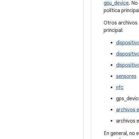
gpu_device
. No
política princip
Otros archivos 
principal:
dispositi
dispositiv
dispositiv
sensores
nfc
gps_devic
archivos e
archivos e
En general, no 