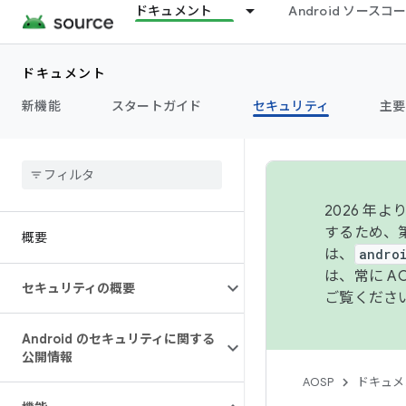
ドキュメント
Android ソース
ドキュメント
新機能
スタートガイド
セキュリティ
主要
2026 
するため、第
概要
は、
andro
は、常に 
セキュリティの概要
ご覧くださ
Android のセキュリティに関する
公開情報
AOSP
ドキュメ