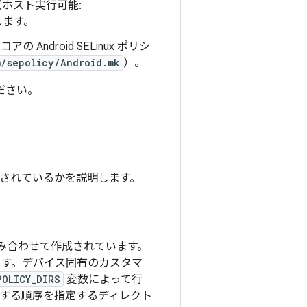
ラ（ホスト実行可能:
します。
Android SELinux ポリシ
m/sepolicy/Android.mk
）。
ださい。
にビルドされているかを説明します。
を組み合わせて作成されています。
ます。デバイス固有のカスタマ
POLICY_DIRS
変数によって行
索する順序を指定するディレクト