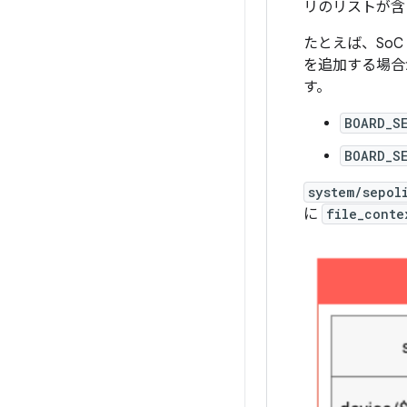
リのリストが含
たとえば、SoC
を追加する場合
す。
BOARD_S
BOARD_S
system/sepol
に
file_conte