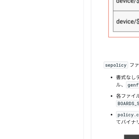
sepolicy
ファ
書式なし
ル、
genf
各ファイ
BOARDS_
policy.
てバイナ