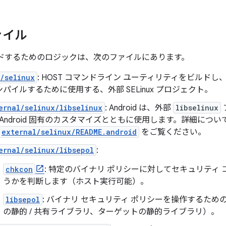
ァイル
をビルドするためのロジックは、次のファイルにあります。
/selinux
: HOST コマンドライン ユーティリティをビルドし、SELi
パイルするために使用する、外部 SELinux プロジェクト。
ernal/selinux/libselinux
: Android は、外部
libselinux
Android 固有のカスタマイズとともに使用します。詳細につい
external/selinux/README.android
をご覧ください。
ernal/selinux/libsepol
:
chkcon
: 特定のバイナリ ポリシーに対してセキュリティ
うかを判断します（ホスト実行可能）。
libsepol
: バイナリ セキュリティ ポリシーを操作するための 
の静的 / 共有ライブラリ、ターゲットの静的ライブラリ）。