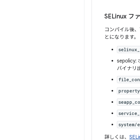
SELinux 
コンパイル後、7
とになります。
selinux_
sepoli
バイナリ
file_con
property
seapp_c
service_
system/e
詳しくは、
SEL