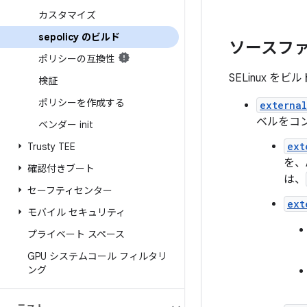
カスタマイズ
sepolicy のビルド
ソースフ
ポリシーの互換性
SELinux 
検証
ポリシーを作成する
external
ベルをコン
ベンダー init
ext
Trusty TEE
を、
確認付きブート
は、
セーフティセンター
ext
モバイル セキュリティ
プライベート スペース
GPU システムコール フィルタリ
ング