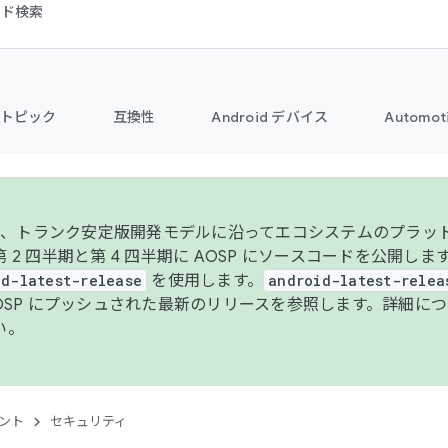
コード検索
トピック
互換性
Android デバイス
Automot
年より、トランク安定版開発モデルに沿ってエコシステムのプラ
 2 四半期と第 4 四半期に AOSP にソースコードを公開しま
id-latest-release
を使用します。
android-latest-relea
AOSP にプッシュされた最新のリリースを参照します。詳細に
い。
ント
セキュリティ