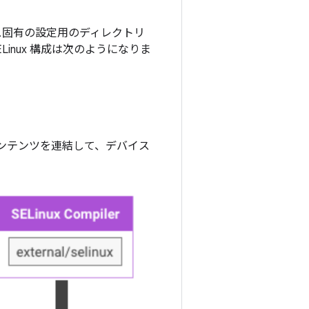
イス固有の設定用のディレクトリ
inux 構成は次のようになりま
イルのコンテンツを連結して、デバイス