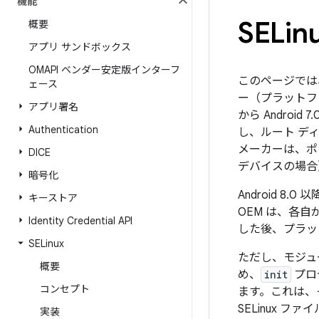
機能
SEL
概要
アプリ サンドボックス
OMAPI ベンダー安定版インターフ
このページでは、
ェース
ー（プラットフ
アプリ署名
から Androi
Authentication
し、ルート デ
メーカーは、ポ
DICE
デバイスの場合
暗号化
Android 
キーストア
OEM は、各
Identity Credential API
した後、プラッ
SELinux
ただし、モジュー
概要
め、
init
プロ
コンセプト
ます。これは、そ
SELinux
実装