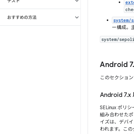
テスト
ext
che
おすすめの方法
system/s
ー構成。主
system/sepol
Android 7
このセクションで
Android 7
.
x
SELinux 
組み合わせたポ
イズは、デバ
われます。この