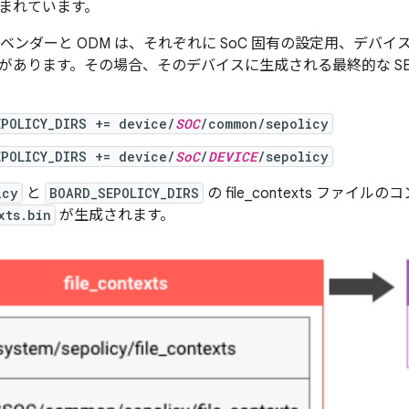
まれています。
 ベンダーと ODM は、それぞれに SoC 固有の設定用、デバ
があります。その場合、そのデバイスに生成される最終的な SEL
EPOLICY_DIRS += device/
SOC
/common/sepolicy
EPOLICY_DIRS += device/
SoC
/
DEVICE
/sepolicy
icy
と
BOARD_SEPOLICY_DIRS
の file_contexts ファ
xts.bin
が生成されます。