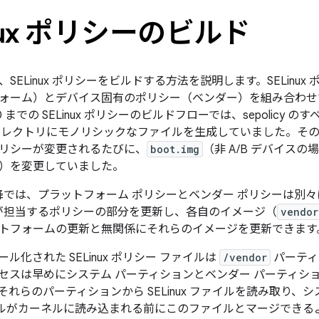
inux ポリシーのビルド
SELinux ポリシーをビルドする方法を説明します。SELinux 
ォーム）とデバイス固有のポリシー（ベンダー）を組み合わせてビルド
d 7.0 までの SELinux ポリシーのビルドフローでは、sepolic
ィレクトリにモノリシックなファイルを生成していました。そのため
リシーが変更されるたびに、
boot.img
（非 A/B デバイス
）を変更していました。
8.0 以降では、プラットフォーム ポリシーとベンダー ポリシーは別
自が担当するポリシーの部分を更新し、各自のイメージ（
vendor
トフォームの更新と無関係にそれらのイメージを更新できます
ル化された SELinux ポリシー ファイルは
/vendor
パーティ
セスは早めにシステム パーティションとベンダー パーティシ
れらのパーティションから SELinux ファイルを読み取り、
 ファイルがカーネルに読み込まれる前にこのファイルとマージでき