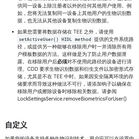
供同一设备上除注册者以外的任何其他用户使用。例
如，您将无法复制同一设备上其他用户的生物识别数
据，也无法从其他设备复制生物识别数据。
如果您需要将数据存储在 TEE 之外，请使用
setActiveUser() HIDL method
提供的文件系统路
径，或提供另一种能够在移除用户时一并清除所有用
户模板数据的方法。这样做是为了防止用户数据泄
露。在移除用户后
必须
对不使用此路径的设备进行清
理。CDD 要求生物识别数据和衍生文件以加密形式存
储，尤其是不在 TEE 中时。如果因安全隔离环境的存
储要求而导致这种做法不可行，请添加钩子以确保在
移除用户或擦除设备时移除相关数据。请参阅
LockSettingsService.removeBiometricsForUser()
自定义
如果您的设备支持多种生物识别技术，用户应可以在设置中