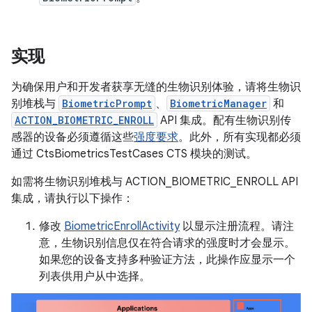
实现
为确保用户和开发者获享无缝的生物识别体验，请将生物识
别堆栈与
BiometricPrompt
、
BiometricManager
和
ACTION_BIOMETRIC_ENROLL
API 集成。配有生物识别传
感器的设备必须遵循这些
强度要求
。此外，所有实现都必须
通过 CtsBiometricsTestCases CTS 模块的测试。
如需将生物识别堆栈与 ACTION_BIOMETRIC_ENROLL API
集成，请执行以下操作：
修改
BiometricEnrollActivity
以显示注册流程。请注
意，生物识别信息仅在符合请求的强度时才会显示。
如果您的设备支持多种验证方法，此操作应显示一个
列表供用户从中选择。