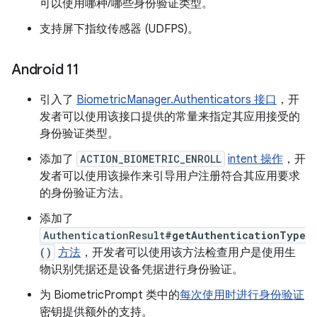
可以使用哪种/哪些身份验证类型。
支持屏下指纹传感器 (UDFPS)。
Android 11
引入了
BiometricManager.Authenticators 接口
，开
发者可以使用该接口提供的常量来指定其应用接受的
身份验证类型。
添加了
ACTION_BIOMETRIC_ENROLL
intent 操作
，开
发者可以使用该操作来引导用户注册符合其应用要求
的身份验证方法。
添加了
AuthenticationResult
#getAuthenticationType
()
方法
，开发者可以使用该方法检查用户是使用生
物识别凭据还是设备凭据进行身份验证。
为 BiometricPrompt 类中的
每次使用时进行身份验证
密钥提供额外的支持。