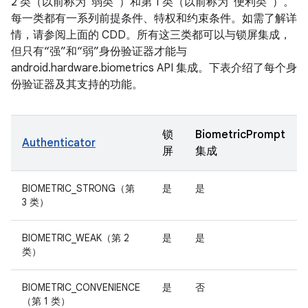
2 类（以前称为“弱类”）和第 1 类（以前称为“便利类”）。
每一类都有一系列前提条件、特权和约束条件。如需了解详
情，请参阅上面的 CDD。所有这三类都可以与锁屏集成，
但只有“强”和“弱”身份验证器才能与
android.hardware.biometrics API 集成。下表介绍了每个身
份验证器及其支持的功能。
锁
BiometricPrompt
Authenticator
屏
集成
BIOMETRIC_STRONG（第
是
是
3 类）
BIOMETRIC_WEAK（第 2
是
是
类）
BIOMETRIC_CONVENIENCE
是
否
（第 1 类）