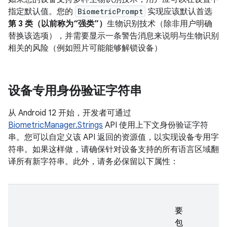
指定默认值。您的
BiometricPrompt
实现应该默认首选
第 3 类（以前称为“强类”）
生物识别技术（除非用户明确
替换该选项），并需要显示一条警告消息来说明与生物识别
相关的风险（例如照片可能能够解锁设备）
设备专用身份验证字符串
从 Android 12 开始，开发者可通过
BiometricManager.Strings
API 使用上下文身份验证字符
串。您可以自定义该 API 返回的资源值，以实现设备专用字
符串。如果这样做，请确保针对设备支持的所有语言区域翻
译所有新字符串。此外，请务必保留以下属性：
要
包