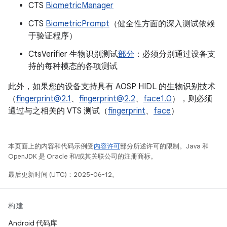
CTS
BiometricManager
CTS
BiometricPrompt
（健全性方面的深入测试依赖
于验证程序）
CtsVerifier 生物识别测试
部分
：必须分别通过设备支
持的每种模态的各项测试
此外，如果您的设备支持具有 AOSP HIDL 的生物识别技术
（
fingerprint@2.1
、
fingerprint@2.2
、
face1.0
），则必须
通过与之相关的 VTS 测试（
fingerprint
、
face
）
本页面上的内容和代码示例受
内容许可
部分所述许可的限制。Java 和
OpenJDK 是 Oracle 和/或其关联公司的注册商标。
最后更新时间 (UTC)：2025-06-12。
构建
Android 代码库