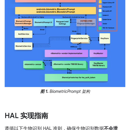
图 1.
BiometricPrompt 架构
HAL 实现指南
遵循以下生物识别 HAL 准则，确保生物识别数据
不会泄