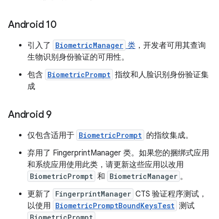
Android 10
引入了
BiometricManager
类
，开发者可用其查询
生物识别身份验证的可用性。
包含
BiometricPrompt
指纹和人脸识别身份验证集
成
Android 9
仅包含适用于
BiometricPrompt
的指纹集成。
弃用了 FingerprintManager 类。如果您的捆绑式应用
和系统应用使用此类，请更新这些应用以改用
BiometricPrompt
和
BiometricManager
。
更新了
FingerprintManager
CTS 验证程序测试，
以使用
BiometricPromptBoundKeysTest
测试
BiometricPrompt
。