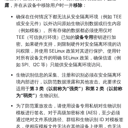
露
，并在从设备中移除用户时一并
移除
：
确保在任何情况下都无法从安全隔离环境（例如 TEE
或安全元件）以外访问原始生物识别数据或衍生内容
（例如模板）。所有存储的数据都必须使用仅对
TEE（可信执行环境）已知的
设备专用
密钥进行加
密。如果硬件支持，则限制硬件对安全隔离环境的访
问权限，并使用 SELinux 政策对其进行保护。使用针
对所有设备文件的明确 SELinux 政策，确保信道（例
如 SPI、I2C 等）只能供安全隔离环境访问。
生物识别信息的采集、注册和识别必须在安全隔离环
境内部进行，以防范数据泄露和其他攻击。此要求仅
适用于
第 3 类（以前称为“强类”）和第 2 类（以前称
为“弱类”）
生物识别。
为了防范重放攻击，请使用设备专用私钥对生物识别
模板进行签名。对于高级加密标准 (AES)，至少必须
通过绝对文件系统路径、群组和生物识别 ID 对模板签
名，使相应模板文件无法在其他设备上使用，也无法