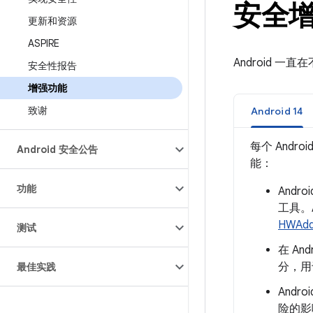
安全
更新和资源
ASPIRE
Android
安全性报告
增强功能
致谢
Android 14
每个 And
Android 安全公告
能：
功能
Andro
工具。A
HWAddr
测试
在 A
分，用
最佳实践
And
险的影响