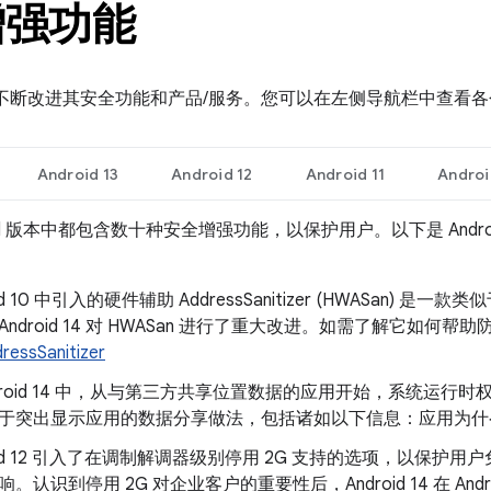
增强功能
 一直在不断改进其安全功能和产品/服务。您可以在左侧导航栏中查
Android 13
Android 12
Android 11
Androi
roid 版本中都包含数十种安全增强功能，以保护用户。以下是 Andr
id 10 中引入的硬件辅助 AddressSanitizer (HWASan) 是一款类
ndroid 14 对 HWASan 进行了重大改进。如需了解它如何帮助防止
essSanitizer
ndroid 14 中，从与第三方共享位置数据的应用开始，系统运
于突出显示应用的数据分享做法，包括诸如以下信息：应用为什
roid 12 引入了在调制解调器级别停用 2G 支持的选项，以保护
。认识到停用 2G 对企业客户的重要性后，Android 14 在 Andro