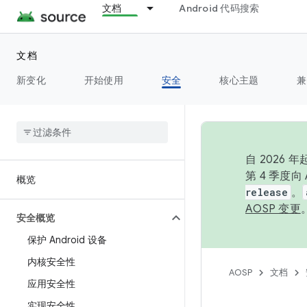
文档
Android 代码搜索
文档
新变化
开始使用
安全
核心主题
兼
自 2026
第 4 季度
概览
release
。
AOSP 变更
安全概览
保护 Android 设备
内核安全性
AOSP
文档
应用安全性
实现安全性