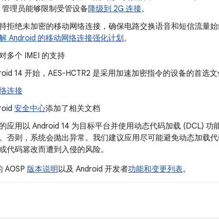
IT 管理员能够限制受管设备
降级到 2G 连接
。
持拒绝未加密的移动网络连接，确保电路交换语音和短信流量始
解 Android 的移动网络连接强化计划
。
多个 IMEI 的支持
droid 14 开始，AES-HCTR2 是采用加速加密指令的设备的首
络连接
roid
安全中心
添加了相关文档
的应用以 Android 14 为目标平台并使用动态代码加载 (DCL
。否则，系统会抛出异常。我们建议应用尽可能避免动态加载代
或代码篡改而遭到入侵的风险。
 AOSP
版本说明
以及 Android 开发者
功能和变更列表
。