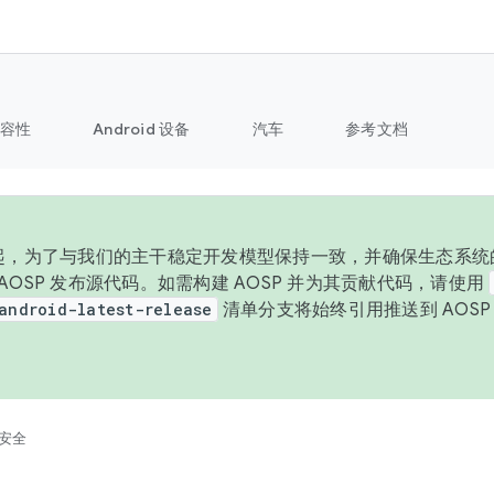
容性
Android 设备
汽车
参考文档
 年起，为了与我们的主干稳定开发模型保持一致，并确保生态系统
向 AOSP 发布源代码。如需构建 AOSP 并为其贡献代码，请使用
android-latest-release
清单分支将始终引用推送到 AOS
。
安全