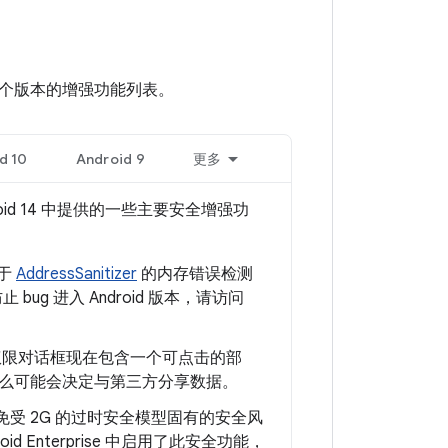
看各个版本的增强功能列表。
d 10
Android 9
更多
oid 14 中提供的一些主要安全增强功
似于
AddressSanitizer
的内存错误检测
 bug 进入 Android 版本，请访问
行时权限对话框现在包含一个可点击的部
么可能会决定与第三方分享数据。
用户免受 2G 的过时安全模型固有的安全风
id Enterprise 中启用了此安全功能，