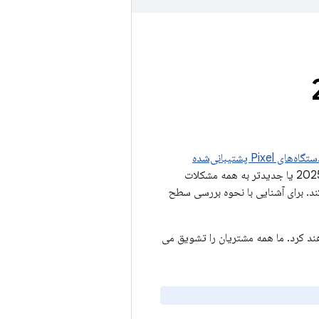
ه‌های Pixel پشتیبانی‌شده
(دستگاه‌های Google) تأثیر می‌گذارد. برای دستگاه‌های Google، سطوح وصله امنیتی 05-03-2025 یا جدیدتر به همه مشکلات
وجود در بولتن امنیتی Android مارس 2025 رسیدگی می‌کند. برای آشنایی با نحوه بررسی سطح
Goo یک به‌روزرسانی به سطح وصله ۰۵/۰۳/۲۰۲۵ دریافت خواهند کرد. ما همه مشتریان را تشویق می