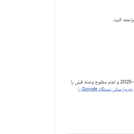
اجعه کنید.
سطوح وصله امنیتی 2025-03-05 یا جدیدتر، تمام مسائل مرتبط با سطح وصله امنیتی 05-03-2025 و تمام سطوح وصله قبلی را
‌روزرسانی دستگاه Google را