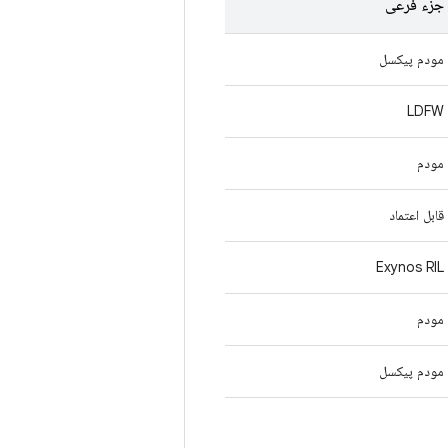
جزء فرعی
مودم پیکسل
LDFW
مودم
قابل اعتماد
Exynos RIL
مودم
مودم پیکسل