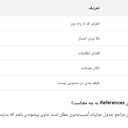
تعریف
اجرای کد از راه دور
بالا بردن امتیاز
افشای اطلاعات
انکار خدمات
طبقه بندی در دسترس نیست
References
به چه معناست؟
ن
مراجع
جدول جزئیات آسیب‌پذیری ممکن است حاوی پیشوندی باشد که سازمانی ر