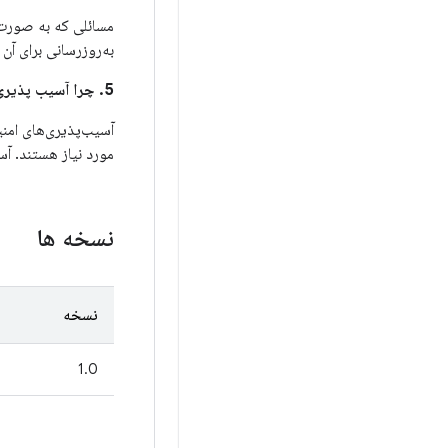
مسائلی که به صورت عمو
به‌روزرسانی برای آن مشک
5. چرا آسیب پذیری های امنیتی بین این بولتن و بولتن های امنیتی اندروید تقسیم شده است؟
مورد نیاز هستند. آس
نسخه ها
نسخه
1.0