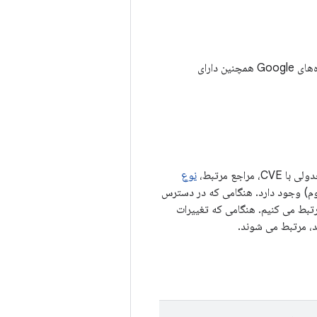
علاوه بر آسیب‌پذیری‌های امنیتی شرح داده‌شده در بولتن امنیتی اندروید مارس ۲۰۲۵، دستگاه‌های Google همچنین دارای
ع مرتبط،
نوع
روژه منبع باز Android (AOSP) (در صورت لزوم) وجود دارد. هنگامی که در دسترس
، مانند لیست تغییرات AOSP، به شناسه اشکال مرتبط می کنیم. هنگامی که تغییرات
، مرتبط می شوند.