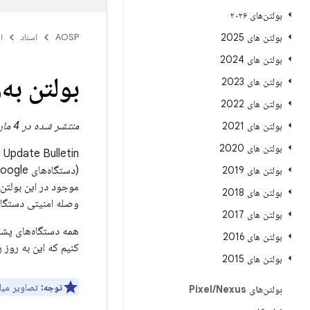
بولتن‌های ۲۰۲۶
بولتن های 2025
AOSP
اسناد
ا
بولتن های 2024
بولتن به‌
بولتن های 2023
بولتن های 2022
منتشر شده در 4 مارس 2025
بولتن های 2021
بولتن های 2020
Pixel Update Bulletin حاوی جزئیات آسیب‌پذیری‌های امنیتی و بهبوده
بولتن های 2019
بولتن های 2018
وصله امنیتی دستگا
بولتن های 2017
بولتن های 2016
کنیم که این به روز 
بولتن های 2015
توجه:
تصاویر میان‌افز
بولتن‌های Pixel
Nexus
/