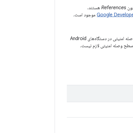
References
هستند.
موجود است.
آسیب‌پذیری‌های امنیتی که در بولتن‌های امنیتی Android مستند شده‌اند، برای اعلام آخرین سطح وصله امنیتی در دستگاه‌های Android
م سطح وصله امنیتی لازم نیست.