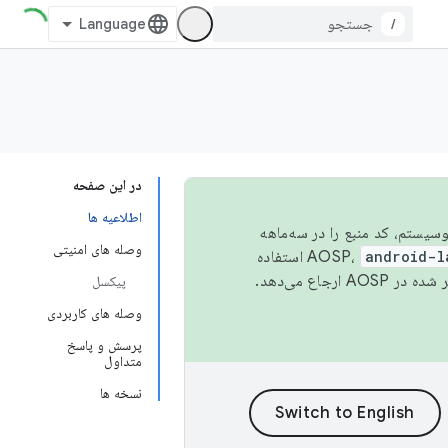
/
در این صفحه
اطلاعیه ها
 اکوسیستم، کد منبع را در سه‌ماهه
وصله های امنیتی
android-l
استفاده
همیشه به جدیدترین نسخه منتشر شده در AOSP ارجاع می‌دهد.
پیکسل
وصله های کاربردی
پرسش و پاسخ
متداول
نسخه ها