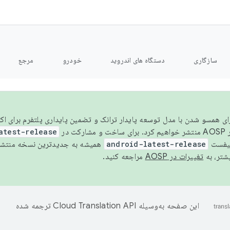
سازگاری
دستگاه های اندروید
خودرو
مرجع
سال ۲۰۲۶، برای همسو شدن با مدل توسعه پایدار ترانک و تضمین پایداری پلتفرم برای
AOSP،
atest-release
نیفست
android-latest-release
یشتر، به
تغییرات در AOSP
مراجعه کنید.
این صفحه به‌وسیله
ترجمه شده