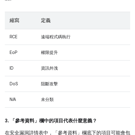
縮寫
定義
RCE
遠端程式碼執行
EoP
權限提升
ID
資訊外洩
DoS
阻斷攻擊
N/A
未分類
3. 「參考資料」
欄中的項目代表什麼意義？
在安全漏洞詳情表中，「參考資料」
欄底下的項目可能會包