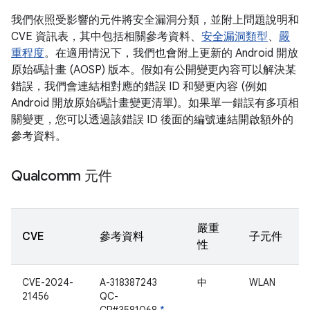
我們依照受影響的元件將安全漏洞分類，並附上問題說明和
CVE 資訊表，其中包括相關參考資料、
安全漏洞類型
、
嚴
重程度
。在適用情況下，我們也會附上更新的 Android 開放
原始碼計畫 (AOSP) 版本。假如有公開變更內容可以解決某
錯誤，我們會連結相對應的錯誤 ID 和變更內容 (例如
Android 開放原始碼計畫變更清單)。如果單一錯誤有多項相
關變更，您可以透過該錯誤 ID 後面的編號連結開啟額外的
參考資料。
Qualcomm 元件
嚴重
CVE
參考資料
子元件
性
CVE-2024-
A-318387243
中
WLAN
21456
QC-