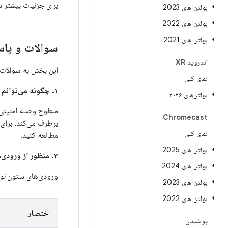
برای جزئیات بیشتر 
بولتن های 2023
بولتن های 2022
بولتن های 2021
سوالات و پاس
اندروید XR
این بخش به سوالات 
نمای کلی
۱. چگونه می‌توانم تشخیص دهم که آیا دستگاه من برای رفع این مشکلات به‌روزرسانی شده است یا خیر؟
بولتن‌های ۲۰۲۶
Chromecast
برطرف می‌کند. برای
نمای کلی
مطالعه کنید.
بولتن های 2025
۲. منظور از ورودی‌های ستون
بولتن های 2024
ورودی‌های ستون
نو
بولتن های 2023
بولتن های 2022
اختصار
پوشیدن