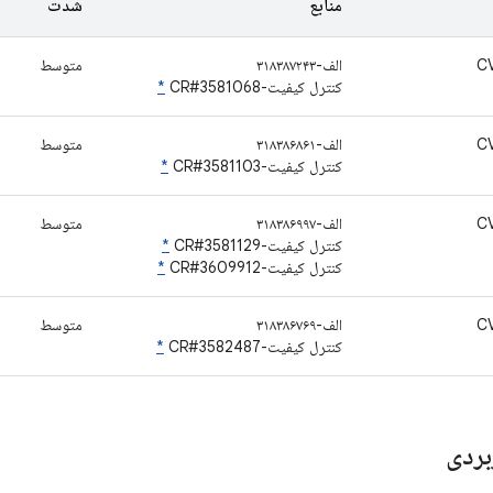
منابع
شدت
C
الف-۳۱۸۳۸۷۲۴۳
متوسط
کنترل کیفیت-CR#3581068
*
C
الف-۳۱۸۳۸۶۸۶۱
متوسط
کنترل کیفیت-CR#3581103
*
C
الف-۳۱۸۳۸۶۹۹۷
متوسط
کنترل کیفیت-CR#3581129
*
کنترل کیفیت-CR#3609912
*
C
الف-۳۱۸۳۸۶۷۶۹
متوسط
کنترل کیفیت-CR#3582487
*
بردی