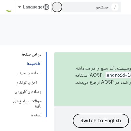
/
در این صفحه
اطلاعیه‌ها
 اکوسیستم، کد منبع را در سه‌ماهه
وصله‌های امنیتی
android-l
استفاده
همیشه به جدیدترین نسخه منتشر شده در AOSP ارجاع می‌دهد.
اجزای کوالکام
وصله‌های کاربردی
سوالات و پاسخ‌های
رایج
نسخه‌ها