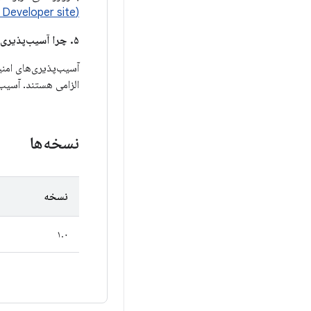
(Google Developer site)
۵. چرا آسیب‌پذیری‌های امنیتی بین این بولتن و بولتن‌های امنیتی اندروید تقسیم شده‌اند؟
آسیب‌پذیری‌های امنی
الزامی هستند. آسیب‌
نسخه‌ها
نسخه
۱.۰