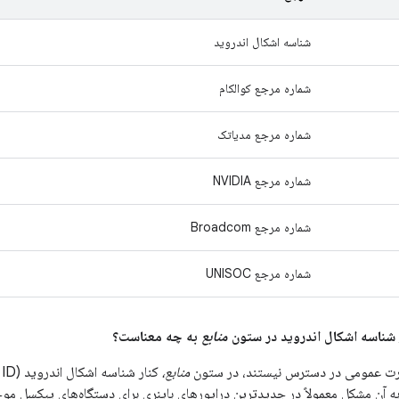
شناسه اشکال اندروید
شماره مرجع کوالکام
شماره مرجع مدیاتک
شماره مرجع NVIDIA
شماره مرجع Broadcom
شماره مرجع UNISOC
منابع
به چه معناست؟
ت عمومی در دسترس نیستند، در ستون
منابع،
ه آن مشکل معمولاً در جدیدترین درایورهای باینری برای دستگاه‌های پیکسل مو