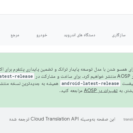
سازگاری
دستگاه های اندروید
خودرو
مرجع
سال ۲۰۲۶، برای همسو شدن با مدل توسعه پایدار ترانک و تضمین پایداری پلتفرم برای
AOSP،
atest-release
نیفست
android-latest-release
یشتر، به
تغییرات در AOSP
مراجعه کنید.
این صفحه به‌وسیله
ترجمه شده