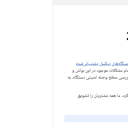
ستگاه‌های پیکسل پشتیبانی‌شده
ستگاه‌های گوگل، سطوح وصله امنیتی 2024-07-05 یا بالاتر، تمام مشکلات موجود در این بولتن و
می‌کند. برای یادگیری نحوه بررسی سطح وصله امنیتی دستگاه، به
ی سطح وصله 2024-07-05 را دریافت خواهند کرد. ما همه مشتریان را تشویق