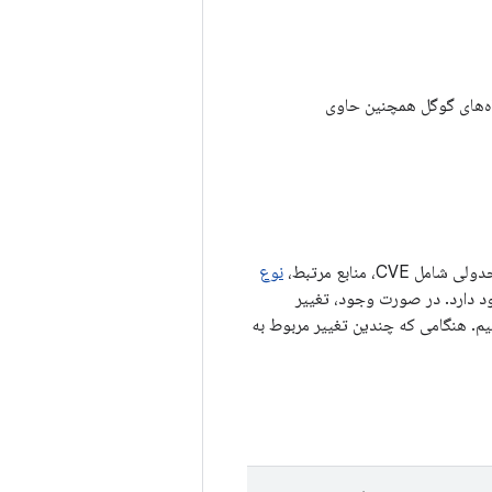
امنیتی شرح داده شده در بولتن امنیتی اندروید ژوئیه ۲۰۲۴، دستگاه‌های گوگل همچنین حاوی
 منابع مرتبط،
نوع
د (AOSP) (در صورت وجود) وجود دارد. در صورت وجود، تغییر
 به شناسه اشکال، مانند فهرست تغییرات AOSP، پیوند می‌دهیم. هنگامی که چندین تغییر مربوط به