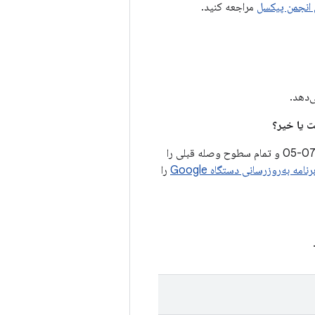
 انجمن پیکسل
مراجعه کنید.
‌دهد.
سطوح وصله امنیتی 2024-07-05 یا بالاتر، تمام مشکلات مرتبط با سطح وصله امنیتی 2024-07-05 و تمام سطوح وصله قبلی را
رنامه به‌روزرسانی دستگاه Google
را