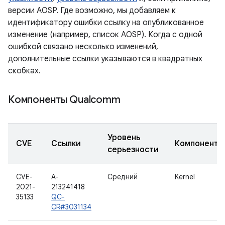
версии AOSP. Где возможно, мы добавляем к
идентификатору ошибки ссылку на опубликованное
изменение (например, список AOSP). Когда с одной
ошибкой связано несколько изменений,
дополнительные ссылки указываются в квадратных
скобках.
Компоненты Qualcomm
Уровень
CVE
Ссылки
Компонент
серьезности
CVE-
A-
Средний
Kernel
2021-
213241418
35133
QC-
CR#3031134