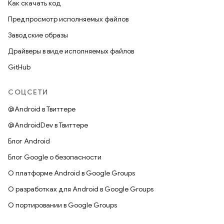
Как скачать код
Предпросмотр исполняемых файлов
Заводские образы
Драйверы в виде исполняемых файлов
GitHub
СОЦСЕТИ
@Android в Твиттере
@AndroidDev в Твиттере
Блог Android
Блог Google о безопасности
О платформе Android в Google Groups
О разработках для Android в Google Groups
О портировании в Google Groups