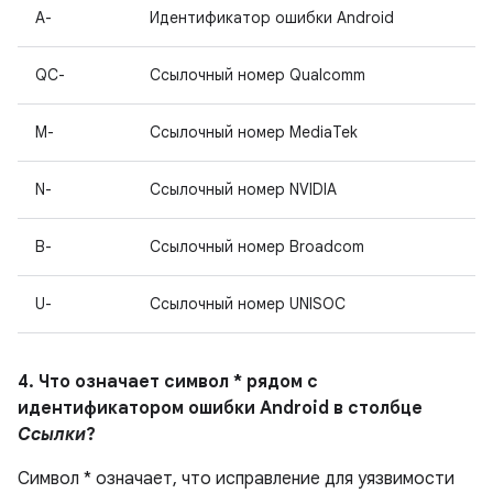
A-
Идентификатор ошибки Android
QC-
Ссылочный номер Qualcomm
M-
Ссылочный номер MediaTek
N-
Ссылочный номер NVIDIA
B-
Ссылочный номер Broadcom
U-
Ссылочный номер UNISOC
4. Что означает символ * рядом с
идентификатором ошибки Android в столбце
Ссылки
?
Символ * означает, что исправление для уязвимости