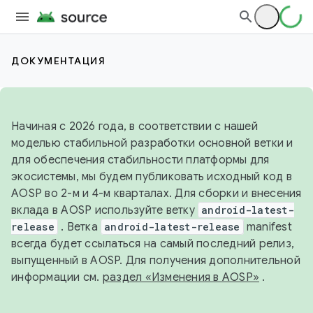
ДОКУМЕНТАЦИЯ
Начиная с 2026 года, в соответствии с нашей
моделью стабильной разработки основной ветки и
для обеспечения стабильности платформы для
экосистемы, мы будем публиковать исходный код в
AOSP во 2-м и 4-м кварталах. Для сборки и внесения
вклада в AOSP используйте ветку
android-latest-
release
. Ветка
android-latest-release
manifest
всегда будет ссылаться на самый последний релиз,
выпущенный в AOSP. Для получения дополнительной
информации см.
раздел «Изменения в AOSP»
.