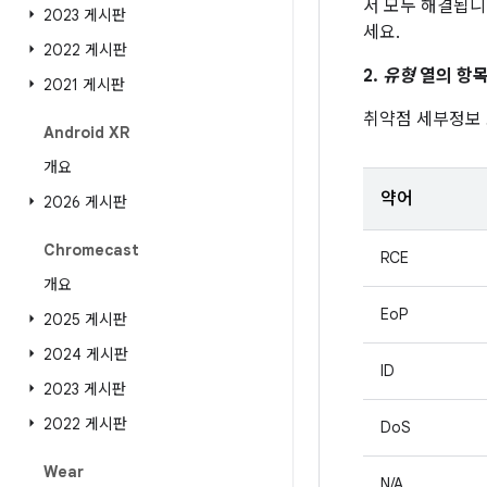
서 모두 해결됩니
2023 게시판
세요.
2022 게시판
2.
유형
열의 항목
2021 게시판
취약점 세부정보
Android XR
개요
약어
2026 게시판
Chromecast
RCE
개요
EoP
2025 게시판
2024 게시판
ID
2023 게시판
2022 게시판
DoS
Wear
N/A