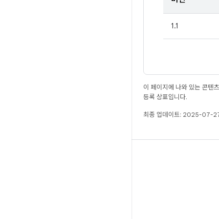
1.1
이 페이지에 나와 있는 콘텐
등록 상표입니다.
최종 업데이트: 2025-07-27
빌드
Android 저장소
요구사항
다운로드