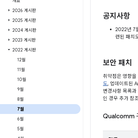
개요
2026 게시판
공지사항
2025 게시판
2022년 
2024 게시판
련된 패치
2023 게시판
2022 게시판
12월
보안 패치
11월
취약점은 영향을 
10월
도
, 업데이트된 A
9월
변경사항 목록과 
인 경우 추가 참
8월
7월
Qualcomm
6월
5월